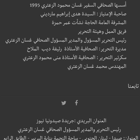
أسسها الصحافي السفير غسان محمود الزعتري 1995
صاحبة الإمتياز : السيدة هدى إبراهيم مارديني
المشرفة العامة الحاجة نشأت عمر حمزة
فريق العمل وهيئة التحرير
رئيس التحرير المسؤول والمدير المسؤول الصحافي غسان الزعتري
مديرة التحرير: الصحافية الأستاذة رئيفة ديب الملاح
سكرتير التحرير : الصحافية الأستاذة منى محمود الزعتري
المهندس محمد غسان الزعتري
تابعنا
العنوان البريدي :جريدة صيدونيا نيوز
رئيس التحرير والمدير المسؤول الصحافي غسان الزعتري
العنوان: صيدا - لبنان الجنوبي - ساحة النجمة بناية البربير - الطابق الرابع