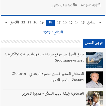
2025-12-15
تحقيقيات وتقارير
«
السابق
13
14
15
16
17
18
19
20
21
22
اللاحق
»
النتائج : 1523
فريق العمل
فريق العمل في موقع جريدة صيدونيانيوز.نت الإلكترونية
Sidonianews.net
الصحافي السفير غسان محمود الزعتري - Ghassan
Zaatari - رئيس التحرير
الصحافية رئيفة ديب الملاّح - مديرة التحرير