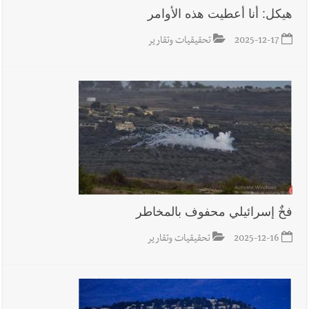
هيكل: أنا أعطيت هذه الأوامر
2025-12-17
تحقيقيات وتقارير
فخٌ إسرائيلي محفوف بالمخاطر
2025-12-16
تحقيقيات وتقارير