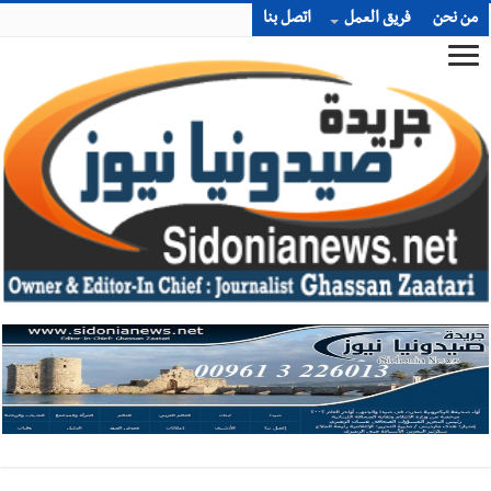
من نحن
فريق العمل
اتصل بنا