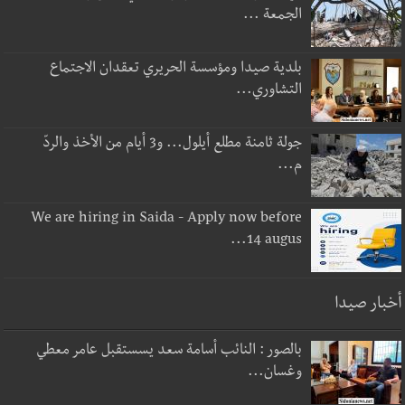
الجمعة ...
بلدية صيدا ومؤسسة الحريري تعقدان الاجتماع
التشاوري...
جولة ثامنة مطلع أيلول... و3 أيام من الأخذ والردّ
م...
We are hiring in Saida - Apply now before
14 augus...
أخبار صيدا
بالصور : النائب أسامة سعد يسستقبل عامر معطي
وغسان...