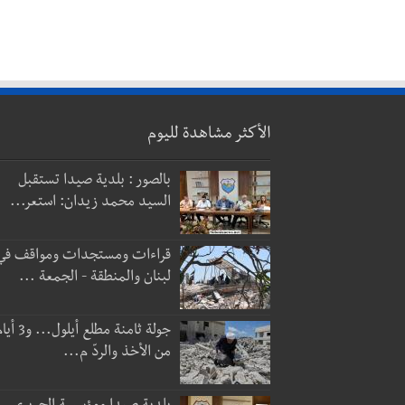
الأكثر مشاهدة لليوم
بالصور : بلدية صيدا تستقبل
السيد محمد زيدان: استعر...
قراءات ومستجدات ومواقف في
لبنان والمنطقة - الجمعة ...
جولة ثامنة مطلع أيلول...
من الأخذ والردّ م...