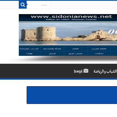
الشباب والرياضة
hwpl