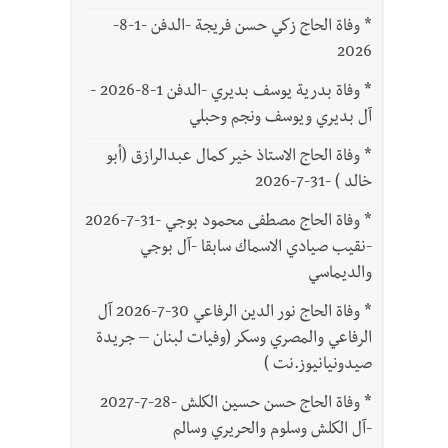
*
وفاة الحاج زكي حسن فريجة -الدفن -1-8-
2026
*
وفاة بدرية يوسف بديري -الدفن 1-8-2026 -
آل بديري ويوسف ونجم وحبلي
*
وفاة الحاج الاستاذ خير كمال عبدالرازق (أبو
خالد ) -31-7-2026
*
وفاة الحاج مصطفى محمود بوجي -31-7-2026
-نقيب صيادي الاسماك سابقا -آل بوجي
والديماسي
*
وفاة الحاج نور الدين الرفاعي 30-7-2026 آل
الرفاعي والمصري وسكر (وفيات لبنان – جريدة
صيدونيانيوز.نت )
*
وفاة الحاج حسن حسين الكلش -28-7-2027
-آل الكلش وسلوم والحريري وسالم