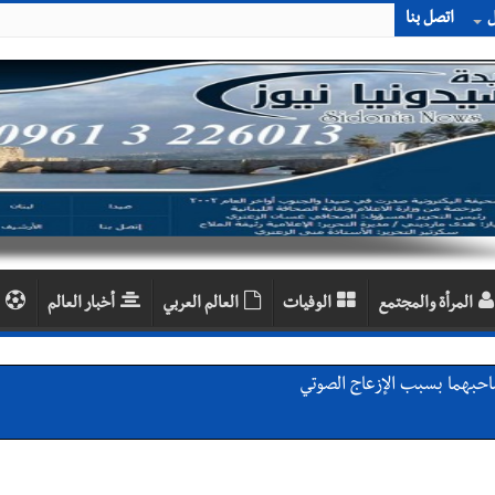
ل
اتصل بنا
المرأة والمجتمع
الوفيات
العالم العربي
أخبار العالم
احبهما بسبب الإزعاج الصوتي
اديمية الدولية لبناء القدرات -صيدا