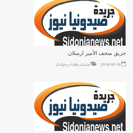
حريق متحف الأمير ارسلان
2019-08-19
أمنيات وقضاء وحوادث