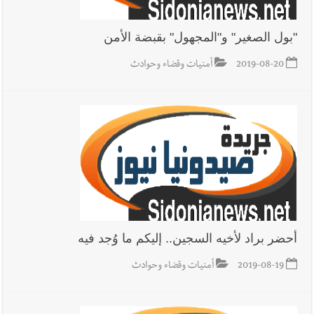
"بول الصغير" و"المجهول" بقبضة الأمن
2019-08-20
أمنيات وقضاء وحوادث
أحضر براد لأخيه السجين.. إليكم ما وُجد فيه
2019-08-19
أمنيات وقضاء وحوادث