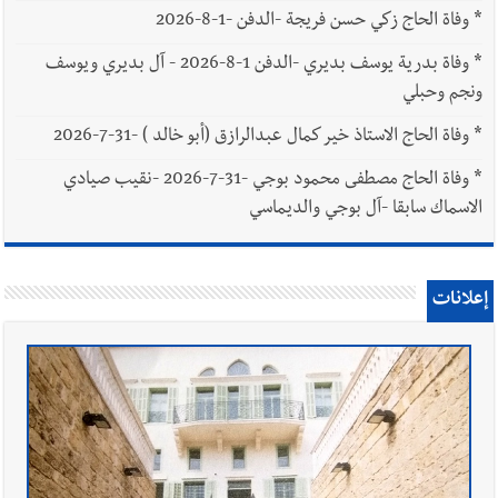
*
وفاة الحاج زكي حسن فريجة -الدفن -1-8-2026
*
وفاة بدرية يوسف بديري -الدفن 1-8-2026 - آل بديري ويوسف
ونجم وحبلي
*
وفاة الحاج الاستاذ خير كمال عبدالرازق (أبو خالد ) -31-7-2026
*
وفاة الحاج مصطفى محمود بوجي -31-7-2026 -نقيب صيادي
الاسماك سابقا -آل بوجي والديماسي
إعلانات