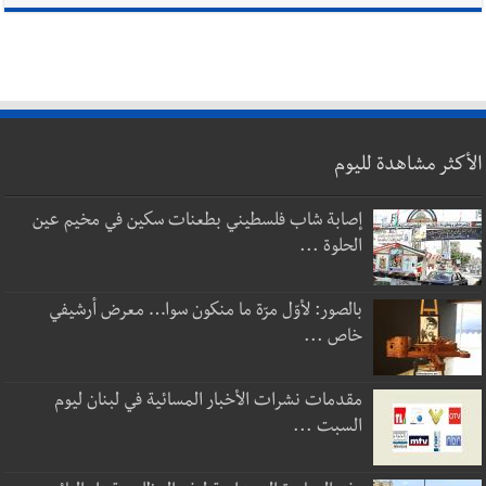
الأكثر مشاهدة لليوم
إصابة شاب فلسطيني بطعنات سكين في مخيم عين
الحلوة ...
بالصور: لأوّل مرّة ما منكون سوا… معرض أرشيفي
خاص ...
مقدمات نشرات الأخبار المسائية في لبنان ليوم
السبت ...