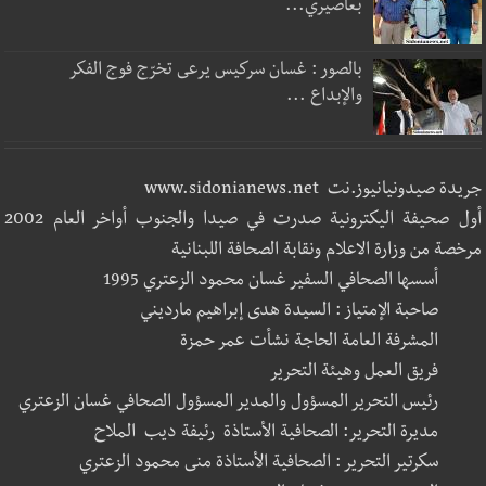
بعاصيري...
بالصور : غسان سركيس يرعى تخرّج فوج الفكر
والإبداع ...
جريدة صيدونيانيوز.نت www.sidonianews.net
أول صحيفة اليكترونية صدرت في صيدا والجنوب أواخر العام 2002
مرخصة من وزارة الاعلام ونقابة الصحافة اللبنانية
أسسها الصحافي السفير غسان محمود الزعتري 1995
صاحبة الإمتياز : السيدة هدى إبراهيم مارديني
المشرفة العامة الحاجة نشأت عمر حمزة
فريق العمل وهيئة التحرير
رئيس التحرير المسؤول والمدير المسؤول الصحافي غسان الزعتري
مديرة التحرير: الصحافية الأستاذة رئيفة ديب الملاح
سكرتير التحرير : الصحافية الأستاذة منى محمود الزعتري