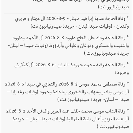
صيدونيانيوز.نت)
*
وفاة الحاجة هدية إبراهيم مهتار - 9-8-2026 آل مهتار وحريري
وكنعان - (وفيات صيدا لبنان - جريدة صيدونيانيوز.نت)
*
وفاة الحاجة وداد علي الحاج داوود 8-8-2026 آل الأحمد وداوود
والنقيب والعسكري ودوغان وعلواني وأرناؤوط (وفيات صيدا – لبنان-
جريدة صيدونيانيوز.نت )
*
وفاة الحاجة رقية محمد حمودة -الدفن -6-8-2026-آل كعكوش
وحمودة
*
وفاة مصطفى محمد موسى 3-8-2026 والتعازي في صيدا 5-8-2026
آل موسى وناصر وشهاب والشحوري وشحادة وحمود (وفيات زغدرايا –
صيدا – لبنان- جريدة صيدونيانيوز.نت )
*
وفاة الشاب موسى محمد خلف عبد العزيز والدفن الأحد 2-8-2026
آل عبد العزيز وأهالي بلدة العلمانية (وفيات صيدا- لبنان – جريدة
صيدونيانيوز.نت )