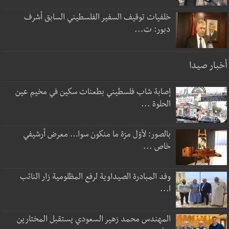
خلفيات توقيف السفير الفلسطيني السابق أشرف
دبور: ت...
أخبار صيدا
إصابة شاب فلسطيني بطعنات سكين في مخيم عين
الحلوة ...
بالصور: لأوّل مرّة ما منكون سوا… معرض أرشيفي
خاص ...
وفد المبادرة الصيداوية لرفع المظلومية زار النائب
ا...
المهندس محمد زهير السعودي يستقبل المختارين