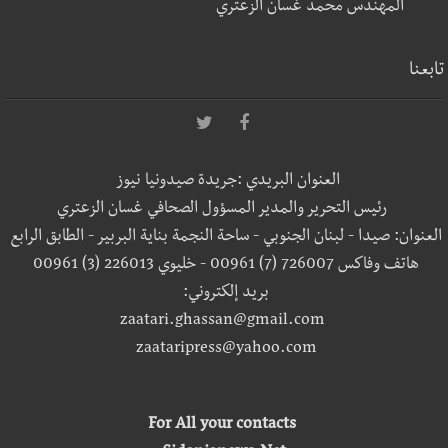
المهندس محمد غسان الزعتري
تابعنا
العنوان البريدي :جريدة صيدونيا نيوز
رئيس التحرير والمدير المسؤول الصحافي غسان الزعتري
العنوان: صيدا - لبنان الجنوبي - ساحة النجمة بناية البربير - الطابق الرابع
هاتف وفاكس 726007 (7) 00961 - خليوي 226013 (3) 00961
بريد إلكتروني:
zaatari.ghassan@gmail.com
zaataripress@yahoo.com
For All your contacts