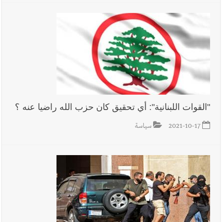
أخبار لبنان
أسرار الصحف المحلية الصادرة في لبنان ليوم السبت 8-
8-2026
أخبار لبنان
مقدمات نشرات الأخبار المسائية في لبنان ليوم الجمعة
7-8-2026
"القوات اللبنانية": أي تحقيق كان حزب الله راضيا عنه ؟
أخبار صيدا
بلدية صيدا : حجز مركبتي توكتوك وتغريم صاحبهما
2021-10-17
سياسة
بسبب الإزعاج الصوتي