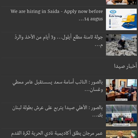
We are hiring in Saida - Apply now before
14 augus...
جولة ثامنة مطلع أيلول... و3 أيام من الأخذ والردّ
م...
أخبار صيدا
بالصور : النائب أسامة سعد يسستقبل عامر معطي
وغسان...
بالصور : الأهلي صيدا يتربع على عرش بطولة لبنان
بك...
عمر مرجان يطلق أكاديمية نادي الحرية لكرة القدم