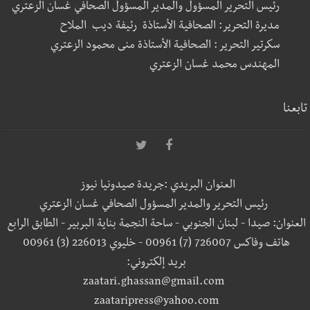
رئيس التحرير المسؤول والمدير المسؤول الصحافي غسان الزعتري
مديرة التحرير: الصحافية الأستاذة رئيفة ديب الملاح
سكرتير التحرير : الصحافية الأستاذة منى محمود الزعتري
المهندس محمد غسان الزعتري
تابعنا
العنوان البريدي :جريدة صيدونيا نيوز
رئيس التحرير والمدير المسؤول الصحافي غسان الزعتري
العنوان: صيدا - لبنان الجنوبي - ساحة النجمة بناية البربير - الطابق الرابع
هاتف وفاكس 726007 (7) 00961 - خليوي 226013 (3) 00961
بريد إلكتروني:
zaatari.ghassan@gmail.com
zaataripress@yahoo.com