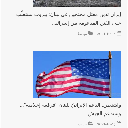
إيران تدين مقتل محتجين في لبنان: بيروت ستتغلّب
على الفتن المدعومة من إسرائيل
2021-10-15
سياسة
واشنطن: الدعم الإيرانيّ للبنان "فرقعة إعلامية"...
وسندعم الجيش
2021-10-15
سياسة