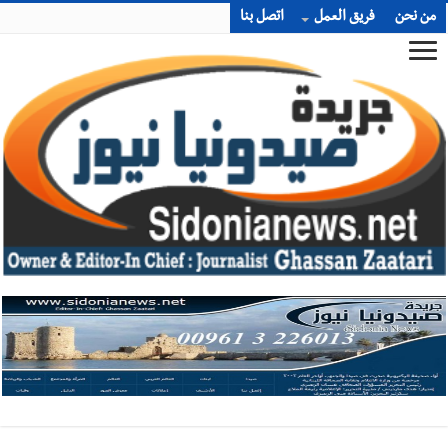
من نحن
فريق العمل
اتصل بنا
أخبار صيدا
بلدية صيدا : حجز مركبتي توكتوك وتغريم صاحبهما
بسبب الإزعاج الصوتي