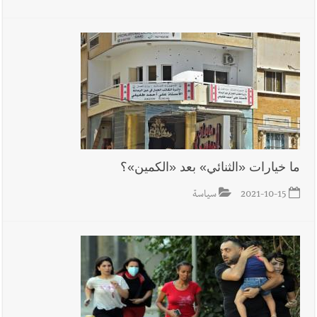
ما خيارات «الثنائي» بعد «الكمين»؟
2021-10-15
سياسة