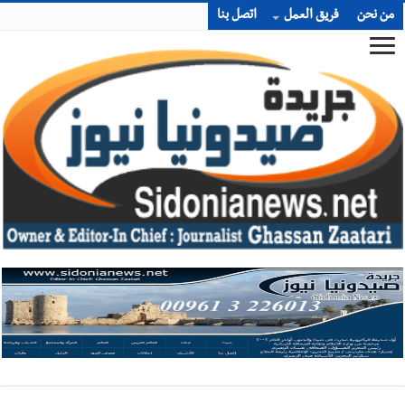
من نحن
فريق العمل
اتصل بنا