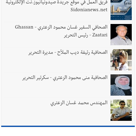
فريق العمل في موقع جريدة صيدونيانيوز.نت الإلكترونية
Sidonianews.net
الصحافي السفير غسان محمود الزعتري - Ghassan
Zaatari - رئيس التحرير
الصحافية رئيفة ديب الملاّح - مديرة التحرير
الصحافية منى محمود الزعتري - سكرتير التحرير
المهندس محمد غسان الزعتري