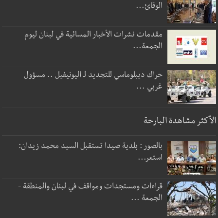
الوقائ...
مقدمات نشرات الأخبار المسائية في لبنان ليوم
الجمعة...
حراك ديبلوماسي للتجديد لـ اليونيفيل .. مسؤول
غربي ...
الأكثر مشاهدة البارحة
بالصور : بلدية صيدا تستقبل السيد محمد زيدان:
استعر...
قراءات ومستجدات ومواقف في لبنان والمنطقة -
الجمعة ...