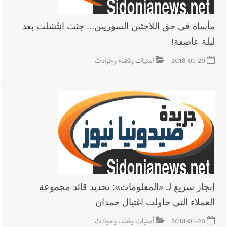
مأساة في حق اللاجئين السوريين... جثث انتُشلت بعد
ليلة عاصفة!
2018-01-20
أمنيات وقضاء وحوادث
إنجاز سريع لـ «المعلومات»: تحديد قائد مجموعة
العملاء التي حاولت اغتيال حمدان
2018-01-20
أمنيات وقضاء وحوادث