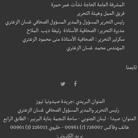
المشرفة العامة الحاجة نشأت عمر حمزة
فريق العمل وهيئة التحرير
رئيس التحرير المسؤول والمدير المسؤول الصحافي غسان الزعتري
مديرة التحرير: الصحافية الأستاذة رئيفة ديب الملاح
سكرتير التحرير : الصحافية الأستاذة منى محمود الزعتري
المهندس محمد غسان الزعتري
تابعنا
العنوان البريدي :جريدة صيدونيا نيوز
رئيس التحرير والمدير المسؤول الصحافي غسان الزعتري
العنوان: صيدا - لبنان الجنوبي - ساحة النجمة بناية البربير - الطابق الرابع
هاتف وفاكس 726007 (7) 00961 - خليوي 226013 (3) 00961
بريد إلكتروني: