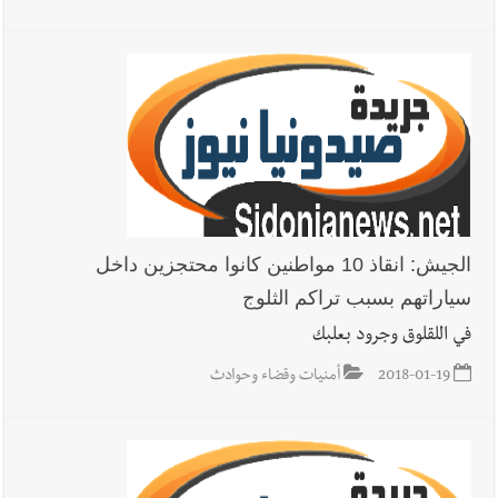
الجيش: انقاذ 10 مواطنين كانوا محتجزين داخل
سياراتهم بسبب تراكم الثلوج
في اللقلوق وجرود بعلبك
2018-01-19
أمنيات وقضاء وحوادث