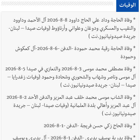
الوفيات
*
وفاة الحاجة وداد علي الحاج داوود 8-8-2026 آل الأحمد وداوود
والنقيب والعسكري ودوغان وعلواني وأرناؤوط (وفيات صيدا – لبنان-
جريدة صيدونيانيوز.نت )
*
وفاة الحاجة رقية محمد حمودة -الدفن -6-8-2026-آل كعكوش
وحمودة
*
وفاة مصطفى محمد موسى 3-8-2026 والتعازي في صيدا 5-8-2026
آل موسى وناصر وشهاب والشحوري وشحادة وحمود (وفيات زغدرايا –
صيدا – لبنان- جريدة صيدونيانيوز.نت )
*
وفاة الشاب موسى محمد خلف عبد العزيز والدفن الأحد 2-8-2026
آل عبد العزيز وأهالي بلدة العلمانية (وفيات صيدا- لبنان – جريدة
صيدونيانيوز.نت )
*
وفاة الحاج زكي حسن فريجة -الدفن -1-8-2026
*
وفاة بدرية يوسف بديري -الدفن 1-8-2026 - آل بديري ويوسف