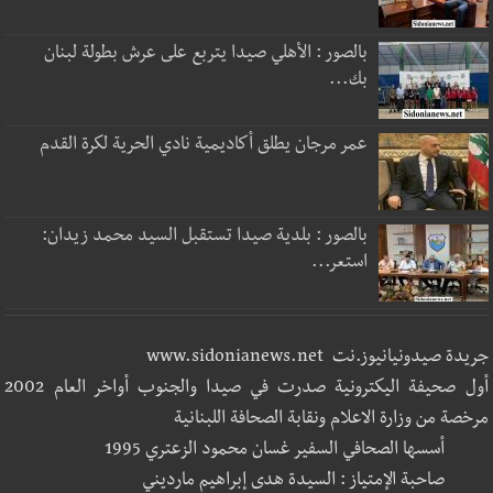
بالصور : الأهلي صيدا يتربع على عرش بطولة لبنان
بك...
عمر مرجان يطلق أكاديمية نادي الحرية لكرة القدم
بالصور : بلدية صيدا تستقبل السيد محمد زيدان:
استعر...
جريدة صيدونيانيوز.نت www.sidonianews.net
أول صحيفة اليكترونية صدرت في صيدا والجنوب أواخر العام 2002
مرخصة من وزارة الاعلام ونقابة الصحافة اللبنانية
أسسها الصحافي السفير غسان محمود الزعتري 1995
صاحبة الإمتياز : السيدة هدى إبراهيم مارديني