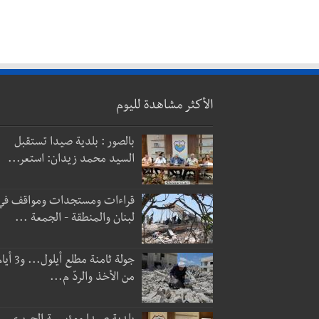
الأكثر مشاهدة لليوم
بالصور : بلدية صيدا تستقبل
السيد محمد زيدان: استعر...
قراءات ومستجدات ومواقف في
لبنان والمنطقة - الجمعة ...
جولة ثامنة مطلع أيلول...
من الأخذ والردّ م...