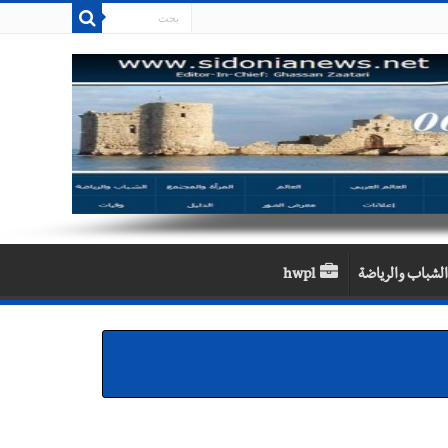
الشباب والرياضة
hwpl