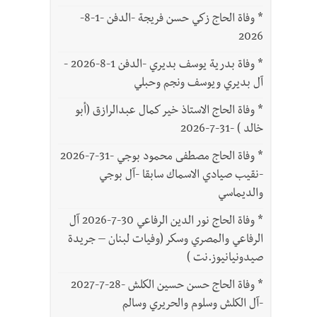
*
وفاة الحاج زكي حسن فريجة -الدفن -1-8-
2026
*
وفاة بدرية يوسف بديري -الدفن 1-8-2026 -
آل بديري ويوسف ونجم وحبلي
*
وفاة الحاج الاستاذ خير كمال عبدالرازق (أبو
خالد ) -31-7-2026
*
وفاة الحاج مصطفى محمود بوجي -31-7-2026
-نقيب صيادي الاسماك سابقا -آل بوجي
والديماسي
*
وفاة الحاج نور الدين الرفاعي 30-7-2026 آل
الرفاعي والمصري وسكر (وفيات لبنان – جريدة
صيدونيانيوز.نت )
*
وفاة الحاج حسن حسين الكلش -28-7-2027
-آل الكلش وسلوم والحريري وسالم