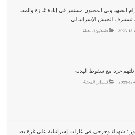
ام الصهيـ وني المجنون مستمر في إبادة غـ زة والمقـ
 تستنزف الجيش الإسرائيـ لي
2023-12-
فلسطين المحتلة
 تلتهم غزة مع سقوط الهدنة
2023-12-
فلسطين المحتلة
ور : شهداء وجرحى في غارات إسرائيلية على غزة بعد