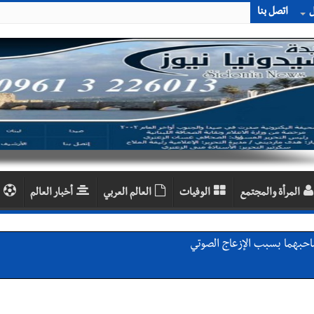
ل
اتصل بنا
المرأة والمجتمع
الوفيات
العالم العربي
أخبار العالم
احبهما بسبب الإزعاج الصوتي
اديمية الدولية لبناء القدرات -صيدا