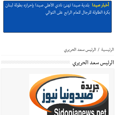
أخبار صيدا
بلدية صيدا تهنئ نادي الأهلي صيدا بإحرازه بطولة لبنان
بكرة الطاولة للرجال للعام الرابع على التوالي
أخبار صيدا
بالصور: رئيسا بلديتي صيدا وصور يشاركان في ورشة
تقنية حول الحد من النفايات البحرية وشباك الصيد المهملة
الرئيسية
/
الرئيس سعد الحريري
الرئيس سعد الحريري
أخبار صيدا
عمر مرجان يتصل برئيس النادي الرياضي مهنئا بإحراز
البطولة
أخبار صيدا
مؤسسة مياه لبنان الجنوبي : انخفاض التغذية بالمياه
في صيدا نتيجة الانقطاع المتكرر لخط الخدمات الكهربائي