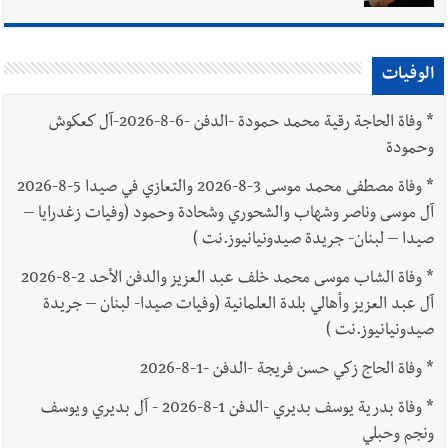
الوفيات
*
وفاة الحاجة رقية محمد حمودة -الدفن -6-8-2026-آل كعكوش
وحمودة
*
وفاة مصطفى محمد موسى 3-8-2026 والتعازي في صيدا 5-8-2026
آل موسى وناصر وشهاب والشحوري وشحادة وحمود (وفيات زغدرايا –
صيدا – لبنان- جريدة صيدونيانيوز.نت )
*
وفاة الشاب موسى محمد خلف عبد العزيز والدفن الأحد 2-8-2026
آل عبد العزيز وأهالي بلدة العلمانية (وفيات صيدا- لبنان – جريدة
صيدونيانيوز.نت )
*
وفاة الحاج زكي حسن فريجة -الدفن -1-8-2026
*
وفاة بدرية يوسف بديري -الدفن 1-8-2026 - آل بديري ويوسف
ونجم وحبلي