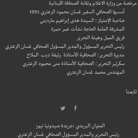
مرخصة من وزارة الاعلام ونقابة الصحافة اللبنانية
أسسها الصحافي السفير غسان محمود الزعتري 1995
صاحبة الإمتياز : السيدة هدى إبراهيم مارديني
المشرفة العامة الحاجة نشأت عمر حمزة
فريق العمل وهيئة التحرير
رئيس التحرير المسؤول والمدير المسؤول الصحافي غسان الزعتري
مديرة التحرير: الصحافية الأستاذة رئيفة ديب الملاح
سكرتير التحرير : الصحافية الأستاذة منى محمود الزعتري
المهندس محمد غسان الزعتري
تابعنا
العنوان البريدي :جريدة صيدونيا نيوز
رئيس التحرير والمدير المسؤول الصحافي غسان الزعتري