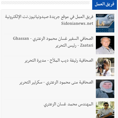
فريق العمل
فريق العمل في موقع جريدة صيدونيانيوز.نت الإلكترونية
Sidonianews.net
الصحافي السفير غسان محمود الزعتري - Ghassan
Zaatari - رئيس التحرير
الصحافية رئيفة ديب الملاّح - مديرة التحرير
الصحافية منى محمود الزعتري - سكرتير التحرير
المهندس محمد غسان الزعتري