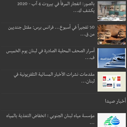
بالصور: انفجار المرفأ في بيروت 4 آب - 2020
يكشف ك...
50 تفجيراً في أسبوع... فرانس برس: مقتل جنديين
من ق...
أسرار الصحف المحلية الصادرة في لبنان يوم الخميس
ف...
مقدمات نشرات الأخبار المسائية التلفزيونية في
لبنان...
أخبار صيدا
مؤسسة مياه لبنان الجنوبي : انخفاض التغذية بالمياه
...