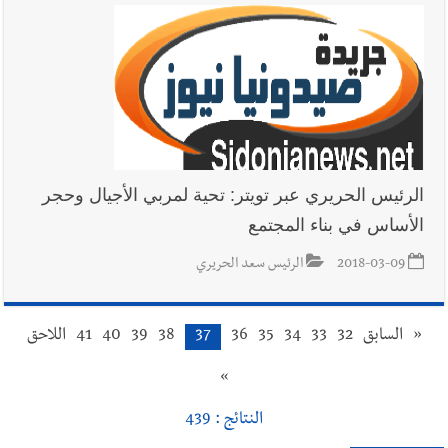
الرئيس الحريري عبر تويتر: تحية لمربي الأجيال وحجر
الأساس في بناء المجتمع
2018-03-09
الرئيس سعد الحريري
«
السابق
32
33
34
35
36
37
38
39
40
41
اللاحق
»
النتائج : 439