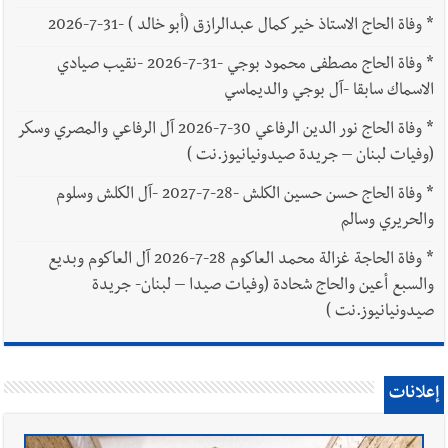
*
وفاة الحاج الاستاذ خير كمال عبدالرازق (أبو خالد ) -31-7-2026
*
وفاة الحاج مصطفى محمود بوجي -31-7-2026 -نقيب صيادي
الاسماك سابقا -آل بوجي والديماسي
*
وفاة الحاج نور الدين الرفاعي 30-7-2026 آل الرفاعي والمصري وسكر
(وفيات لبنان – جريدة صيدونيانيوز.نت )
*
وفاة الحاج حسن حسين الكلش -28-7-2027 -آل الكلش وسلوم
والحريري وسالم
*
وفاة الحاجة غزالة محمد العاكوم 28-7-2026 آل العاكوم وبديع
والسبع أعين والحاج شحادة (وفيات صيدا – لبنان- جريدة
صيدونيانيوز.نت )
إعلانات