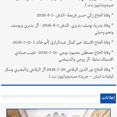
صيدونيانيوز.نت )
*
وفاة الحاج زكي حسن فريجة -الدفن -1-8-2026
*
وفاة بدرية يوسف بديري -الدفن 1-8-2026 - آل بديري ويوسف
ونجم وحبلي
*
وفاة الحاج الاستاذ خير كمال عبدالرازق (أبو خالد ) -31-7-2026
*
وفاة الحاج مصطفى محمود بوجي -31-7-2026 -نقيب صيادي
الاسماك سابقا -آل بوجي والديماسي
*
وفاة الحاج نور الدين الرفاعي 30-7-2026 آل الرفاعي والمصري وسكر
(وفيات لبنان – جريدة صيدونيانيوز.نت )
إعلانات