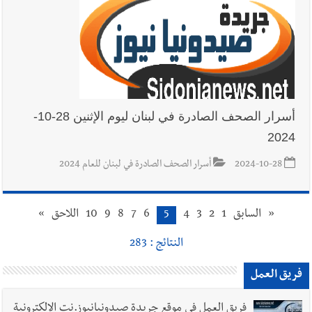
أسرار الصحف الصادرة في لبنان ليوم الإثنين 28-10-
2024
2024-10-28
أسرار الصحف الصادرة في لبنان للعام 2024
«
السابق
1
2
3
4
5
6
7
8
9
10
اللاحق
»
النتائج : 283
فريق العمل
فريق العمل في موقع جريدة صيدونيانيوز.نت الإلكترونية