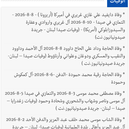
الوفيات
*
وفاة دايفيد علي غازي غريري في أميركا (أريزونا ) - 8-8-2026 -
التعازي في صيدا - 10-8-2026 آل غريري واروادي وعفارة
والسيدوزابلوكي (أمريكا) - (وفيات صيدا لبنان - جريدة
صيدونيانيوز.نت)
*
وفاة الحاجة وداد علي الحاج داوود 8-8-2026 آل الأحمد وداوود
والنقيب والعسكري ودوغان وعلواني وأرناؤوط (وفيات صيدا – لبنان-
جريدة صيدونيانيوز.نت )
*
وفاة الحاجة رقية محمد حمودة -الدفن -6-8-2026-آل كعكوش
وحمودة
*
وفاة مصطفى محمد موسى 3-8-2026 والتعازي في صيدا 5-8-2026
آل موسى وناصر وشهاب والشحوري وشحادة وحمود (وفيات زغدرايا –
صيدا – لبنان- جريدة صيدونيانيوز.نت )
*
وفاة الشاب موسى محمد خلف عبد العزيز والدفن الأحد 2-8-2026
آل عبد العزيز وأهالي بلدة العلمانية (وفيات صيدا- لبنان – جريدة