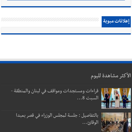
إعلانات مبوبة
الأكثر مشاهدة لليوم
قراءات ومستجدات ومواقف في لبنان والمنطقة -
السبت 8...
بالتفاصيل : جلسة لمجلس الوزراء في قصر بعبدا
الوقائ...