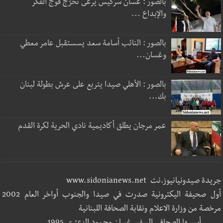
بالصور : غسان سركيس يرعى تخرّج فوج الفكر
والإبداع ...
بالصور : النائب أسامة سعد يسستقبل عامر معطي
وغسان...
بالصور : الأهلي صيدا يتربع على عرش بطولة لبنان
بك...
عمر مرجان يطلق أكاديمية نادي الحرية لكرة القدم
جريدة صيدونيانيوز.نت www.sidonianews.net
أول صحيفة اليكترونية صدرت في صيدا والجنوب أواخر العام 2002
مرخصة من وزارة الاعلام ونقابة الصحافة اللبنانية