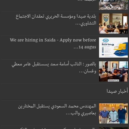
الجمعة ...
بلدية صيدا ومؤسسة الحريري تعقدان الاجتماع
التشاوري...
We are hiring in Saida - Apply now before
14 augus...
بالصور : النائب أسامة سعد يسستقبل عامر معطي
وغسان...
أخبار صيدا
المهندس محمد السعودي يستقبل المختارين
بعاصيري والب...