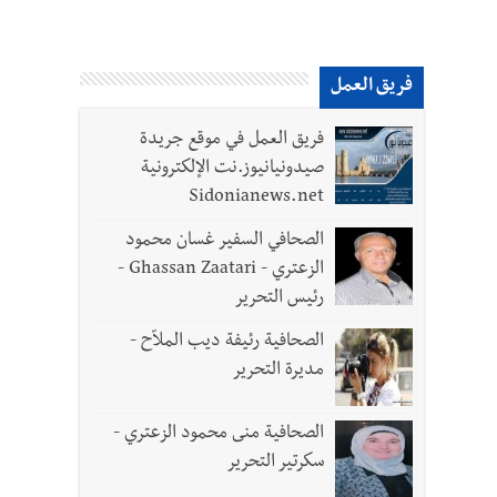
فريق العمل
فريق العمل في موقع جريدة
صيدونيانيوز.نت الإلكترونية
Sidonianews.net
الصحافي السفير غسان محمود
الزعتري - Ghassan Zaatari -
رئيس التحرير
الصحافية رئيفة ديب الملاّح -
مديرة التحرير
الصحافية منى محمود الزعتري -
سكرتير التحرير