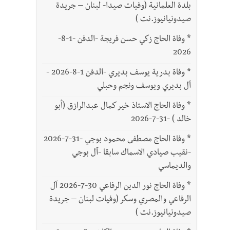
بلدة العلمانية (وفيات صيدا- لبنان – جريدة
صيدونيانيوز.نت )
*
وفاة الحاج زكي حسن فريجة -الدفن -1-8-
2026
*
وفاة بدرية يوسف بديري -الدفن 1-8-2026 -
آل بديري ويوسف ونجم وحبلي
*
وفاة الحاج الاستاذ خير كمال عبدالرازق (أبو
خالد ) -31-7-2026
*
وفاة الحاج مصطفى محمود بوجي -31-7-2026
-نقيب صيادي الاسماك سابقا -آل بوجي
والديماسي
*
وفاة الحاج نور الدين الرفاعي 30-7-2026 آل
الرفاعي والمصري وسكر (وفيات لبنان – جريدة
صيدونيانيوز.نت )