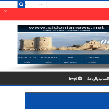
×
الشباب والرياضة
hwpl