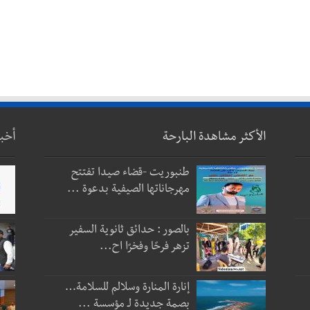
الأكثر مشاهدة البارحة
أخب
طنبوريت -قضاء صيدا تفتتح
مهرجاناتها الصيفية بدعوة ...
بالصور : حدائق ثانوية السفير
تزهر فرحًا وفخرًا اح...
إنارة المنارة وسلالم للسلامة…
بصمة جديدة لـ مؤسسة ...