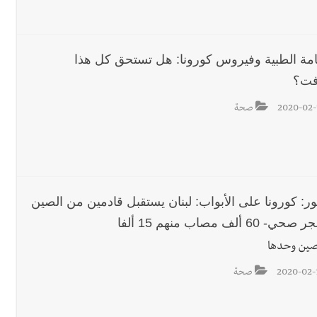
امة الطبية وفيروس كورونا: هل تستحق كل هذا
افت؟
2020-02-
صحة
ور: كورونا على الأبواب: لبنان يستقبل قادمين من الصين
- 60 ألف مصاب منهم 15 ألفا
صين وحدها
2020-02-
صحة