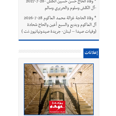
*
وفاة الحاج حسن حسين الكلش -28-7-2027
-آل الكلش وسلوم والحريري وسالم
*
وفاة الحاجة غزالة محمد العاكوم 28-7-2026
آل العاكوم وبديع والسبع أعين والحاج شحادة
(وفيات صيدا – لبنان- جريدة صيدونيانيوز.نت )
إعلانات