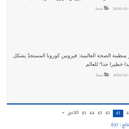
2020-02-
صحة
 منظمة الصحة العالمية: فيروس كورونا المستجدّ يشكل
دا خطيرا جدا" للعالم
2020-02-
صحة
4
41
42
43
44
45
اللاحق
»
ائج : 637