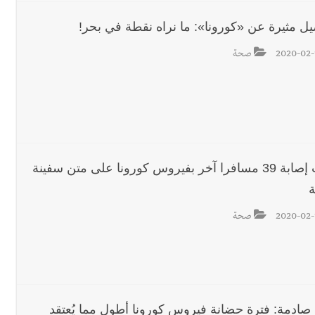
يل مثيرة عن «كورونا»: ما نراه نقطة في بحر!
2020-02-
صحة
ثبوت إصابة 39 مسافرا آخر بفيروس كورونا على متن سفينة
ة
2020-02-
صحة
ج صادمة: فترة حضانة فيروس كورونا أطول مما يُعتقد