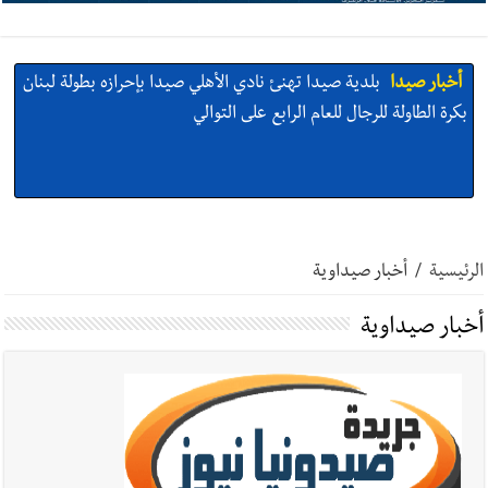
أخبار صيدا
بلدية صيدا تهنئ نادي الأهلي صيدا بإحرازه بطولة لبنان
بكرة الطاولة للرجال للعام الرابع على التوالي
أخبار صيدا
بالصور: رئيسا بلديتي صيدا وصور يشاركان في ورشة
تقنية حول الحد من النفايات البحرية وشباك الصيد المهملة
الرئيسية
/
أخبار صيداوية
أخبار صيداوية
أخبار صيدا
عمر مرجان يتصل برئيس النادي الرياضي مهنئا بإحراز
البطولة
أخبار صيدا
مؤسسة مياه لبنان الجنوبي : انخفاض التغذية بالمياه