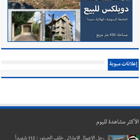
إعلانات مبوبة
الأكثر مشاهدة لليوم
رجل الاعمال الاماراتي خلف الحبتور : 112 شهيداً