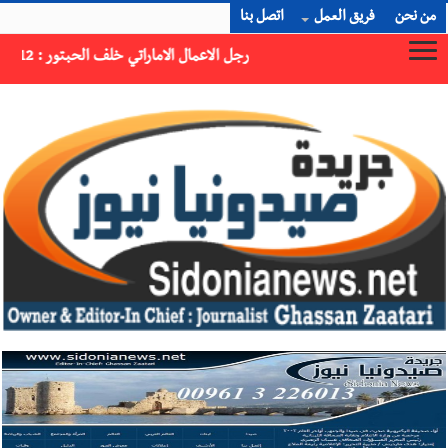
من نحن
فريق العمل
اتصل بنا
ن بقوا تحت الأنقاض منذ عام 2023: أيُعقل أن يبقى الشعب الفلسطيني يعيش كل هذا الألم؟ وإلى متى تستمر هذه المعاناة التي تمزق القلوب والضمائر؟
×