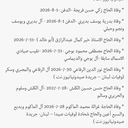
*
وفاة الحاج زكي حسن فريجة -الدفن -1-8-2026
*
وفاة بدرية يوسف بديري -الدفن 1-8-2026 - آل بديري ويوسف
ونجم وحبلي
*
وفاة الحاج الاستاذ خير كمال عبدالرازق (أبو خالد ) -31-7-2026
*
وفاة الحاج مصطفى محمود بوجي -31-7-2026 -نقيب صيادي
الاسماك سابقا -آل بوجي والديماسي
*
وفاة الحاج نور الدين الرفاعي 30-7-2026 آل الرفاعي والمصري وسكر
(وفيات لبنان – جريدة صيدونيانيوز.نت )
*
وفاة الحاج حسن حسين الكلش -28-7-2027 -آل الكلش وسلوم
والحريري وسالم
*
وفاة الحاجة غزالة محمد العاكوم 28-7-2026 آل العاكوم وبديع
والسبع أعين والحاج شحادة (وفيات صيدا – لبنان- جريدة
صيدونيانيوز.نت )