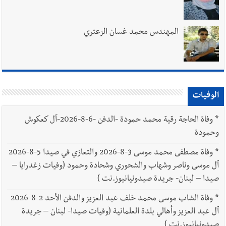
المهندس محمد غسان الزعتري
الوفيات
*
وفاة الحاجة رقية محمد حمودة -الدفن -6-8-2026-آل كعكوش
وحمودة
*
وفاة مصطفى محمد موسى 3-8-2026 والتعازي في صيدا 5-8-2026
آل موسى وناصر وشهاب والشحوري وشحادة وحمود (وفيات زغدرايا –
صيدا – لبنان- جريدة صيدونيانيوز.نت )
*
وفاة الشاب موسى محمد خلف عبد العزيز والدفن الأحد 2-8-2026
آل عبد العزيز وأهالي بلدة العلمانية (وفيات صيدا- لبنان – جريدة
صيدونيانيوز.نت )