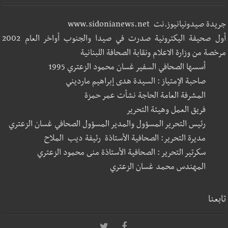
جريدة صيدونيانيوز.نت www.sidonianews.net
أول صحيفة اليكترونية صدرت في صيدا والجنوب أواخر العام 2002
مرخصة من وزارة الاعلام ونقابة الصحافة اللبنانية
أسسها الصحافي السفير غسان محمود الزعتري 1995
صاحبة الإمتياز : السيدة هدى إبراهيم مارديني
المشرفة العامة الحاجة نشأت عمر حمزة
فريق العمل وهيئة التحرير
رئيس التحرير المسؤول والمدير المسؤول الصحافي غسان الزعتري
مديرة التحرير: الصحافية الأستاذة رئيفة ديب الملاح
سكرتير التحرير : الصحافية الأستاذة منى محمود الزعتري
المهندس محمد غسان الزعتري
تابعنا