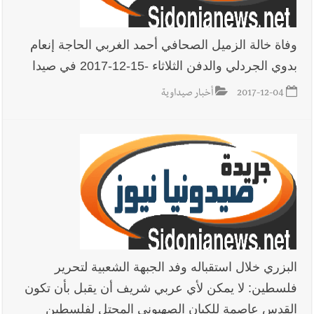
وفاة خالة الزميل الصحافي أحمد الغربي الحاجة إنعام
بدوي الجردلي والدفن الثلاثاء -15-12-2017 في صيدا
2017-12-04
أخبار صيداوية
البزري خلال استقباله وفد الجبهة الشعبية لتحرير
فلسطين: لا يمكن لأي عربي شريف أن يقبل بأن تكون
القدس عاصمة للكيان الصهيوني المحتل لفلسطين