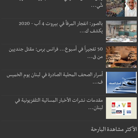
شُي...
بالصور: انفجار المرفأ في بيروت 4 آب - 2020
يكشف ك...
50 تفجيراً في أسبوع... فرانس برس: مقتل جنديين
من ق...
أسرار الصحف المحلية الصادرة في لبنان يوم الخميس
ف...
مقدمات نشرات الأخبار المسائية التلفزيونية في
لبنان...
الأكثر مشاهدة البارحة