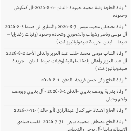
*
وفاة الحاجة رقية محمد حمودة -الدفن -6-8-2026-آل كعكوش
وحمودة
*
وفاة مصطفى محمد موسى 3-8-2026 والتعازي في صيدا 5-8-2026
آل موسى وناصر وشهاب والشحوري وشحادة وحمود (وفيات زغدرايا –
صيدا – لبنان- جريدة صيدونيانيوز.نت )
*
وفاة الشاب موسى محمد خلف عبد العزيز والدفن الأحد 2-8-2026
آل عبد العزيز وأهالي بلدة العلمانية (وفيات صيدا- لبنان – جريدة
صيدونيانيوز.نت )
*
وفاة الحاج زكي حسن فريجة -الدفن -1-8-2026
*
وفاة بدرية يوسف بديري -الدفن 1-8-2026 - آل بديري ويوسف
ونجم وحبلي
*
وفاة الحاج الاستاذ خير كمال عبدالرازق (أبو خالد ) -31-7-2026
*
وفاة الحاج مصطفى محمود بوجي -31-7-2026 -نقيب صيادي
الاسماك سابقا -آل بوجي والديماسي