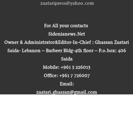
zaataripress@yahoo.com
For All your contacts
Sidonianews.Net
Owner & Administrator&Editor-In-Chief : Ghassan Zaatari
Saida- Lebanon – Barbeer Bldg-4th floor – P.o.box: 406
Saida
Mobile: +961 3 226013
Office: +961 7 726007
Email:
zaatari.ghassan@gmail.com
zaataripress@yahoo.com
[ المشاهدة : 255,268,517 ]
حق النشر © 2026 | صيدونيا نيوز |
تطوير شركة التكنولوجيا المفتوحة