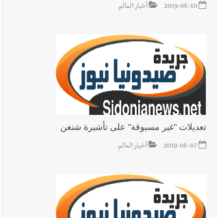
2019-06-10
أخبار العالم
تعديلات "غير مسبوقة" على تأشيرة شنغن
2019-06-07
أخبار العالم