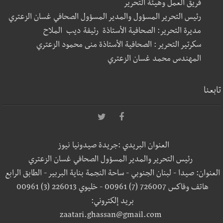
فريق العمل وهيئة التحرير
رئيس التحرير المسؤول والمدير المسؤول الصحافي غسان الزعتري
مديرة التحرير: الصحافية الأستاذة رئيفة ديب الملاح
سكرتير التحرير : الصحافية الأستاذة منى محمود الزعتري
المهندس محمد غسان الزعتري
تابعنا
العنوان البريدي :جريدة صيدونيا نيوز
رئيس التحرير والمدير المسؤول الصحافي غسان الزعتري
العنوان: صيدا - لبنان الجنوبي - ساحة النجمة بناية البربير - الطابق الرابع
هاتف وفاكس 726007 (7) 00961 - خليوي 226013 (3) 00961
بريد إلكتروني:
zaatari.ghassan@gmail.com