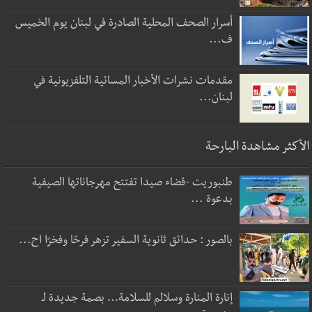
أسرار الصحف المحلية الصادرة في لبنان يوم الخميس
ف...
مقدمات نشرات الأخبار المسائية التلفزيونية في
لبنان...
الأكثر مشاهدة البارحة
طنبوريت -قضاء صيدا تفتتح مهرجاناتها الصيفية
بدعوة ...
بالصور : حدائق ثانوية السفير تزهر فرحًا وفخرًا اح...
إنارة المنارة وسلالم للسلامة… بصمة جديدة لـ