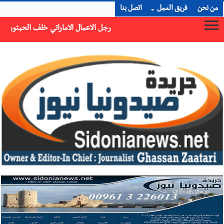
من نحن
فريق العمل
اتصل بنا
تي خلف الحبتور : 112 شهيداً شُيّعوا في غزة بعد أن بقوا تحت الأنقاض منذ عام 2023: أيُعقل أن يبقى الشعب الفلسطيني يعيش كل هذا الألم؟ وإلى متى تستمر هذه المعاناة التي تمزق القلوب والضمائر؟
×