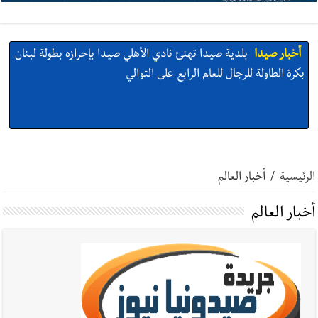
أخبار صيدا
بلدية صيدا تهنئ نادي الأهلي صيدا بإحرازه بطولة لبنان
بكرة الطاولة للرجال للعام الرابع على التوالي
أخبار صيدا
بالصور: رئيسا بلديتي صيدا وصور يشاركان في ورشة
تقنية حول الحد من النفايات البحرية وشباك الصيد المهملة
الرئيسية
/
أخبار العالم
أخبار العالم
أخبار صيدا
عمر مرجان يتصل برئيس النادي الرياضي مهنئا بإحراز
البطولة
أخبار صيدا
مؤسسة مياه لبنان الجنوبي : انخفاض التغذية بالمياه