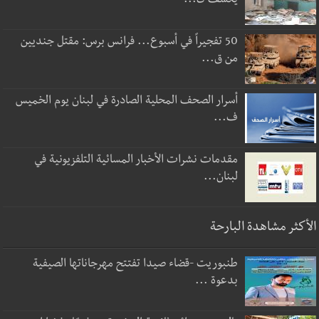
يكشف ك...
50 تفجيراً في أسبوع... فرانس برس: مقتل جنديين
من ق...
أسرار الصحف المحلية الصادرة في لبنان يوم الخميس
ف...
مقدمات نشرات الأخبار المسائية التلفزيونية في
لبنان...
الأكثر مشاهدة البارحة
طنبوريت -قضاء صيدا تفتتح مهرجاناتها الصيفية
بدعوة ...