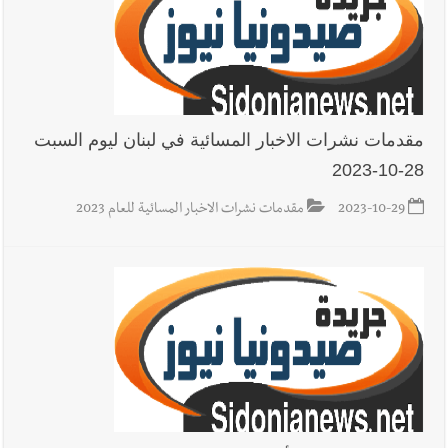
يبقى الشعب الفلسطيني يعيش كل هذا الألم؟ وإلى متى تستمر هذه
المعاناة التي تمزق القلوب والضمائر؟
أخبار العالم
الرئيس الأميركي ترامب يحذّر إيران من ضربة قوية...
وإعلام إيراني: الاتّفاق مع عُمان مؤجّل ما دامت التهديدات مستمرّة
مقدمات نشرات الاخبار المسائية في لبنان ليوم السبت
28-10-2023
2023-10-29
مقدمات نشرات الاخبار المسائية للعام 2023