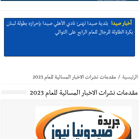
أخبار صيدا
بلدية صيدا تهنئ نادي الأهلي صيدا بإحرازه بطولة لبنان
بكرة الطاولة للرجال للعام الرابع على التوالي
أخبار صيدا
بالصور: رئيسا بلديتي صيدا وصور يشاركان في ورشة
تقنية حول الحد من النفايات البحرية وشباك الصيد المهملة
الرئيسية
/
مقدمات نشرات الاخبار المسائية للعام 2023
مقدمات نشرات الاخبار المسائية للعام 2023
أخبار صيدا
عمر مرجان يتصل برئيس النادي الرياضي مهنئا بإحراز
البطولة
أخبار صيدا
مؤسسة مياه لبنان الجنوبي : انخفاض التغذية بالمياه