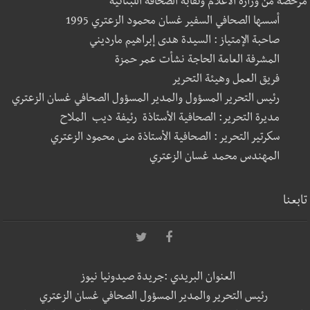
مرخصة من وزارة الاعلام ونقابة الصحافة اللبنانية
أسسها الصحافي السفير غسان محمود الزعتري 1995
صاحبة الإمتياز : السيدة هدى إبراهيم مارديني
المشرفة العامة الحاجة نشأت عمر حمزة
فريق العمل وهيئة التحرير
رئيس التحرير المسؤول والمدير المسؤول الصحافي غسان الزعتري
مديرة التحرير: الصحافية الأستاذة رئيفة ديب الملاح
سكرتير التحرير : الصحافية الأستاذة منى محمود الزعتري
المهندس محمد غسان الزعتري
تابعنا
العنوان البريدي :جريدة صيدونيا نيوز
رئيس التحرير والمدير المسؤول الصحافي غسان الزعتري