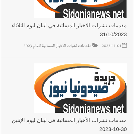
في صيدا نتيجة الانقطاع المتكرر لخط الخدمات الكهربائي
مقدمات نشرات الاخبار المسائية في لبنان ليوم الثلاثاء
31/10/2023
أخبار صيدا
مفرزة صيدا القضائية توقف ثلاثة أشخاص بجرائم
استدراج وابتزاز واعتداء جنسي على قاصر
2023-11-01
مقدمات نشرات الاخبار المسائية للعام 2023
أخبار لبنان
الطقس غدا صيفي معتاد والحرارة ضمن معدلاتها
الموسمية
أخبار لبنان
إنفجار مرفأ أم إنفجار دولة؟... كيف نحمي لبنان؟
مقدمات نشرات الأخبار المسائية في لبنان ليوم الإثنين
30-10-2023