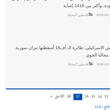
..وأكثر من 1416 إصابة
2018-03-
فلسطين المحتلة
الجيش الاسرائيلي: طائرة الـ أف16 أسقطتها نيران سورية
مجالنا الجوي
2018-02-
فلسطين المحتلة
53
54
55
56
57
58
اللاحق
»
ائج : 574