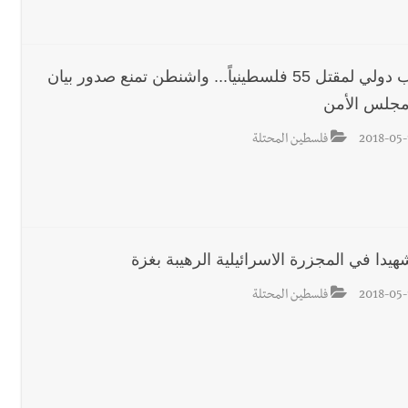
غضب دولي لمقتل 55 فلسطينياً... واشنطن تمنع صدور بيان
جلس الأمن
2018-05-
فلسطين المحتلة
2018-05-
فلسطين المحتلة