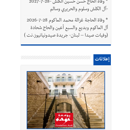
*
وفاة الحاج حسن حسين الكلش -28-7-2027
-آل الكلش وسلوم والحريري وسالم
*
وفاة الحاجة غزالة محمد العاكوم 28-7-2026
آل العاكوم وبديع والسبع أعين والحاج شحادة
(وفيات صيدا – لبنان- جريدة صيدونيانيوز.نت )
إعلانات