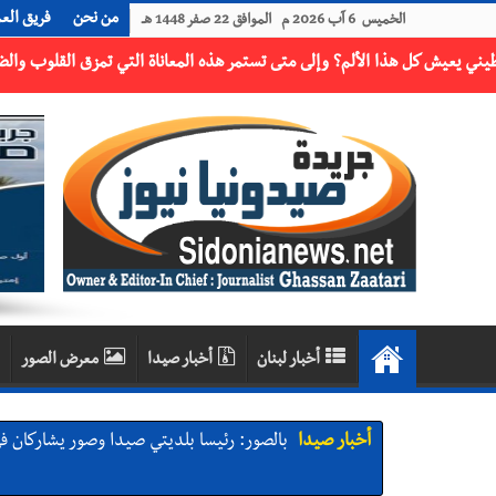
من نحن
فريق الع
الخميس 6 آب 2026 م الموافق 22 صفر 1448 هـ
أخبار لبنان
أخبار صيدا
معرض الصور
أخبار صيدا
بالصور: رئيسا بلديتي صيدا وصور يشاركان ف
أخبار صيدا
عمر مرجان يتصل برئيس النادي الرياضي مهنئا