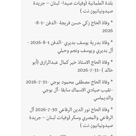
بلدة العلمانية (وفيات صيدا- لبنان – جريدة
صيدونيانيوز.نت )
*
وفاة الحاج زكي حسن فريجة -الدفن -1-8-
2026
*
وفاة بدرية يوسف بديري -الدفن 1-8-2026 -
آل بديري ويوسف ونجم وحبلي
*
وفاة الحاج الاستاذ خير كمال عبدالرازق (أبو
خالد ) -31-7-2026
*
وفاة الحاج مصطفى محمود بوجي -31-7-2026
-نقيب صيادي الاسماك سابقا -آل بوجي
والديماسي
*
وفاة الحاج نور الدين الرفاعي 30-7-2026 آل
الرفاعي والمصري وسكر (وفيات لبنان – جريدة
صيدونيانيوز.نت )