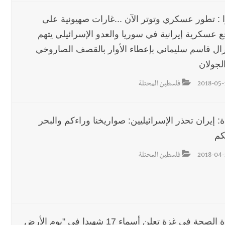
 : تطور عسكري وتوتر الآن ...غارات صهيونية على
ع عسكرية إيرانية في سوريا والعدو الإسرائيلي يتهم
رال قاسم سليماني بإعطاء الأوار بالقصف الصاروخي
لجولان
2018-05-
فلسطين المحتلة
ة: إيران تحذر الإسرائيليين: صواريخنا وراءكم والبحر
كم
2018-04-
فلسطين المحتلة
وزارة الصحة في غزة تعلن أسماء 17 شهيدا في "يوم الأرض