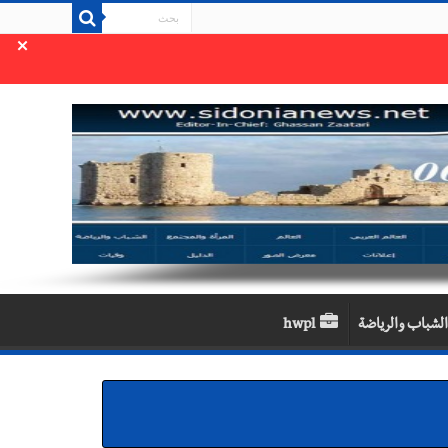
×
الشباب والرياضة
hwpl