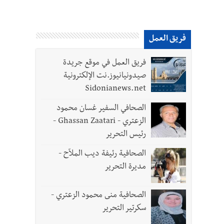
فريق العمل
فريق العمل في موقع جريدة
صيدونيانيوز.نت الإلكترونية
Sidonianews.net
الصحافي السفير غسان محمود
الزعتري - Ghassan Zaatari -
رئيس التحرير
الصحافية رئيفة ديب الملاّح -
مديرة التحرير
الصحافية منى محمود الزعتري -
سكرتير التحرير