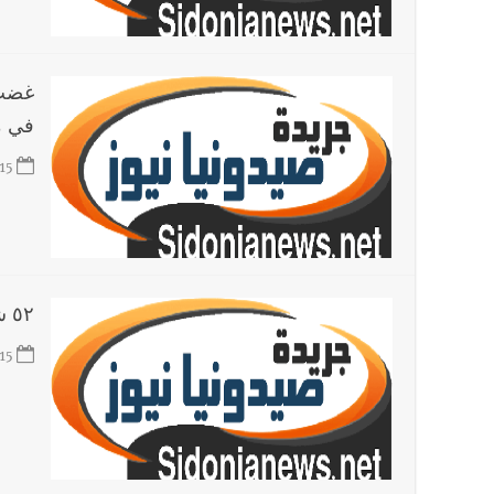
في م
15
٥٢ شهيدا في المجزرة الاسرائيلية الرهيبة بغزة
15