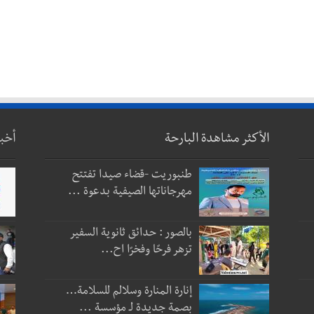
الأكثر مشاهدة البارحة
أخب
طنبوريت -قضاء صيدا تفتتح
مهرجاناتها الصيفية بدعوة ...
بالصور : حدائق ثانوية السفير
تزهر فرحًا وفخرًا اح...
إنارة المنارة وسلالم للسلامة…
بصمة جديدة لـ مؤسسة ...