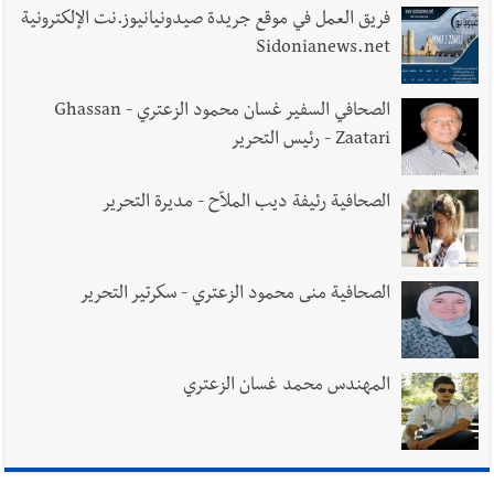
فريق العمل في موقع جريدة صيدونيانيوز.نت الإلكترونية
Sidonianews.net
الصحافي السفير غسان محمود الزعتري - Ghassan
Zaatari - رئيس التحرير
الصحافية رئيفة ديب الملاّح - مديرة التحرير
الصحافية منى محمود الزعتري - سكرتير التحرير
المهندس محمد غسان الزعتري