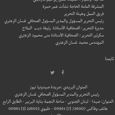
صاحبة الإمتياز : السيدة هدى إبراهيم مارديني
المشرفة العامة الحاجة نشأت عمر حمزة
فريق العمل وهيئة التحرير
رئيس التحرير المسؤول والمدير المسؤول الصحافي غسان الزعتري
مديرة التحرير: الصحافية الأستاذة رئيفة ديب الملاح
سكرتير التحرير : الصحافية الأستاذة منى محمود الزعتري
المهندس محمد غسان الزعتري
تابعنا
العنوان البريدي :جريدة صيدونيا نيوز
رئيس التحرير والمدير المسؤول الصحافي غسان الزعتري
العنوان: صيدا - لبنان الجنوبي - ساحة النجمة بناية البربير - الطابق الرابع
هاتف وفاكس 726007 (7) 00961 - خليوي 226013 (3) 00961