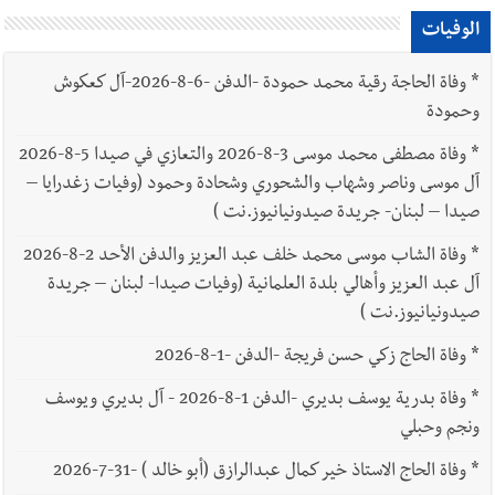
الوفيات
*
وفاة الحاجة رقية محمد حمودة -الدفن -6-8-2026-آل كعكوش
وحمودة
*
وفاة مصطفى محمد موسى 3-8-2026 والتعازي في صيدا 5-8-2026
آل موسى وناصر وشهاب والشحوري وشحادة وحمود (وفيات زغدرايا –
صيدا – لبنان- جريدة صيدونيانيوز.نت )
*
وفاة الشاب موسى محمد خلف عبد العزيز والدفن الأحد 2-8-2026
آل عبد العزيز وأهالي بلدة العلمانية (وفيات صيدا- لبنان – جريدة
صيدونيانيوز.نت )
*
وفاة الحاج زكي حسن فريجة -الدفن -1-8-2026
*
وفاة بدرية يوسف بديري -الدفن 1-8-2026 - آل بديري ويوسف
ونجم وحبلي
*
وفاة الحاج الاستاذ خير كمال عبدالرازق (أبو خالد ) -31-7-2026