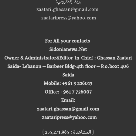
بريد إلكتروني:
zaatari.ghassan@gmail.com
zaataripress@yahoo.com
For All your contacts
Sidonianews.Net
Owner & Administrator&Editor-In-Chief : Ghassan Zaatari
Saida- Lebanon – Barbeer Bldg-4th floor – P.o.box: 406
Saida
Mobile: +961 3 226013
Office: +961 7 726007
Email:
zaatari.ghassan@gmail.com
zaataripress@yahoo.com
[ المشاهدة : 255,271,985 ]