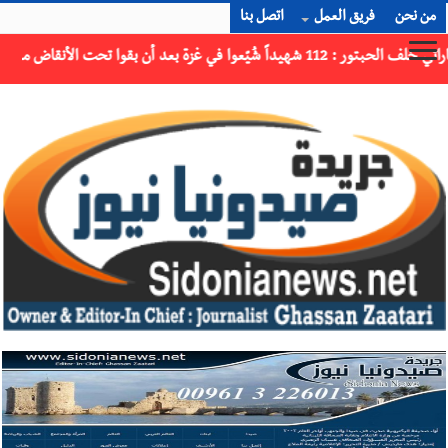
من نحن
فريق العمل
اتصل بنا
×