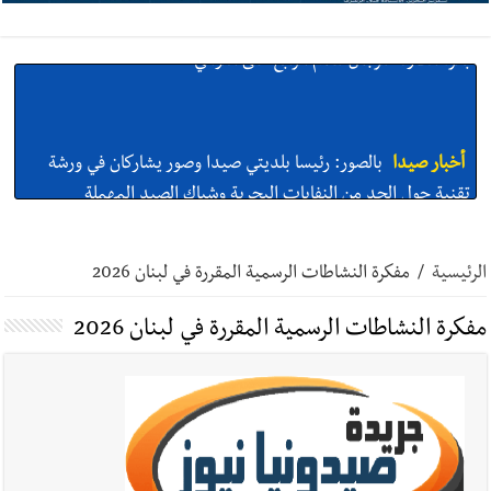
أخبار صيدا
بالصور: رئيسا بلديتي صيدا وصور يشاركان في ورشة
تقنية حول الحد من النفايات البحرية وشباك الصيد المهملة
أخبار صيدا
عمر مرجان يتصل برئيس النادي الرياضي مهنئا بإحراز
البطولة
الرئيسية
/
مفكرة النشاطات الرسمية المقررة في لبنان 2026
مفكرة النشاطات الرسمية المقررة في لبنان 2026
أخبار صيدا
مؤسسة مياه لبنان الجنوبي : انخفاض التغذية بالمياه
في صيدا نتيجة الانقطاع المتكرر لخط الخدمات الكهربائي
أخبار صيدا
مفرزة صيدا القضائية توقف ثلاثة أشخاص بجرائم