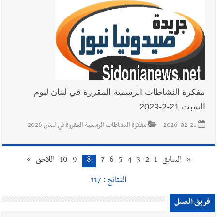
مفكرة النشاطات الرسمية المقررة في لبنان ليوم
السبت 21-2-2029
2026-02-21
مفكرة النشاطات الرسمية المقررة في لبنان 2026
«
السابق
1
2
3
4
5
6
7
8
9
10
اللاحق
»
النتائج : 117
فريق العمل