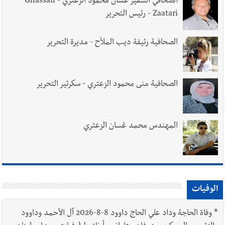
الصحافي السفير غسان محمود الزعتري - Ghassan
Zaatari - رئيس التحرير
الصحافية رئيفة ديب الملاّح - مديرة التحرير
الصحافية منى محمود الزعتري - سكرتير التحرير
المهندس محمد غسان الزعتري
الوفيات
*
وفاة الحاجة وداد علي الحاج داوود 8-8-2026 آل الأحمد وداوود