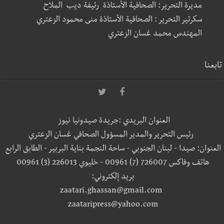
مديرة التحرير: الصحافية الأستاذة رئيفة ديب الملاح
سكرتير التحرير : الصحافية الأستاذة منى محمود الزعتري
المهندس محمد غسان الزعتري
تابعنا
العنوان البريدي :جريدة صيدونيا نيوز
رئيس التحرير والمدير المسؤول الصحافي غسان الزعتري
العنوان: صيدا - لبنان الجنوبي - ساحة النجمة بناية البربير - الطابق الرابع
هاتف وفاكس 726007 (7) 00961 - خليوي 226013 (3) 00961
بريد إلكتروني:
zaatari.ghassan@gmail.com
zaataripress@yahoo.com