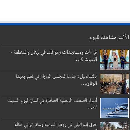
الأكثر مشاهدة لليوم
قراءات ومستجدات ومواقف في لبنان والمنطقة -
السبت 8...
بالتفاصيل : جلسة لمجلس الوزراء في قصر بعبدا
الوقائ...
أسرار الصحف المحلية الصادرة في لبنان ليوم السبت
8-...
خرق إسرائيلي في زوطر الغربية وساتر ترابي قبالة