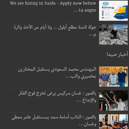
We are hiring in Saida - Apply now before
14 augus...
جولة ثامنة مطلع أيلول... و3 أيام من الأخذ والردّ
م...
أخبار صيدا
المهندس محمد السعودي يستقبل المختارين
بعاصيري والب...
بالصور : غسان سركيس يرعى تخرّج فوج الفكر
والإبداع ...
بالصور : النائب أسامة سعد يسستقبل عامر معطي
وغسان...