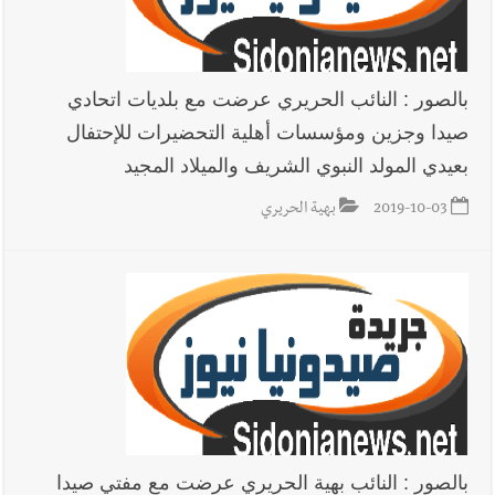
بالصور : النائب الحريري عرضت مع بلديات اتحادي
صيدا وجزين ومؤسسات أهلية التحضيرات للإحتفال
بعيدي المولد النبوي الشريف والميلاد المجيد
2019-10-03
بهية الحريري
بالصور : النائب بهية الحريري عرضت مع مفتي صيدا