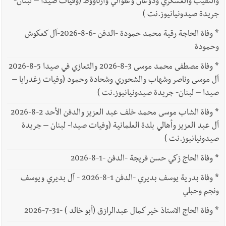
والنقيب والعسكري ودوغان وعلواني وأرناؤوط (وفيات صيدا – لبنان-
جريدة صيدونيانيوز.نت )
*
وفاة الحاجة رقية محمد حمودة -الدفن -6-8-2026-آل كعكوش
وحمودة
*
وفاة مصطفى محمد موسى 3-8-2026 والتعازي في صيدا 5-8-2026
آل موسى وناصر وشهاب والشحوري وشحادة وحمود (وفيات زغدرايا –
صيدا – لبنان- جريدة صيدونيانيوز.نت )
*
وفاة الشاب موسى محمد خلف عبد العزيز والدفن الأحد 2-8-2026
آل عبد العزيز وأهالي بلدة العلمانية (وفيات صيدا- لبنان – جريدة
صيدونيانيوز.نت )
*
وفاة الحاج زكي حسن فريجة -الدفن -1-8-2026
*
وفاة بدرية يوسف بديري -الدفن 1-8-2026 - آل بديري ويوسف
ونجم وحبلي
*
وفاة الحاج الاستاذ خير كمال عبدالرازق (أبو خالد ) -31-7-2026