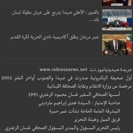
بالصور : الأهلي صيدا يتربع على عرش بطولة لبنان
بك...
عمر مرجان يطلق أكاديمية نادي الحرية لكرة القدم
جريدة صيدونيانيوز.نت www.sidonianews.net
أول صحيفة اليكترونية صدرت في صيدا والجنوب أواخر العام 2002
مرخصة من وزارة الاعلام ونقابة الصحافة اللبنانية
أسسها الصحافي السفير غسان محمود الزعتري 1995
صاحبة الإمتياز : السيدة هدى إبراهيم مارديني
المشرفة العامة الحاجة نشأت عمر حمزة
فريق العمل وهيئة التحرير
رئيس التحرير المسؤول والمدير المسؤول الصحافي غسان الزعتري