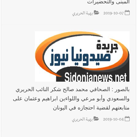
المبنى والتحضيرات
2019-10-07
بهية الحريري
بالصور : الصحافي محمد صالح شكر النائب الحريري
والسعودي وأبو مرعي واللواءين ابراهيم وعثمان على
متابعتهم لقضية احتجازه في اليونان
2019-10-04
بهية الحريري