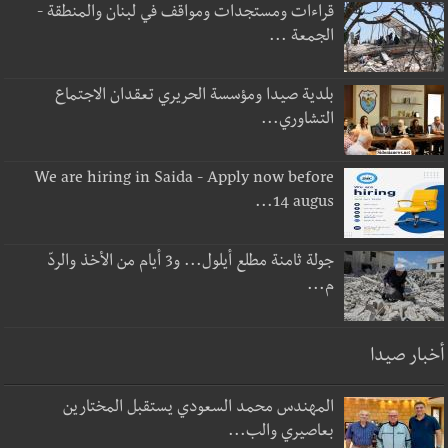
قراءات ومستجدات ومواقف في لبنان والمنطقة -
الجمعة ...
بلدية صيدا ومؤسسة الحريري تعقدان الاجتماع
التشاوري...
We are hiring in Saida - Apply now before
14 augus...
جولة ثامنة مطلع أيلول... و3 أيام من الأخذ والردّ
م...
أخبار صيدا
المهندس محمد السعودي يستقبل المختارين
بعاصيري والب...