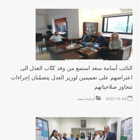
أخبار صيدا
المهندس محمد السعودي يستقبل المختارين بعاصيري
والبيلاني
النائب أسامة سعد استمع من وفد كتّاب العدل الى
اعتراضهم على تعميمين لوزير العدل يتضمّنان إجراءات
تتجاوز صلاحياتهم
2025-11-04
أسامه سعد