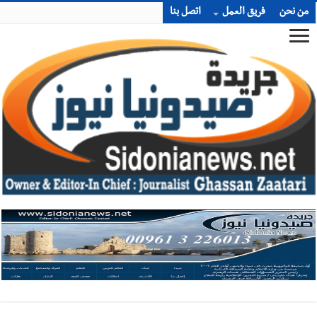
من نحن
فريق العمل
اتصل بنا