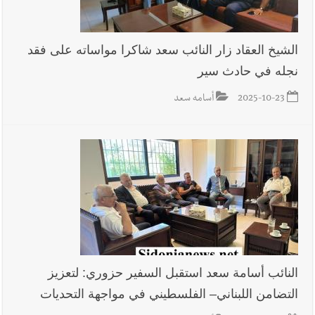
الشيخ العقاد زار النائب سعد شاكرا مواساته على فقد
نجله في حادث سير
2025-10-23
أسامه سعد
النائب أسامة سعد استقبل السفير حزوري: لتعزيز
التضامن اللبناني– الفلسطيني في مواجهة التحديات