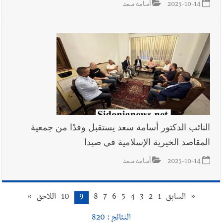
2025-10-14
أسامه سعد
النائب الدكتور أسامة سعد يستقبل وفدًا من جمعية
المقاصد الخيرية الإسلامية في صيدا
2025-10-14
أسامه سعد
«
السابق
1
2
3
4
5
6
7
8
9
10
اللاحق
»
النتائج : 820