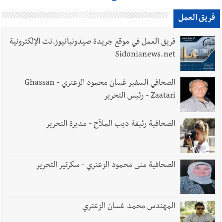
فريق العمل
فريق العمل في موقع جريدة صيدونيانيوز.نت الإلكترونية
Sidonianews.net
الصحافي السفير غسان محمود الزعتري - Ghassan
Zaatari - رئيس التحرير
الصحافية رئيفة ديب الملاّح - مديرة التحرير
الصحافية منى محمود الزعتري - سكرتير التحرير
المهندس محمد غسان الزعتري