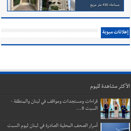
إعلانات مبوبة
الأكثر مشاهدة لليوم
قراءات ومستجدات ومواقف في لبنان والمنطقة -
السبت 8...
أسرار الصحف المحلية الصادرة في لبنان ليوم السبت