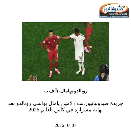
رونالدو ويامال. (أ ف ب
جريدة صيدونيانيوز.نت / لامين يامال يواسي رونالدو بعد
نهاية مشواره في كأس العالم 2026
2026-07-07