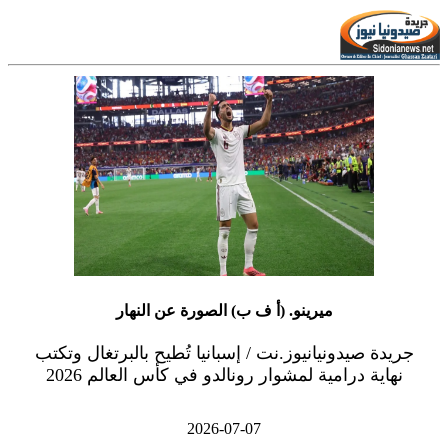
ميرينو. (أ ف ب) الصورة عن النهار
جريدة صيدونيانيوز.نت / إسبانيا تُطيح بالبرتغال وتكتب
نهاية درامية لمشوار رونالدو في كأس العالم 2026
2026-07-07