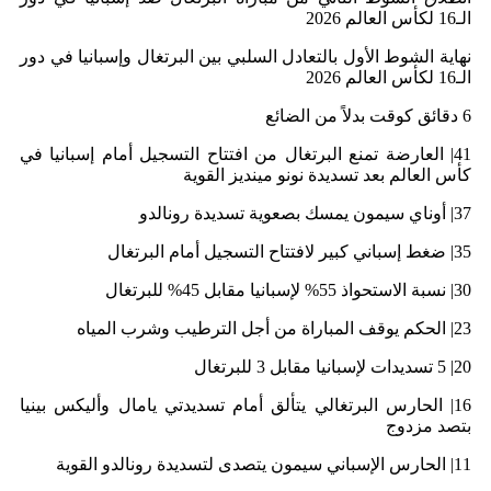
الـ16 لكأس العالم 2026
نهاية الشوط الأول بالتعادل السلبي بين البرتغال وإسبانيا في دور
الـ16 لكأس العالم 2026
6 دقائق كوقت بدلاً من الضائع
41| العارضة تمنع البرتغال من افتتاح التسجيل أمام إسبانيا في
كأس العالم بعد تسديدة نونو مينديز القوية
37| أوناي سيمون يمسك بصعوية تسديدة رونالدو
35| ضغط إسباني كبير لافتتاح التسجيل أمام البرتغال
30| نسبة الاستحواذ 55% لإسبانيا مقابل 45% للبرتغال
23| الحكم يوقف المباراة من أجل الترطيب وشرب المياه
20| 5 تسديدات لإسبانيا مقابل 3 للبرتغال
16| الحارس البرتغالي يتألق أمام تسديدتي يامال وأليكس بينيا
بتصد مزدوج
11| الحارس الإسباني سيمون يتصدى لتسديدة رونالدو القوية