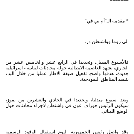
=======
* مقدمة الـ"أم تي في"
الى روما وواشنطن در.
فالأسبوع المقبل، وتحديدا في الرابع عشر والخامس عشر من
الجاري، تشهد العاصمة الايطالية جولة محادثات لبنانية - اسرائيلية
جديدة، هدفها واضح: تفعيل صيغة الاطار عمليا من خلال البدء
بتنفيذ المناطق النموذجية.
وبعد اسبوع مبدئيا، وتحديدا في الحادي والعشرين من تموز،
سيكون الرئيس جوزاف عون في واشنطن لاجراء محادثات حول
الوضع اللبناني.
وقد واصل رئيس الجمهورية اليوم استقبال الوفود الرسمية