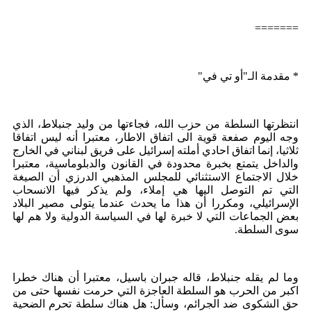
=======
* مقدمة الـ"أو تي في"
انتظرتها السلطة من حزب الله، فجاءتها من وليد جنبلاط، الذي
وجه اليوم صفعة قوية الى اتفاق الاطار، معتبرا أنه ليس اتفاقا
ثلاثيا، إنما اتفاق احادي أملته إسرائيل على فريق لبناني في الخارج
والداخل يتمتع بخبرة محدودة في القانون والدبلوماسية، معتبرا
خلال الاجتماع الاستثنائي للمجلس المذهبي الدرزي أن الصيغة
التي تم التوصل اليها هي إملاء، ولم يذكر فيها الانسحاب
الإسرائيلي، ومكررا أن هذا ما يحدث عندما يتولى مصير البلاد
بعض الجماعات التي لا خبرة لها في السياسة الدولية ولا هم لها
سوى السلطة.
وما لم يقله جنبلاط، قاله جبران باسيل، معتبرا أن هناك خطرا
اكبر من الحرب هو السلطة العاجزة التي حرمت نفسها حتى من
حق الشكوى ضد الجرائم، وسأل: هل هناك سلطة تحرم الضحية