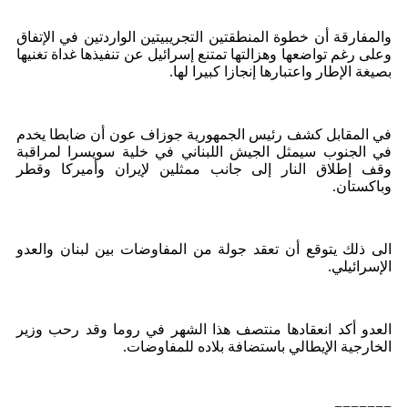
والمفارقة أن خطوة المنطقتين التجريبيتين الواردتين في الإتفاق
وعلى رغم تواضعها وهزالتها تمتنع إسرائيل عن تنفيذها غداة تغنيها
بصيغة الإطار واعتبارها إنجازا كبيرا لها.
في المقابل كشف رئيس الجمهورية جوزاف عون أن ضابطا يخدم
في الجنوب سيمثل الجيش اللبناني في خلية سويسرا لمراقبة
وقف إطلاق النار إلى جانب ممثلين لإيران وأميركا وقطر
وباكستان.
الى ذلك يتوقع أن تعقد جولة من المفاوضات بين لبنان والعدو
الإسرائيلي.
العدو أكد انعقادها منتصف هذا الشهر في روما وقد رحب وزير
الخارجية الإيطالي باستضافة بلاده للمفاوضات.