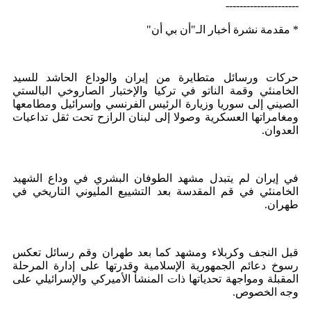
---------------------
* مقدمة نشرة أخبار الـ"أن بي أن"
حركات ورسائل متطايرة من إيران والوداع الحاشد للسيد
الخامنئي وقمة الناتو في تركيا والإختبار الصاروخي البالستي
الصيني إلى سوريا وزيارة الرئيس الفرنسي وإسرائيل ومطامعها
ومغامراتها العسكرية وصولا إلى لبنان الرازح تحت ثقل تداعيات
العدوان.
في إيران لم يتبدل مشهد الطوفان البشري في وداع الشهيد
الخامنئي في قم المقدسة بعد التشييع المليوني التاريخي في
طهران.
قبل النجف وكربلاء ومشهد كما بعد طهران وقم رسائل تعكس
رسوخ دعائم الجمهورية الإسلامية وقدرتها على إدارة المرحلة
المقبلة ومواجهة تحدياتها ذات المنشأ الأميركي والإسرائيلي على
وجه الخصوص.