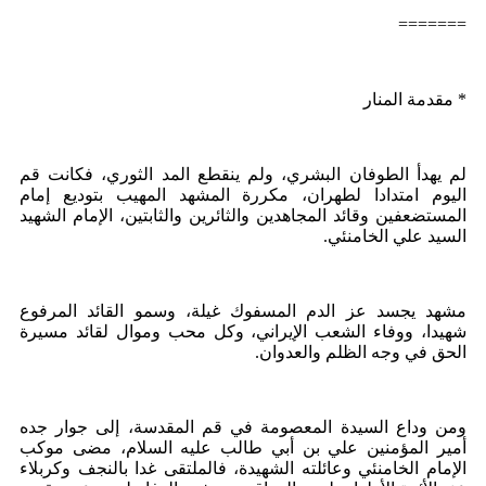
=======
* مقدمة المنار
لم يهدأ الطوفان البشري، ولم ينقطع المد الثوري، فكانت قم
اليوم امتدادا لطهران، مكررة المشهد المهيب بتوديع إمام
المستضعفين وقائد المجاهدين والثائرين والثابتين، الإمام الشهيد
السيد علي الخامنئي.
مشهد يجسد عز الدم المسفوك غيلة، وسمو القائد المرفوع
شهيدا، ووفاء الشعب الإيراني، وكل محب وموال لقائد مسيرة
الحق في وجه الظلم والعدوان.
ومن وداع السيدة المعصومة في قم المقدسة، إلى جوار جده
أمير المؤمنين علي بن أبي طالب عليه السلام، مضى موكب
الإمام الخامنئي وعائلته الشهيدة، فالملتقى غدا بالنجف وكربلاء