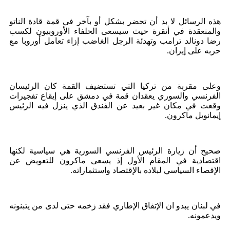
هذه الرسائل لا بد أن تحضر بشكل أو بآخر في قمة قادة الناتو
والمنعقدة في أنقرة حيث سيسعى الحلفاء الأوروبيون لكسب
رضا دونالد ترامب وتهدئة الرجل الغاضب إزاء تعامل أوروبا مع
حربه على إيران.
وعلى مقربة من تركيا التي تستضيف القمة كان الرئيسان
الفرنسي والسوري يعقدان قمة في دمشق على إيقاع تفجيرات
وقعت في مكان غير بعيد عن الفندق الذي ينزل فيه الرئيس
إيمانويل ماكرون.
صحيح أن زيارة الرئيس الفرنسي السورية هي سياسية لكنها
اقتصادية في المقام الأول إذ يسعى ماكرون للتعويض عن
الإقصاء السياسي لبلاده بالإقتصاد واستثماراته.
في لبنان يبدو ان الإتفاق الإطاري فقد زخمه حتى لدى من يتبنونه
ويدعمونه.