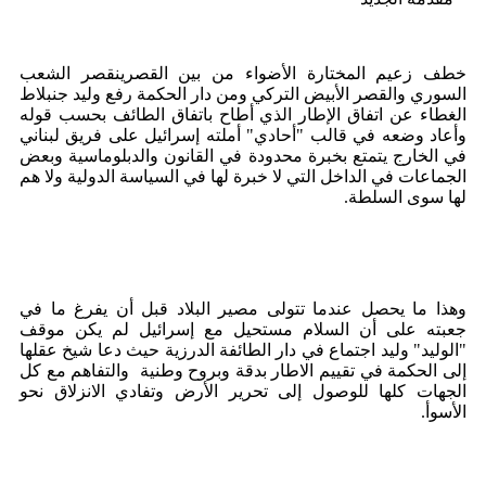
خطف زعيم المختارة الأضواء من بين القصرينقصر الشعب
السوري والقصر الأبيض التركي ومن دار الحكمة رفع وليد جنبلاط
الغطاء عن اتفاق الإطار الذي أطاح باتفاق الطائف بحسب قوله
وأعاد وضعه في قالب "أحادي" أملته إسرائيل على فريق لبناني
في الخارج يتمتع بخبرة محدودة في القانون والدبلوماسية وبعض
الجماعات في الداخل التي لا خبرة لها في السياسة الدولية ولا هم
لها سوى السلطة.
وهذا ما يحصل عندما تتولى مصير البلاد قبل أن يفرغ ما في
جعبته على أن السلام مستحيل مع إسرائيل لم يكن موقف
"الوليد" وليد اجتماع في دار الطائفة الدرزية حيث دعا شيخ عقلها
إلى الحكمة في تقييم الاطار بدقة وبروح وطنية والتفاهم مع كل
الجهات كلها للوصول إلى تحرير الأرض وتفادي الانزلاق نحو
الأسوأ.