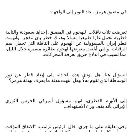
في مضيق هرمز ، عاد التوتر إلى الواجهة:
تعرضت ثلاث ناقلات للهجوم في المضيق، إحداها سعودية والثانية
قطرية تحمل غازا طبيعيا مسالا وهناك خطر بأن تنفجر، واتهمت
قطر إيران بالمسؤولية عن الهجوم على الناقلة التي تحمل اسم
الرقيات، والتي أبلغت بتعرضها لهجوم بطائرة مسيرة خلال الليل،
مما تسبب في اندلاع حريق بغرفة المحركات.
السؤال هنا، هل تؤدي هذه الحادثة إلى إبعاد قطر عن دور
الوساطة الذي تقوم به؟ وهل انتهت هدنة ما يعرف بهدنة هرمز؟
إلى الأتهام القطري، اتهم مسؤول أميركي الحرس الثوري
الإيراني بأنه يقف وراء الاستهداف.
وفي تعليقه على ما جرى، قال الرئيس ترامب: "الاتفاق المؤقت