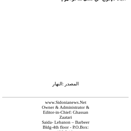
المصدر :النهار
www.Sidonianews.Net
Owner & Administrator &
Editor-in-Chief: Ghassan
Zaatari
Saida- Lebanon – Barbeer
Bldg-4th floor - P.O.Box: