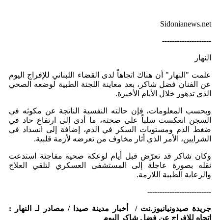
Sidonianews.net
--------------------
النهار
علمت "النهار" أن هناك اتجاهاً لدى القضاء اللبناني للإفراج اليوم
عن الفنان فضل شاكر، بعد معاينة اللجنة الطبية لوضعه الصحي
الذي تدهور خلال الأيام الأخيرة.
وبحسب المعلومات، فإن حالته النفسية الناتجة عن مكوثه في
السجن انعكست سلباً على صحته، ما أدى إلى ارتفاع حاد في
ضغط الدم ومستويات السكر في الدم، إضافة إلى انسداد في
الشرايين، الأمر الذي أثار مخاوف من تعرضه لأزمة قلبية.
وكان شاكر قد تعرّض قبل أيام لوعكة صحية مفاجئة استدعت
نقله بصورة عاجلة إلى المستشفى العسكري لتلقي العلاج
والرعاية الطبية اللازمة.
--------------------------
جريدة صيدونيانيوز.نت / أخبار مدينة صيدا / مصادر لـ النهار :
اتجاه للإفراج عن فضل شاكر اليوم