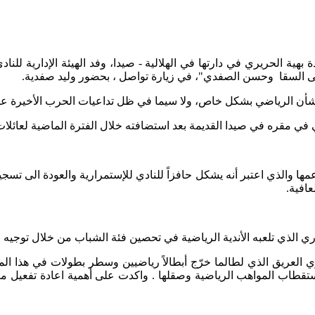
ة الحريري في دارتها في الهلالية - صيدا، وفد الهيئة الإدارية للنا
ى السقا وحسن الصفدي"، في زيارة تواصل ، بحضور وليد صفدية.
 والشأن الرياضي بشكل خاص، ولا سيما في ظل تداعيات الحرب الأخيرة 
في مقره في صيدا القديمة بعد استضافته خلال الفترة الماضية لعائلات
ها والذي اعتبر أنه يشكل حافزاً للنادي للإستمرارية والعودة الى تسج
عافية.
 الذي تلعبه الأندية الرياضية في تحصين فئة الشباب من خلال توجيه طا
لعريق الذي لطالما خرّج أبطالاً رياضيين وسطر بطولات في هذا المجال، 
اب المواهب الرياضية وصقلها . واكدت على أهمية اعادة تفعيل مقر الن