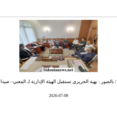
 بالصور : بهية الحريري تستقبل الهيئة الإدارية لـ المعني– صي
2026-07-08