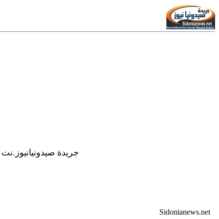
جريدة صيدونيانيوز.نت /
Sidonianews.net