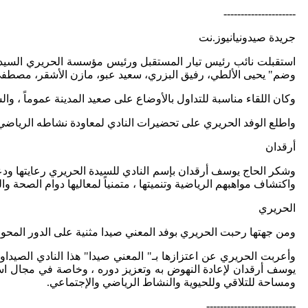
---------------------
جريدة صيدونيانيوز.نت
استقبلت نائب رئيس تيار المستقبل ورئيس مؤسسة الحريري السيدة بهي
وضم" يحيى الألطي، رفيق البزري، سعيد عبو، مازن الأشقر، مصطف
وكان اللقاء مناسبة للتداول بالأوضاع على صعيد المدينة عموماً ،
واطلع الوفد الحريري على تحضيرات النادي لمعاودة نشاطه الرياضي 
أرقدان
وشكر الحاج يوسف أرقدان بإسم النادي للسيدة الحريري رعايتها ودعم
واكتشاف مواهبهم الرياضية وتنميتها ، متمنياً لمعاليها دوام الصحة وال
الحريري
ومن جهتها رحبت الحريري بوفد المعني صيدا مثنية على الدور المحوري
وأعربت الحريري عن اعتزازها بـ" المعني صيدا" هذا النادي الصيداوي ا
يوسف أرقدان لإعادة النهوض به وتعزيز دوره ، وخاصة في مجال استقط
ومساحة للتلاقي وللحيوية والنشاط الرياضي والإجتماعي.
--------------------------