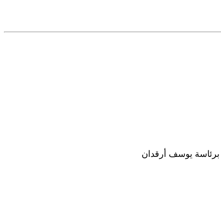
دا برئاسة يوسف أرقدان