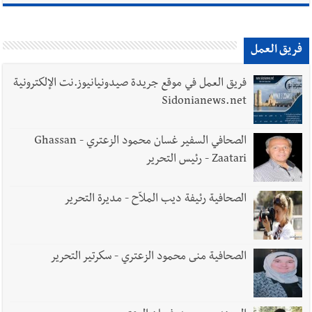
فريق العمل
فريق العمل في موقع جريدة صيدونيانيوز.نت الإلكترونية
Sidonianews.net
الصحافي السفير غسان محمود الزعتري - Ghassan
Zaatari - رئيس التحرير
الصحافية رئيفة ديب الملاّح - مديرة التحرير
الصحافية منى محمود الزعتري - سكرتير التحرير