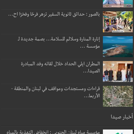
بالصور : حدائق ثانوية السفير تزهر فرحًا وفخرًا اح...
إنارة المنارة وسلالم للسلامة… بصمة جديدة لـ
مؤسسة ...
المطران ايلي الحداد خلال لقائه وفد المبادرة
الصيدا...
قراءات ومستجدات ومواقف في لبنان والمنطقة -
الأربعا...
أخبار صيدا
مؤسسة مياه لبنان الجنوبي : انخفاض التغذية بالمياه