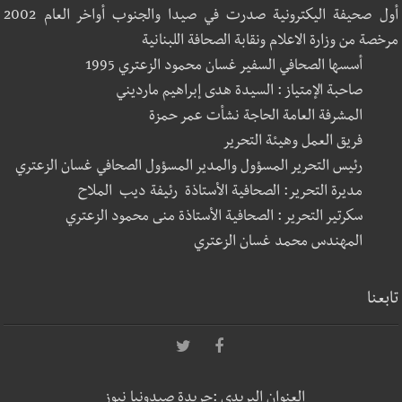
أول صحيفة اليكترونية صدرت في صيدا والجنوب أواخر العام 2002
مرخصة من وزارة الاعلام ونقابة الصحافة اللبنانية
أسسها الصحافي السفير غسان محمود الزعتري 1995
صاحبة الإمتياز : السيدة هدى إبراهيم مارديني
المشرفة العامة الحاجة نشأت عمر حمزة
فريق العمل وهيئة التحرير
رئيس التحرير المسؤول والمدير المسؤول الصحافي غسان الزعتري
مديرة التحرير: الصحافية الأستاذة رئيفة ديب الملاح
سكرتير التحرير : الصحافية الأستاذة منى محمود الزعتري
المهندس محمد غسان الزعتري
تابعنا
العنوان البريدي :جريدة صيدونيا نيوز