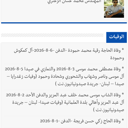
المهندس محمد غسان الزعتري
الوفيات
*
وفاة الحاجة رقية محمد حمودة -الدفن -6-8-2026-آل كعكوش
وحمودة
*
وفاة مصطفى محمد موسى 3-8-2026 والتعازي في صيدا 5-8-2026
آل موسى وناصر وشهاب والشحوري وشحادة وحمود (وفيات زغدرايا –
صيدا – لبنان- جريدة صيدونيانيوز.نت )
*
وفاة الشاب موسى محمد خلف عبد العزيز والدفن الأحد 2-8-2026
آل عبد العزيز وأهالي بلدة العلمانية (وفيات صيدا- لبنان – جريدة
صيدونيانيوز.نت )
*
وفاة الحاج زكي حسن فريجة -الدفن -1-8-2026