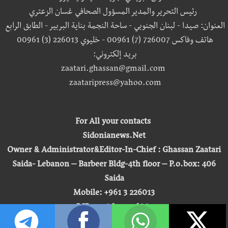
رئيس التحرير والمدير المسؤول الصحافي غسان الزعتري
العنوان: صيدا - لبنان الجنوبي - ساحة النجمة بناية البربير - الطابق الرابع
هاتف وفاكس 726007 (7) 00961 - خليوي 226013 (3) 00961
بريد إلكتروني:
zaatari.ghassan@gmail.com
zaataripress@yahoo.com
For All your contacts
Sidonianews.Net
Owner & Administrator&Editor-In-Chief : Ghassan Zaatari
Saida- Lebanon – Barbeer Bldg-4th floor – P.o.box: 406
Saida
Mobile: +961 3 226013
Office: +961 7 726007
Email: