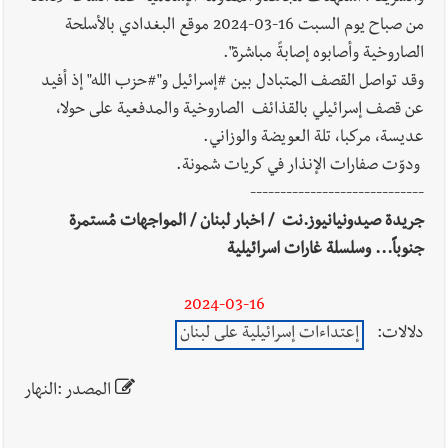
من صباح يوم ‏السبت 16-03-2024 موقع البغدادي بالأسلحة
الصاروخية وأصابوه إصابةً مباشرة".
وقد تواصل القصف المتبادل بين #إسرائيل و"#حزب الله" إذ أفيد
عن قصف إسرائيلي بالقذائف الصاروخية والمدفعية على حولا،
عديسة، مركبا، تلة العويضة والوزاني.
ودوّت صفارات الإنذار في كريات شمونة.
-----------------------------
جريدة صيدونيانيوز.نت / اخبار لبنان / المواجهات مُستمرة
جنوباً... وسلسلة غارات اسرائيلية
2024-03-16
دلالات:
إعتداءات إسرائيلية على لبنان
المصدر :النهار