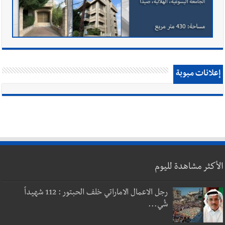
إعلانات مبوبة
الأكثر مشاهدة لليوم
رجل الاعمال الاماراتي خلف الحبتور : 112 شهيداً
شُي...