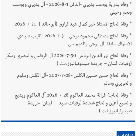
*
وفاة بدرية يوسف بديري -الدفن 1-8-2026 - آل بديري ويوسف
ونجم وحبلي
*
وفاة الحاج الاستاذ خير كمال عبدالرازق (أبو خالد ) -31-7-2026
*
وفاة الحاج مصطفى محمود بوجي -31-7-2026 -نقيب صيادي
الاسماك سابقا -آل بوجي والديماسي
*
وفاة الحاج نور الدين الرفاعي 30-7-2026 آل الرفاعي والمصري وسكر
(وفيات لبنان – جريدة صيدونيانيوز.نت )
*
وفاة الحاج حسن حسين الكلش -28-7-2027 -آل الكلش وسلوم
والحريري وسالم
*
وفاة الحاجة غزالة محمد العاكوم 28-7-2026 آل العاكوم وبديع
والسبع أعين والحاج شحادة (وفيات صيدا – لبنان- جريدة
صيدونيانيوز.نت )