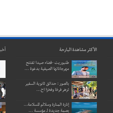
الأكثر مشاهدة البارحة
أخب
طنبوريت -قضاء صيدا تفتتح
مهرجاناتها الصيفية بدعوة ...
بالصور : حدائق ثانوية السفير
تزهر فرحًا وفخرًا اح...
إنارة المنارة وسلالم للسلامة…
بصمة جديدة لـ مؤسسة ...