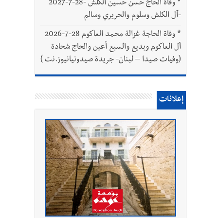
*
وفاة الحاج حسن حسين الكلش -28-7-2027
-آل الكلش وسلوم والحريري وسالم
*
وفاة الحاجة غزالة محمد العاكوم 28-7-2026
آل العاكوم وبديع والسبع أعين والحاج شحادة
(وفيات صيدا – لبنان- جريدة صيدونيانيوز.نت )
إعلانات