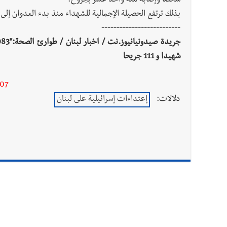
شخصا وإصابة مئة وأحد عشر بجروح.
بذلك ترتفع الحصيلة الإجمالية للشهداء منذ بدء العدوان إلى 2083، والجرحى إلى 9869.
--------------------------
شهيدا و 111 جريحا
-07
دلالات:
إعتداءات إسرائيلية على لبنان