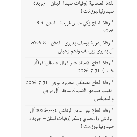
بلدة العلمانية (وفيات صيدا- لبنان – جريدة
صيدونيانيوز.نت )
*
وفاة الحاج زكي حسن فريجة -الدفن -1-8-
2026
*
وفاة بدرية يوسف بديري -الدفن 1-8-2026 -
آل بديري ويوسف ونجم وحبلي
*
وفاة الحاج الاستاذ خير كمال عبدالرازق (أبو
خالد ) -31-7-2026
*
وفاة الحاج مصطفى محمود بوجي -31-7-2026
-نقيب صيادي الاسماك سابقا -آل بوجي
والديماسي
*
وفاة الحاج نور الدين الرفاعي 30-7-2026 آل
الرفاعي والمصري وسكر (وفيات لبنان – جريدة
صيدونيانيوز.نت )