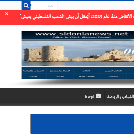
×
الشباب والرياضة
hwpl