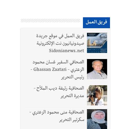
فريق العمل
فريق العمل في موقع جريدة
صيدونيانيوز.نت الإلكترونية
Sidonianews.net
الصحافي السفير غسان محمود
الزعتري - Ghassan Zaatari -
رئيس التحرير
الصحافية رئيفة ديب الملاّح -
مديرة التحرير
الصحافية منى محمود الزعتري -
سكرتير التحرير