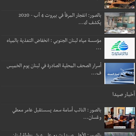
بالصور: انفجار المرفأ في بيروت 4 آب - 2020
يكشف ك...
مؤسسة مياه لبنان الجنوبي : انخفاض التغذية بالمياه
...
أسرار الصحف المحلية الصادرة في لبنان يوم الخميس
ف...
أخبار صيدا
بالصور : النائب أسامة سعد يسستقبل عامر معطي
وغسان...