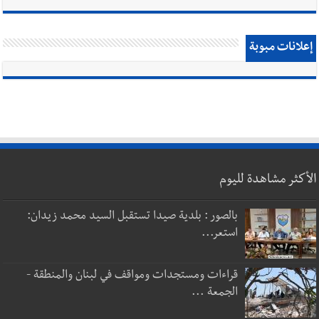
إعلانات مبوبة
الأكثر مشاهدة لليوم
بالصور : بلدية صيدا تستقبل السيد محمد زيدان:
استعر...
قراءات ومستجدات ومواقف في لبنان والمنطقة -
الجمعة ...