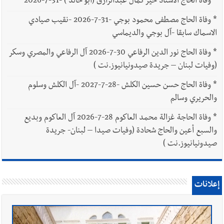
*
وفاة الحاج الاستاذ خير كمال عبدالرازق (أبو خالد ) -31-7-2026
*
وفاة الحاج مصطفى محمود بوجي -31-7-2026 -نقيب صيادي
الاسماك سابقا -آل بوجي والديماسي
*
وفاة الحاج نور الدين الرفاعي 30-7-2026 آل الرفاعي والمصري وسكر
(وفيات لبنان – جريدة صيدونيانيوز.نت )
*
وفاة الحاج حسن حسين الكلش -28-7-2027 -آل الكلش وسلوم
والحريري وسالم
*
وفاة الحاجة غزالة محمد العاكوم 28-7-2026 آل العاكوم وبديع
والسبع أعين والحاج شحادة (وفيات صيدا – لبنان- جريدة
صيدونيانيوز.نت )
إعلانات