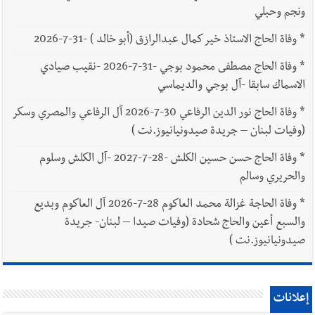
ونجم وحبلي
*
وفاة الحاج الاستاذ خير كمال عبدالرازق (أبو خالد ) -31-7-2026
*
وفاة الحاج مصطفى محمود بوجي -31-7-2026 -نقيب صيادي
الاسماك سابقا -آل بوجي والديماسي
*
وفاة الحاج نور الدين الرفاعي 30-7-2026 آل الرفاعي والمصري وسكر
(وفيات لبنان – جريدة صيدونيانيوز.نت )
*
وفاة الحاج حسن حسين الكلش -28-7-2027 -آل الكلش وسلوم
والحريري وسالم
*
وفاة الحاجة غزالة محمد العاكوم 28-7-2026 آل العاكوم وبديع
والسبع أعين والحاج شحادة (وفيات صيدا – لبنان- جريدة
صيدونيانيوز.نت )
إعلانات