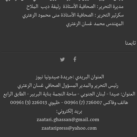
مديرة التحرير: الصحافية الأستاذة رئيفة ديب الملاح
سكرتير التحرير : الصحافية الأستاذة منى محمود الزعتري
المهندس محمد غسان الزعتري
تابعنا
العنوان البريدي :جريدة صيدونيا نيوز
رئيس التحرير والمدير المسؤول الصحافي غسان الزعتري
العنوان: صيدا - لبنان الجنوبي - ساحة النجمة بناية البربير - الطابق الرابع
هاتف وفاكس 726007 (7) 00961 - خليوي 226013 (3) 00961
بريد إلكتروني:
zaatari.ghassan@gmail.com
zaataripress@yahoo.com