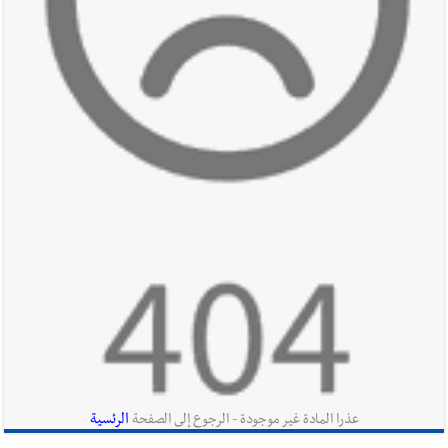
بدعوة من بلديتها الخميس ٦-٨-٢٠٢٦ مع الفنان المميز أدهم شلهوب
وبرنامج حافل وسهرات ممتعة...شاركونا الفرحة
أخبار صيدا
نادي أشمون الرياضي - صيدا يُحلّق إلى التصفيات
النهائية للدرجة الثالثة .. بثلاثية مستحقة
أخبار لبنان
أسرار الصحف المحلية الصادرة في لبنان يوم الخميس
في 6 آب 2026
أخبار لبنان
مقدمات نشرات الأخبار المسائية التلفزيونية في لبنان
ليوم الأربعاء 5/8/2026
الرئسية
عذرا المادة غير موجودة - الرجوع إلى الصفحة