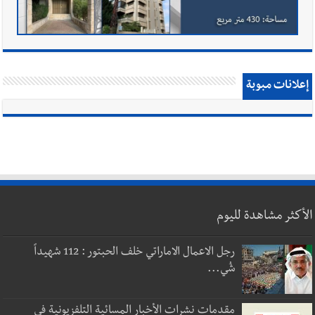
إعلانات مبوبة
الأكثر مشاهدة لليوم
رجل الاعمال الاماراتي خلف الحبتور : 112 شهيداً
شُي...
مقدمات نشرات الأخبار المسائية التلفزيونية في