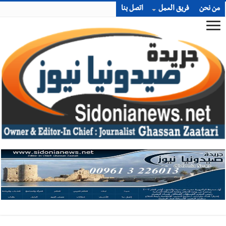
من نحن
فريق العمل
اتصل بنا