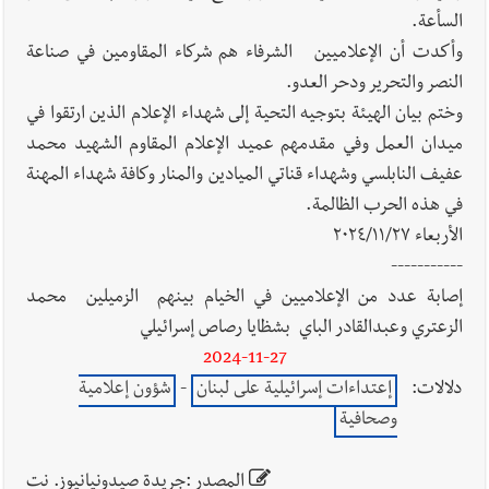
السأعة.
وأكدت أن الإعلاميين الشرفاء هم شركاء المقاومين في صناعة
النصر والتحرير ودحر العدو.
وختم بيان الهيئة بتوجيه التحية إلى شهداء الإعلام الذين ارتقوا في
ميدان العمل وفي مقدمهم عميد الإعلام المقاوم الشهيد محمد
عفيف النابلسي وشهداء قناتي الميادين والمنار وكافة شهداء المهنة
في هذه الحرب الظالمة.
الأربعاء ٢٠٢٤/١١/٢٧
-----------
إصابة عدد من الإعلاميين في الخيام بينهم الزميلين محمد
الزعتري وعبدالقادر الباي بشظايا رصاص إسرائيلي
2024-11-27
دلالات:
إعتداءات إسرائيلية على لبنان
-
شؤون إعلامية
وصحافية
المصدر :جريدة صيدونيانيوز. نت