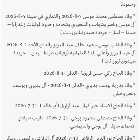
وحمودة
*
وفاة مصطفى محمد موسى 3-8-2026 والتعازي في صيدا 5-8-2026
آل موسى وناصر وشهاب والشحوري وشحادة وحمود (وفيات زغدرايا –
صيدا – لبنان- جريدة صيدونيانيوز.نت )
*
وفاة الشاب موسى محمد خلف عبد العزيز والدفن الأحد 2-8-2026
آل عبد العزيز وأهالي بلدة العلمانية (وفيات صيدا- لبنان – جريدة
صيدونيانيوز.نت )
*
وفاة الحاج زكي حسن فريجة -الدفن -1-8-2026
*
وفاة بدرية يوسف بديري -الدفن 1-8-2026 - آل بديري ويوسف
ونجم وحبلي
*
وفاة الحاج الاستاذ خير كمال عبدالرازق (أبو خالد ) -31-7-2026
*
وفاة الحاج مصطفى محمود بوجي -31-7-2026 -نقيب صيادي
الاسماك سابقا -آل بوجي والديماسي
*
وفاة الحاج نور الدين الرفاعي 30-7-2026 آل الرفاعي والمصري وسكر