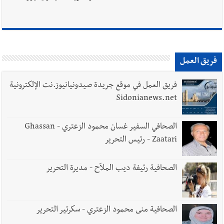
فريق العمل
فريق العمل في موقع جريدة صيدونيانيوز.نت الإلكترونية
Sidonianews.net
الصحافي السفير غسان محمود الزعتري - Ghassan
Zaatari - رئيس التحرير
الصحافية رئيفة ديب الملاّح - مديرة التحرير
الصحافية منى محمود الزعتري - سكرتير التحرير