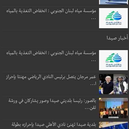
مؤسسة مياه لبنان الجنوبي : انخفاض التغذية بالمياه
...
أخبار صيدا
مؤسسة مياه لبنان الجنوبي : انخفاض التغذية بالمياه
...
عمر مرجان يتصل برئيس النادي الرياضي مهنئا بإحراز
ا...
بالصور: رئيسا بلديتي صيدا وصور يشاركان في ورشة
تقن...
بلدية صيدا تهنئ نادي الأهلي صيدا بإحرازه بطولة