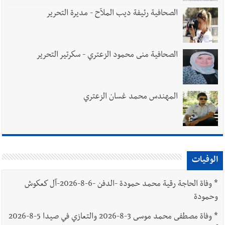
الصحافية رئيفة ديب الملاّح - مديرة التحرير
الصحافية منى محمود الزعتري - سكرتير التحرير
المهندس محمد غسان الزعتري
الوفيات
*
وفاة الحاجة رقية محمد حمودة -الدفن -6-8-2026-آل كعكوش
وحمودة
*
وفاة مصطفى محمد موسى 3-8-2026 والتعازي في صيدا 5-8-2026