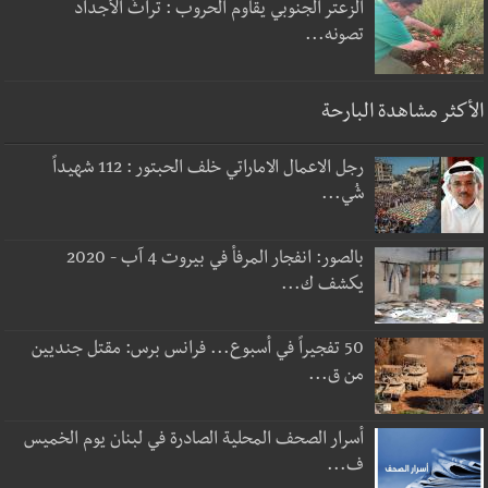
الزعتر الجنوبي يقاوم الحروب : تراثٌ الأجداد
تصونه...
الأكثر مشاهدة البارحة
رجل الاعمال الاماراتي خلف الحبتور : 112 شهيداً
شُي...
بالصور: انفجار المرفأ في بيروت 4 آب - 2020
يكشف ك...
50 تفجيراً في أسبوع... فرانس برس: مقتل جنديين
من ق...
أسرار الصحف المحلية الصادرة في لبنان يوم الخميس
ف...