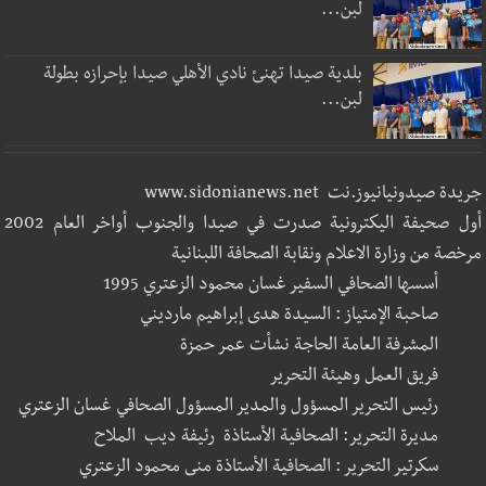
لبن...
بلدية صيدا تهنئ نادي الأهلي صيدا بإحرازه بطولة
لبن...
جريدة صيدونيانيوز.نت www.sidonianews.net
أول صحيفة اليكترونية صدرت في صيدا والجنوب أواخر العام 2002
مرخصة من وزارة الاعلام ونقابة الصحافة اللبنانية
أسسها الصحافي السفير غسان محمود الزعتري 1995
صاحبة الإمتياز : السيدة هدى إبراهيم مارديني
المشرفة العامة الحاجة نشأت عمر حمزة
فريق العمل وهيئة التحرير
رئيس التحرير المسؤول والمدير المسؤول الصحافي غسان الزعتري
مديرة التحرير: الصحافية الأستاذة رئيفة ديب الملاح
سكرتير التحرير : الصحافية الأستاذة منى محمود الزعتري