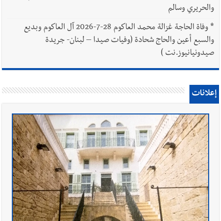
والحريري وسالم
*
وفاة الحاجة غزالة محمد العاكوم 28-7-2026 آل العاكوم وبديع
والسبع أعين والحاج شحادة (وفيات صيدا – لبنان- جريدة
صيدونيانيوز.نت )
إعلانات