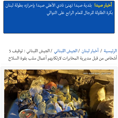
أخبار صيدا
بلدية صيدا تهنئ نادي الأهلي صيدا بإحرازه بطولة لبنان
بكرة الطاولة للرجال للعام الرابع على التوالي
أخبار صيدا
بلدية صيدا تهنئ نادي الأهلي صيدا بإحرازه بطولة لبنان
بكرة الطاولة للرجال للعام الرابع على التوالي
الرئيسية
/
أخبار لبنان
/
الجيش اللبناني
/
الجيش اللبناني : توقيف 5
أشخاص من قبل مديرية المخابرات لارتكابهم أعمال سلب بقوة السلاح
أخبار صيدا
بالصور: رئيسا بلديتي صيدا وصور يشاركان في ورشة
تقنية حول الحد من النفايات البحرية وشباك الصيد المهملة
أخبار صيدا
عمر مرجان يتصل برئيس النادي الرياضي مهنئا بإحراز
البطولة