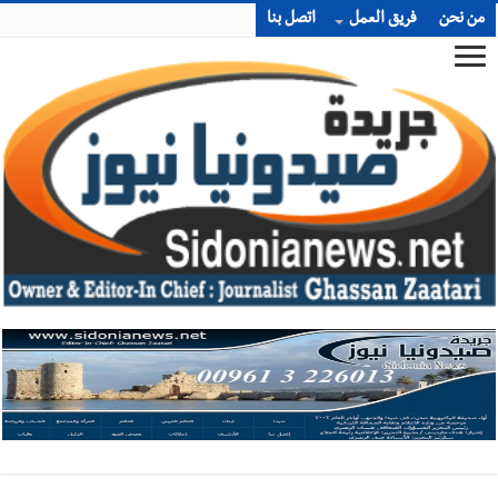
من نحن
فريق العمل
اتصل بنا