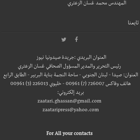
المهندس محمد غسان الزعتري
تابعنا
العنوان البريدي :جريدة صيدونيا نيوز
رئيس التحرير والمدير المسؤول الصحافي غسان الزعتري
العنوان: صيدا - لبنان الجنوبي - ساحة النجمة بناية البربير - الطابق الرابع
هاتف وفاكس 726007 (7) 00961 - خليوي 226013 (3) 00961
بريد إلكتروني:
zaatari.ghassan@gmail.com
zaataripress@yahoo.com
For All your contacts