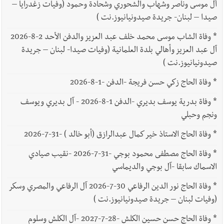
آل موسى وناصر وشهاب والشحوري وشحادة وحمود (وفيات زغدرايا –
صيدا – لبنان- جريدة صيدونيانيوز.نت )
*
وفاة الشاب موسى محمد خلف عبد العزيز والدفن الأحد 2-8-2026
آل عبد العزيز وأهالي بلدة العلمانية (وفيات صيدا- لبنان – جريدة
صيدونيانيوز.نت )
*
وفاة الحاج زكي حسن فريجة -الدفن -1-8-2026
*
وفاة بدرية يوسف بديري -الدفن 1-8-2026 - آل بديري ويوسف
ونجم وحبلي
*
وفاة الحاج الاستاذ خير كمال عبدالرازق (أبو خالد ) -31-7-2026
*
وفاة الحاج مصطفى محمود بوجي -31-7-2026 -نقيب صيادي
الاسماك سابقا -آل بوجي والديماسي
*
وفاة الحاج نور الدين الرفاعي 30-7-2026 آل الرفاعي والمصري وسكر
(وفيات لبنان – جريدة صيدونيانيوز.نت )
*
وفاة الحاج حسن حسين الكلش -28-7-2027 -آل الكلش وسلوم