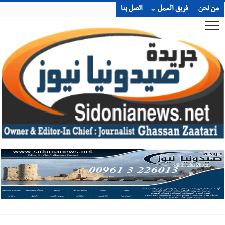
من نحن
فريق العمل
اتصل بنا