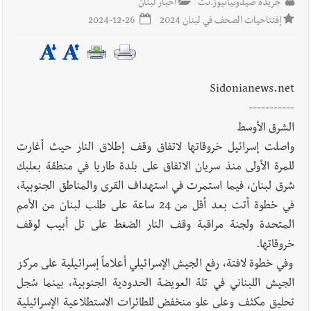
جريدة صيدونيانيوز.نت
أخبار لبنان
إفتتاحيات الصحف في لبنان 2024
2024-12-26
Sidonianews.net
-----------
الشرق الأوسط
واصلت إسرائيل خروقاتها لاتفاق وقف إطلاق النار حيث أغارت
للمرة الأولى منذ سريان الاتفاق على بلدة طاريا في منطقة بعلبك
شرق لبنان، فيما استمرت في استهداف القرى والمناطق الجنوبية،
في خطوة أتت بعد أقل من 24 ساعة على طلب لبنان من الأمم
المتحدة ولجنة مراقبة وقف النار الضغط على تل أبيب لوقف
خروقاتها.
وفي خطوة لافتة، رفع الجيش الإسرائيلي أعلاماً إسرائيلية على مركز
الجيش اللبناني في تلة العويضة الحدودية الجنوبية، بينما سُجل
تحليق مكثف وعلى علو منخفض للطائرات الاستطلاعية الإسرائيلية