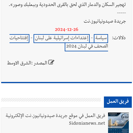
تهجير السكان والدمار الذي لحق بالقرى الحدودية وببعلبك وصور».
-----
جريدة صيدونيانيوز.نت
2024-12-26
دلالات:
سياسة
-
إعتداءات إسرائيلية على لبنان
-
إفتتاحيات
الصحف في لبنان 2024
المصدر :الشرق الاوسط
فريق العمل
فريق العمل في موقع جريدة صيدونيانيوز.نت الإلكترونية
Sidonianews.net