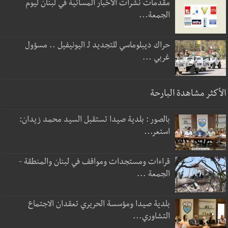
مقدمات نشرات الأخبار المسائية في لبنان ليوم
الجمعة...
حراك ديبلوماسي للتجديد لـ اليونيفيل .. مسؤول
غربي ...
الأكثر مشاهدة البارحة
بالصور : بلدية صيدا تستقبل السيد محمد زيدان:
استعر...
قراءات ومستجدات ومواقف في لبنان والمنطقة -
الجمعة ...
بلدية صيدا ومؤسسة الحريري تعقدان الاجتماع
التشاوري...