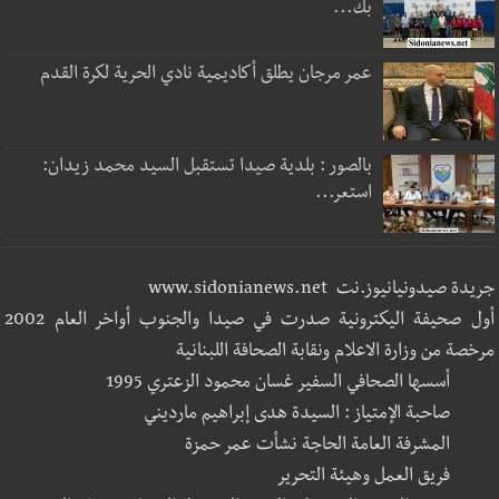
بك...
عمر مرجان يطلق أكاديمية نادي الحرية لكرة القدم
بالصور : بلدية صيدا تستقبل السيد محمد زيدان:
استعر...
جريدة صيدونيانيوز.نت www.sidonianews.net
أول صحيفة اليكترونية صدرت في صيدا والجنوب أواخر العام 2002
مرخصة من وزارة الاعلام ونقابة الصحافة اللبنانية
أسسها الصحافي السفير غسان محمود الزعتري 1995
صاحبة الإمتياز : السيدة هدى إبراهيم مارديني
المشرفة العامة الحاجة نشأت عمر حمزة
فريق العمل وهيئة التحرير