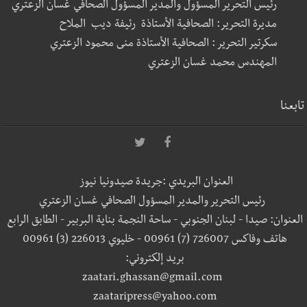
رئيس التحرير المسؤول والمدير المسؤول الصحافي غسان الزعتري
مديرة التحرير: الصحافية الأستاذة رئيفة ديب الملاح
سكرتير التحرير : الصحافية الأستاذة منى محمود الزعتري
المهندس محمد غسان الزعتري
تابعنا
العنوان البريدي :جريدة صيدونيا نيوز
رئيس التحرير والمدير المسؤول الصحافي غسان الزعتري
العنوان: صيدا - لبنان الجنوبي - ساحة النجمة بناية البربير - الطابق الرابع
هاتف وفاكس 726007 (7) 00961 - خليوي 226013 (3) 00961
بريد إلكتروني:
zaatari.ghassan@gmail.com
zaataripress@yahoo.com