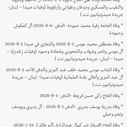
*
وفاة الحاجة وداد علي الحاج داوود 8-8-2026 آل الأحمد وداوود
والنقيب والعسكري ودوغان وعلواني وأرناؤوط (وفيات صيدا – لبنان-
جريدة صيدونيانيوز.نت )
*
وفاة الحاجة رقية محمد حمودة -الدفن -6-8-2026-آل كعكوش
وحمودة
*
وفاة مصطفى محمد موسى 3-8-2026 والتعازي في صيدا 5-8-2026
آل موسى وناصر وشهاب والشحوري وشحادة وحمود (وفيات زغدرايا –
صيدا – لبنان- جريدة صيدونيانيوز.نت )
*
وفاة الشاب موسى محمد خلف عبد العزيز والدفن الأحد 2-8-2026
آل عبد العزيز وأهالي بلدة العلمانية (وفيات صيدا- لبنان – جريدة
صيدونيانيوز.نت )
*
وفاة الحاج زكي حسن فريجة -الدفن -1-8-2026
*
وفاة بدرية يوسف بديري -الدفن 1-8-2026 - آل بديري ويوسف
ونجم وحبلي
*
وفاة الحاج الاستاذ خير كمال عبدالرازق (أبو خالد ) -31-7-2026