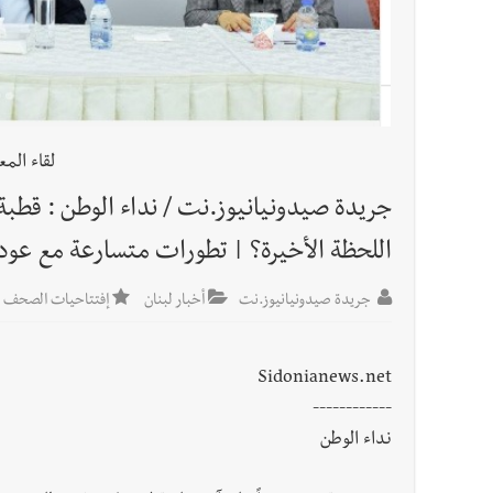
لقاء الم
جريدة صيدونيانيوز.نت / نداء الوطن : قطبة
اللحظة الأخيرة؟ | تطورات متسارعة مع عود
جريدة صيدونيانيوز.نت
أخبار لبنان
إفتتاحيات الصحف للعا
Sidonianews.net
------------
نداء الوطن