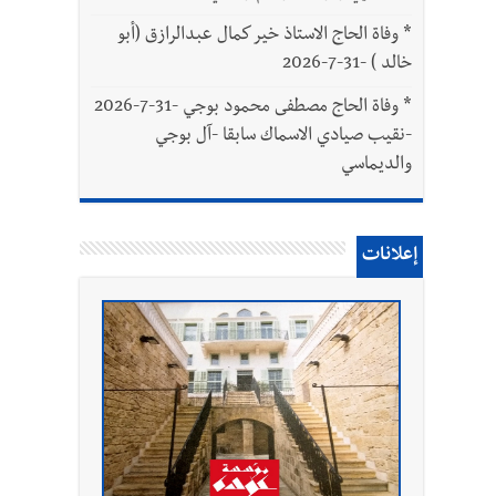
*
وفاة الحاج الاستاذ خير كمال عبدالرازق (أبو
خالد ) -31-7-2026
*
وفاة الحاج مصطفى محمود بوجي -31-7-2026
-نقيب صيادي الاسماك سابقا -آل بوجي
والديماسي
إعلانات