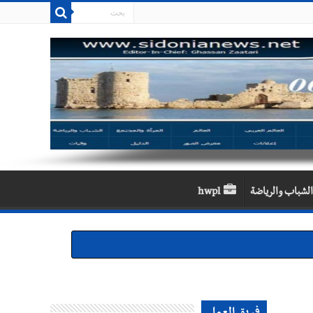
الشباب والرياضة
hwpl
والجنوب هو عزة وكرامة لبنان