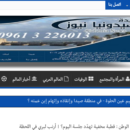
اتصل بنا
المرأة والمجتمع
الوفيات
العالم العربي
أخبار العالم
ين الحلوة - في منطقة صيدا وإنقاذه وإتهام إبن عمته ؟
 والإبداع في ثانوية السفير : تعلّمت منكم حب الوطن والتمسك بالأرض ... 
ارين بعاصيري والبيلاني
الوطن : قطبة مخفية تهدّد جلسة اليوم؟ | أرنب لبري في اللحظة