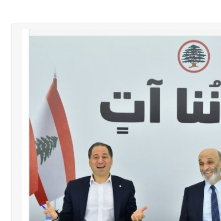
سبت 8-8-2026
الة آخر نقطة للجيش اللبناني
ا على تقسيط المفعول الرجعي
ف دبور: تداخل السياسة بالقضاء ولبنان قد يسلّمه إلى السلطة
ول غربي يُحذّر من الفراغ !