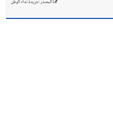
المصدر :جريدة نداء الوطن