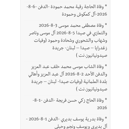
*
وفاة الحاجة رقية محمد حمودة -الدفن -6-8-
2026-آل كعكوش وحمودة
*
وفاة مصطفى محمد موسى 3-8-2026
والتعازي في صيدا 5-8-2026 آل موسى وناصر
وشهاب والشحوري وشحادة وحمود (وفيات
زغدرايا – صيدا – لبنان- جريدة
صيدونيانيوز.نت )
*
وفاة الشاب موسى محمد خلف عبد العزيز
والدفن الأحد 2-8-2026 آل عبد العزيز وأهالي
بلدة العلمانية (وفيات صيدا- لبنان – جريدة
صيدونيانيوز.نت )
*
وفاة الحاج زكي حسن فريجة -الدفن -1-8-
2026
*
وفاة بدرية يوسف بديري -الدفن 1-8-2026 -
آل بديري ويوسف ونجم وحبلي