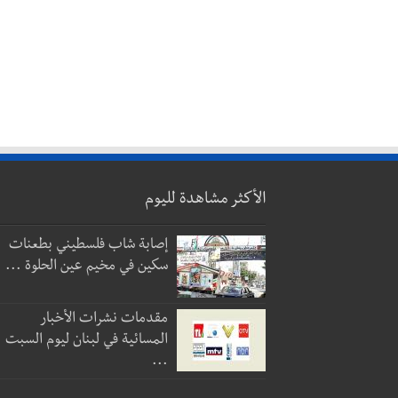
الأكثر مشاهدة لليوم
إصابة شاب فلسطيني بطعنات
سكين في مخيم عين الحلوة ...
مقدمات نشرات الأخبار
المسائية في لبنان ليوم السبت
...