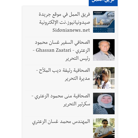
فريق العمل
فريق العمل في موقع جريدة
صيدونيانيوز.نت الإلكترونية
Sidonianews.net
الصحافي السفير غسان محمود
الزعتري - Ghassan Zaatari -
رئيس التحرير
الصحافية رئيفة ديب الملاّح -
مديرة التحرير
الصحافية منى محمود الزعتري -
سكرتير التحرير
المهندس محمد غسان الزعتري