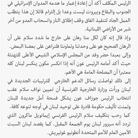
الرئيس المكلف أكد أن إعادة إعمار ما هدمه العدوان الإسرائيلي في
الجنوب والبقاع وبيروت ليست وعدا بل إلتزام قائلا إن هذا يتطلب
العمل الجاد لتنفيذ اتفاق وقف إطلاق النار وانسحاب العدو من آخر
شبر من الأراضي اللبنانية.
وإذ قال إنه كان لكل منا رهان على خارج ما شدد سلام على أن
الرهان الصحيح هو على وحدتنا وتعاوننا فلنراهن على بعضنا البعض.
وإلى بعبدا حضر وفد من المجلس الإسلامي الشيعي الأعلى للتهنئة
حيث أكد أمامه الرئيس عون أنه إذا انكسر مكون ينكسر لبنان كله
معتبرا أن المصلحة العامة هي الأهم.
إلى ذلك تواصلت رسائل الدعم الخارجي للترتيبات الجديدة في
لبنان ورأت وزارة الخارجية الفرنسية أن تعيين نواف سلام عقب
انتخاب الرئيس جوزاف عون يشكل فسحة أمل جديدة للبنان
وتمنت تأليف حكومة قادرة على توحيد لبنان في أوجه تنوعه كافة.
كما رحب بتكليف سلام الرئيس الفرنسي إيمانويل ماكرون الذي
تردد أنه سيزور لبنان يوم الجمعة المقبل. كما يقصد لبنان السبت
الأمين العام للأمم المتحدة أنطونيو غوتيريش.