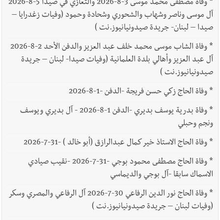
*
وفاة مصطفى محمد موسى 3-8-2026 والتعازي في صيدا 5-8-2026
آل موسى وناصر وشهاب والشحوري وشحادة وحمود (وفيات زغدرايا –
صيدا – لبنان- جريدة صيدونيانيوز.نت )
*
وفاة الشاب موسى محمد خلف عبد العزيز والدفن الأحد 2-8-2026
آل عبد العزيز وأهالي بلدة العلمانية (وفيات صيدا- لبنان – جريدة
صيدونيانيوز.نت )
*
وفاة الحاج زكي حسن فريجة -الدفن -1-8-2026
*
وفاة بدرية يوسف بديري -الدفن 1-8-2026 - آل بديري ويوسف
ونجم وحبلي
*
وفاة الحاج الاستاذ خير كمال عبدالرازق (أبو خالد ) -31-7-2026
*
وفاة الحاج مصطفى محمود بوجي -31-7-2026 -نقيب صيادي
الاسماك سابقا -آل بوجي والديماسي
*
وفاة الحاج نور الدين الرفاعي 30-7-2026 آل الرفاعي والمصري وسكر
(وفيات لبنان – جريدة صيدونيانيوز.نت )