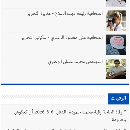
الصحافية رئيفة ديب الملاّح - مديرة التحرير
الصحافية منى محمود الزعتري - سكرتير التحرير
المهندس محمد غسان الزعتري
الوفيات
*
وفاة الحاجة رقية محمد حمودة -الدفن -6-8-2026-آل كعكوش
وحمودة