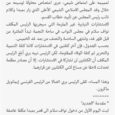
تعميمه على امتعاض شيعي، جرى امتصاص محاولة توسيعه من
خلال وفد المجلس الاسلامي الشيعي الأعلى الذي زار بعبدا وكلام
نائب رئيس المجلس عن تأييد خطاب القسم.
الاستشارات النيابية غير الملزمة التي سيجريها الرئيس المكلف
نواف سلام في مجلس النواب في ساحة النجمة تبدأ العاشرة من
قبل ظهر غد، وتنتهي السادسة والنصف من بعد غد الخميس.
بحسب الجدول، فإن آخر كتلتين في الاستشارات كانتا كتلة التنمية
والتحرير ثم كتلة الوفاء للمقاومة، لكن الرئيس نبيه بري أبلغ الرئيس
المكلف أن الكتلتين لن تشاركا في الاستشارات. إلا أن مصادر مطلعة
تحدثت لاحقا عن مساع لثني الكتلتين عن قرارهما.
وهذا المساء، تلقى الرئيس بري اتصالا من الرئيس الفرنسي إيمانويل
ماكرون.
=======
* مقدمة "الجديد"
ثبت اليوم الأول من دخول نواف سلام الى قصر بعبدا مكلفا عاصفة