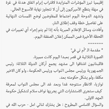
إقليميا تبرز المؤشرات المتزايدة لاقتراب إبرام اتفاق هدنة في غزة
في مهلة يتطلع الأميركيون إلى أن لا تتجاوز نهاية الأسبوع الحالي.
وتشهد الدوحة اليوم اجتماعا للمفاوضين لوضع اللمسات النهائية
على تفاصيل خطة وقف إطلاق النار.
وأفادت وسائل الإعلام العبرية بأنه إذا لم يتم إجراء أي تغييرات في
اللحظة الأخيرة فمن الممكن إعلان الصفقة اليوم.
=======
* مقدمة الـ "أم تي في"
الصورة الثلاثية في قصر بعبدا اليوم كانت مميزة.
فاللبنانيون اشتاقوا الى مشهد يجمع أركان الدولة الثلاثة: رئيس
الجمهورية ورئيس مجلس النواب ورئيس الحكومة، ولو كان الاخير
مكلفا، ولم يشكل حكومته بعد.
توازيا، الانظار ستتوجه غدا وبعد غد الى مجلس النواب لمعرفة
كيف ستجرى الاستشارات التي يجريها نواف سلام لتشكيل حكومة
العهد الاولى.
والسؤال الاساسي المطروح : هل يشارك ثنائي امل - حزب الله في