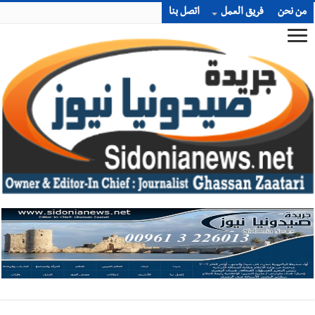
من نحن
فريق العمل
اتصل بنا