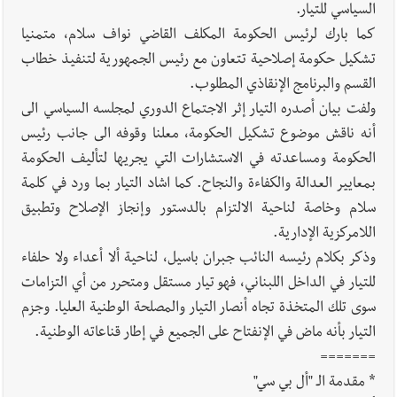
السياسي للتيار.
كما بارك لرئيس الحكومة المكلف القاضي نواف سلام، متمنيا
تشكيل حكومة إصلاحية تتعاون مع رئيس الجمهورية لتنفيذ خطاب
القسم والبرنامج الإنقاذي المطلوب.
ولفت بيان أصدره التيار إثر الاجتماع الدوري لمجلسه السياسي الى
أنه ناقش موضوع تشكيل الحكومة، معلنا وقوفه الى جانب رئيس
الحكومة ومساعدته في الاستشارات التي يجريها لتأليف الحكومة
بمعايير العدالة والكفاءة والنجاح. كما اشاد التيار بما ورد في كلمة
سلام وخاصة لناحية الالتزام بالدستور وإنجاز الإصلاح وتطبيق
اللامركزية الإدارية.
وذكر بكلام رئيسه النائب جبران باسيل، لناحية ألا أعداء ولا حلفاء
للتيار في الداخل اللبناني، فهو تيار مستقل ومتحرر من أي التزامات
سوى تلك المتخذة تجاه أنصار التيار والمصلحة الوطنية العليا. وجزم
التيار بأنه ماض في الإنفتاح على الجميع في إطار قناعاته الوطنية.
=======
* مقدمة الـ "أل بي سي"