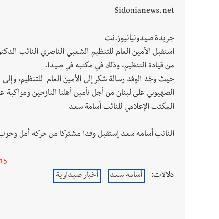
Sidonianews.net
----------
جريدة صيدونيانيوز.نت
استقبل الأمين العام للتنظيم الشعبي الناصري النائب الدك
من قيادة التنظيم، وذلك في مكتبه في صيدا.
حيث وجّه الوفد رسالة شكر إلى الأمين العام للتنظيم، و
الصهيوني على لبنان من أجل تأمين أهلنا النازحين ومواكبة ع
المكتب الإعلامي للنائب أسامة سعد
----------
النائب أسامة سعد إستقبل وفدا مشتركا من حركة أمل وحزب ا
15
دلالات:
أسامه سعد
-
أخبار صيداوية