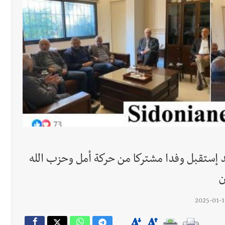
رجل الاعمال الاماراتي خلف الح‫‬
 إستقبل وفدا مشتركا من حركة أمل وحزب الله
ن