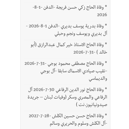
*
وفاة الحاج زكي حسن فريجة -الدفن -1-8-
2026
*
وفاة بدرية يوسف بديري -الدفن 1-8-2026 -
آل بديري ويوسف ونجم وحبلي
*
وفاة الحاج الاستاذ خير كمال عبدالرازق (أبو
خالد ) -31-7-2026
*
وفاة الحاج مصطفى محمود بوجي -31-7-2026
-نقيب صيادي الاسماك سابقا -آل بوجي
والديماسي
*
وفاة الحاج نور الدين الرفاعي 30-7-2026 آل
الرفاعي والمصري وسكر (وفيات لبنان – جريدة
صيدونيانيوز.نت )
*
وفاة الحاج حسن حسين الكلش -28-7-2027
-آل الكلش وسلوم والحريري وسالم