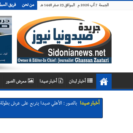
من نحن
فريق العم
الجمعة 7 آب 2026 م الموافق 23 صفر 1448 هـ
أخبار لبنان
أخبار صيدا
معرض الصور
أخبار صيدا
بالصور : الأهلي صيدا يتربع على عرش بطولة لبنا
أخبار صيدا
بالصور : النائب أسامة سعد يسستقبل عامر
تعارف