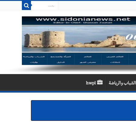
الشباب والرياضة
hwpl
 سعد والنقيب في أمن الدولة أحمد حسين في زيارة