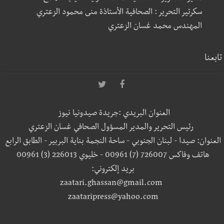
سكرتير التحرير : الصحافية الأستاذة منى محمود الزعتري
المهندس محمد غسان الزعتري
تابعنا
العنوان البريدي :جريدة صيدونيا نيوز
رئيس التحرير والمدير المسؤول الصحافي غسان الزعتري
العنوان: صيدا - لبنان الجنوبي - ساحة النجمة بناية البربير - الطابق الرابع
هاتف وفاكس 726007 (7) 00961 - خليوي 226013 (3) 00961
بريد إلكتروني:
zaatari.ghassan@gmail.com
zaataripress@yahoo.com