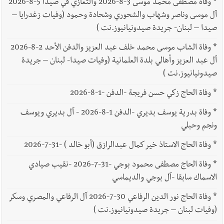
*
وفاة مصطفى محمد موسى 3-8-2026 والتعازي في صيدا 5-8-2026
آل موسى وناصر وشهاب والشحوري وشحادة وحمود (وفيات زغدرايا –
صيدا – لبنان- جريدة صيدونيانيوز.نت )
*
وفاة الشاب موسى محمد خلف عبد العزيز والدفن الأحد 2-8-2026
آل عبد العزيز وأهالي بلدة العلمانية (وفيات صيدا- لبنان – جريدة
صيدونيانيوز.نت )
*
وفاة الحاج زكي حسن فريجة -الدفن -1-8-2026
*
وفاة بدرية يوسف بديري -الدفن 1-8-2026 - آل بديري ويوسف
ونجم وحبلي
*
وفاة الحاج الاستاذ خير كمال عبدالرازق (أبو خالد ) -31-7-2026
*
وفاة الحاج مصطفى محمود بوجي -31-7-2026 -نقيب صيادي
الاسماك سابقا -آل بوجي والديماسي
*
وفاة الحاج نور الدين الرفاعي 30-7-2026 آل الرفاعي والمصري وسكر
(وفيات لبنان – جريدة صيدونيانيوز.نت )