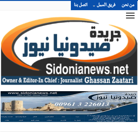
من نحن
فريق العمل
اتصل بنا