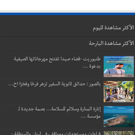
الأكثر مشاهدة لليوم
الأكثر مشاهدة البارحة
طنبوريت -قضاء صيدا تفتتح مهرجاناتها الصيفية
بدعوة ...
بالصور : حدائق ثانوية السفير تزهر فرحًا وفخرًا اح...
إنارة المنارة وسلالم للسلامة… بصمة جديدة لـ
مؤسسة ...
قراءات ومستجدات ومواقف في لبنان والمنطقة -