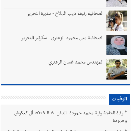
الصحافية رئيفة ديب الملاّح - مديرة التحرير
الصحافية منى محمود الزعتري - سكرتير التحرير
المهندس محمد غسان الزعتري
الوفيات
*
وفاة الحاجة رقية محمد حمودة -الدفن -6-8-2026-آل كعكوش
وحمودة