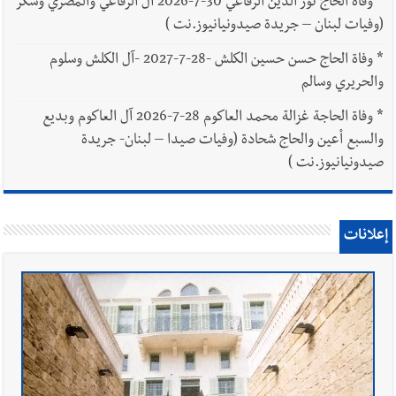
*
وفاة الحاج نور الدين الرفاعي 30-7-2026 آل الرفاعي والمصري وسكر
(وفيات لبنان – جريدة صيدونيانيوز.نت )
*
وفاة الحاج حسن حسين الكلش -28-7-2027 -آل الكلش وسلوم
والحريري وسالم
*
وفاة الحاجة غزالة محمد العاكوم 28-7-2026 آل العاكوم وبديع
والسبع أعين والحاج شحادة (وفيات صيدا – لبنان- جريدة
صيدونيانيوز.نت )
إعلانات