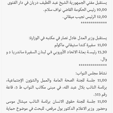
يستقبل مفتي الجمهورية الشيخ عبد اللطيف دريان في دار الفتوى
10,00 رئيس الحكومة القاضي نواف سلام.
12,00 الرئيس نجيب ميقاتي.
*************
يستقبل وزير العدل عادل نصار في مكتبه في الوزارة:
11,00 سفيرة كندا ستيفاني ماكولم
15,30 رئيسة بعثة الاتحاد الأوروبي في لبنان السفيرة ساندريا دو
وال.
**************
نشاط مجلس النواب:
11,00 جلسة للجنة الصحة العامة والعمل والشؤون الإجتماعية،
برئاسة النائب بلال عبد الله، في مبنى مكاتب النواب ط 5، قاعة
رقم 515.
11,00 جلسة للجنة حقوق الانسان برئاسة النائب ميشال موسى
وحضور وزير الاعلام الدكتور بول مرقص، للبحث في موضوع حماية