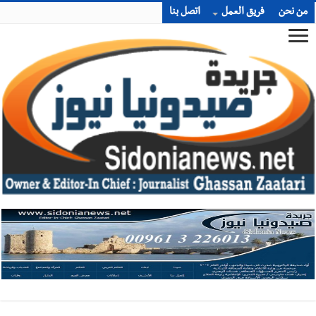
من نحن
فريق العمل
اتصل بنا