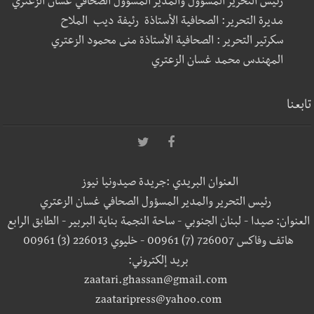
رئيس التحرير المسؤول والمدير المسؤول الصحافي غسان الزعتري
مديرة التحرير: الصحافية الأستاذة رئيفة ديب الملاح
سكرتير التحرير : الصحافية الأستاذة منى محمود الزعتري
المهندس محمد غسان الزعتري
تابعنا
العنوان البريدي :جريدة صيدونيا نيوز
رئيس التحرير والمدير المسؤول الصحافي غسان الزعتري
العنوان: صيدا - لبنان الجنوبي - ساحة النجمة بناية البربير - الطابق الرابع
هاتف وفاكس 726007 (7) 00961 - خليوي 226013 (3) 00961
بريد إلكتروني:
zaatari.ghassan@gmail.com
zaataripress@yahoo.com