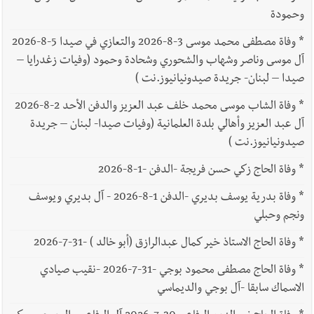
وحمودة
*
وفاة مصطفى محمد موسى 3-8-2026 والتعازي في صيدا 5-8-2026
آل موسى وناصر وشهاب والشحوري وشحادة وحمود (وفيات زغدرايا –
صيدا – لبنان- جريدة صيدونيانيوز.نت )
*
وفاة الشاب موسى محمد خلف عبد العزيز والدفن الأحد 2-8-2026
آل عبد العزيز وأهالي بلدة العلمانية (وفيات صيدا- لبنان – جريدة
صيدونيانيوز.نت )
*
وفاة الحاج زكي حسن فريجة -الدفن -1-8-2026
*
وفاة بدرية يوسف بديري -الدفن 1-8-2026 - آل بديري ويوسف
ونجم وحبلي
*
وفاة الحاج الاستاذ خير كمال عبدالرازق (أبو خالد ) -31-7-2026
*
وفاة الحاج مصطفى محمود بوجي -31-7-2026 -نقيب صيادي
الاسماك سابقا -آل بوجي والديماسي