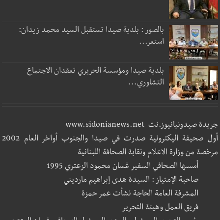
بالصور : بلدية صيدا تستقبل السيد محمد زيدان:
استعر...
بلدية صيدا ومؤسسة الحريري تعقدان الاجتماع
التشاوري...
جريدة صيدونيانيوز.نت www.sidonianews.net
أول صحيفة اليكترونية صدرت في صيدا والجنوب أواخر العام 2002
مرخصة من وزارة الاعلام ونقابة الصحافة اللبنانية
أسسها الصحافي السفير غسان محمود الزعتري 1995
صاحبة الإمتياز : السيدة هدى إبراهيم مارديني
المشرفة العامة الحاجة نشأت عمر حمزة
فريق العمل وهيئة التحرير