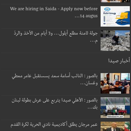
We are hiring in Saida - Apply now before
14 augus...
جولة ثامنة مطلع أيلول... و3 أيام من الأخذ والردّ
م...
أخبار صيدا
بالصور : النائب أسامة سعد يسستقبل عامر معطي
وغسان...
بالصور : الأهلي صيدا يتربع على عرش بطولة لبنان
بك...
عمر مرجان يطلق أكاديمية نادي الحرية لكرة القدم