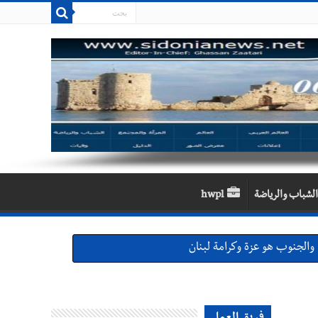
الشباب والرياضة
hwpl
والجنوب هو عزة وكرامة لبنان