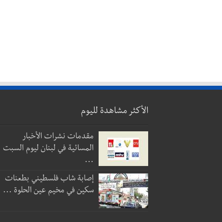
الأكثر مشاهدة لليوم
مقدمات نشرات الأخبار
المسائية في لبنان ليوم السبت
...
إصابة شاب فلسطيني بطعنات
سكين في مخيم عين الحلوة ...