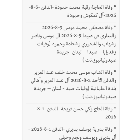
*
وفاة الحاجة رقية محمد حمودة -الدفن -6-8-
2026-آل كعكوش وحمودة
*
وفاة مصطفى محمد موسى 3-8-2026
والتعازي في صيدا 5-8-2026 آل موسى وناصر
وشهاب والشحوري وشحادة وحمود (وفيات
زغدرايا – صيدا – لبنان- جريدة
صيدونيانيوز.نت )
*
وفاة الشاب موسى محمد خلف عبد العزيز
والدفن الأحد 2-8-2026 آل عبد العزيز وأهالي
بلدة العلمانية (وفيات صيدا- لبنان – جريدة
صيدونيانيوز.نت )
*
وفاة الحاج زكي حسن فريجة -الدفن -1-8-
2026
*
وفاة بدرية يوسف بديري -الدفن 1-8-2026 -
آل بديري ويوسف ونجم وحبلي