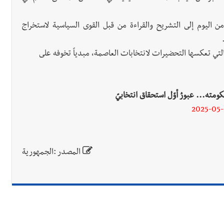
من اليوم إلى التشريح والقراءة من قبل القوى السياسية لاستخراج
تي تعكسها التحضيرات لانتخابات العاصمة، مبدياً تخوفه على
مته... عبورُ أوّل استحقاق انتخابيّ
2025-05
المصدر :الجمهورية