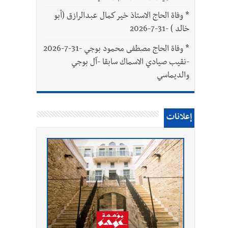
*
وفاة الحاج الاستاذ خير كمال عبدالرازق (أبو
خالد ) -31-7-2026
*
وفاة الحاج مصطفى محمود بوجي -31-7-2026
-نقيب صيادي الاسماك سابقا -آل بوجي
والديماسي
إعلانات