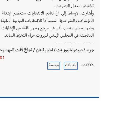
تخفيض معدل التصويت.
وأشارت الاوساط إلى انّ نتائج الانتخابات ستخضع ابتداءً 
المؤشرات والعِبَر منها، استعداداً للانتخابات النيابية المقبلة.
وضمن سياق متصل، نُقل عن مرجع رسمي قلقه من الإشارات ال
المناصفة في المجلس البلدي لبيروت جراء التخبّط السائد.
--------------------------
جريدة صيدونيانيوز.نت / اخبار لبنان / نجاحٌ لافت للعهد وحكو
-05
دلالات:
بلديات
-
سياسة