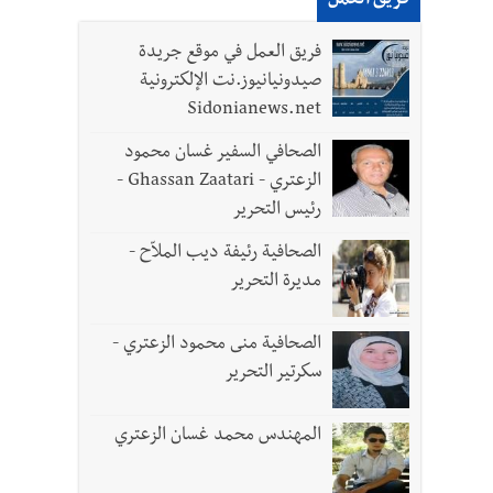
فريق العمل
فريق العمل في موقع جريدة
صيدونيانيوز.نت الإلكترونية
Sidonianews.net
الصحافي السفير غسان محمود
الزعتري - Ghassan Zaatari -
والجنوب هو عزة وكرامة لبنان
رئيس التحرير
الصحافية رئيفة ديب الملاّح -
مديرة التحرير
الصحافية منى محمود الزعتري -
سكرتير التحرير
المهندس محمد غسان الزعتري