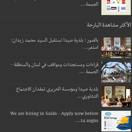
الجمعة...
الأكثر مشاهدة البارحة
بالصور : بلدية صيدا تستقبل السيد محمد زيدان:
استعر...
قراءات ومستجدات ومواقف في لبنان والمنطقة -
الجمعة ...
بلدية صيدا ومؤسسة الحريري تعقدان الاجتماع
التشاوري...
We are hiring in Saida - Apply now before
14 augus...