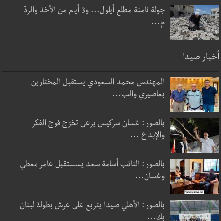
جولة ثامنة مطلع أيلول... و3 أيام من الأخذ والردّ
م...
أخبار صيدا
المهندس محمد السعودي يستقبل المختارين
بعاصيري والب...
بالصور : غسان سركيس يرعى تخرّج فوج الفكر
والإبداع ...
بالصور : النائب أسامة سعد يسستقبل عامر معطي
وغسان...
بالصور : الأهلي صيدا يتربع على عرش بطولة لبنان
بك...