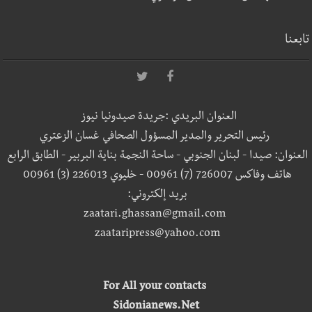
تابعنا
العنوان البريدي :جريدة صيدونيا نيوز
رئيس التحرير والمدير المسؤول الصحافي غسان الزعتري
العنوان: صيدا - لبنان الجنوبي - ساحة النجمة بناية البربير - الطابق الرابع
هاتف وفاكس 726007 (7) 00961 - خليوي 226013 (3) 00961
بريد إلكتروني:
zaatari.ghassan@gmail.com
zaataripress@yahoo.com
For All your contacts
Sidonianews.Net