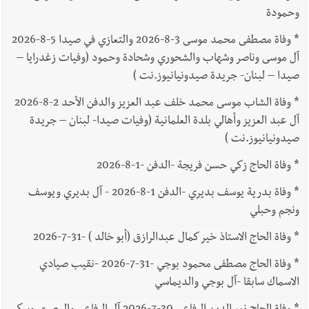
وحمودة
*
وفاة مصطفى محمد موسى 3-8-2026 والتعازي في صيدا 5-8-2026
آل موسى وناصر وشهاب والشحوري وشحادة وحمود (وفيات زغدرايا –
صيدا – لبنان- جريدة صيدونيانيوز.نت )
*
وفاة الشاب موسى محمد خلف عبد العزيز والدفن الأحد 2-8-2026
آل عبد العزيز وأهالي بلدة العلمانية (وفيات صيدا- لبنان – جريدة
صيدونيانيوز.نت )
*
وفاة الحاج زكي حسن فريجة -الدفن -1-8-2026
*
وفاة بدرية يوسف بديري -الدفن 1-8-2026 - آل بديري ويوسف
ونجم وحبلي
*
وفاة الحاج الاستاذ خير كمال عبدالرازق (أبو خالد ) -31-7-2026
*
وفاة الحاج مصطفى محمود بوجي -31-7-2026 -نقيب صيادي
الاسماك سابقا -آل بوجي والديماسي