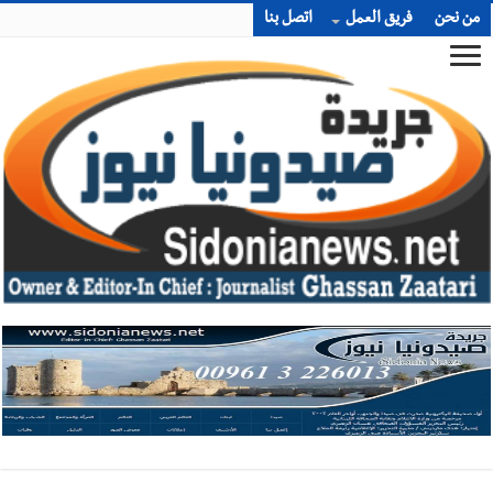
من نحن
فريق العمل
اتصل بنا