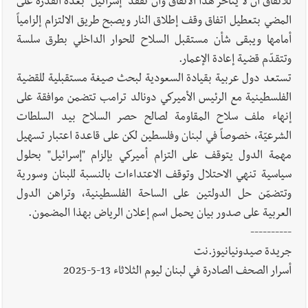
للاتفاق أن لا يتأخر هذا الاتفاق وأن تفقد "إسرائيل" بعده القدرة على
المضي بتعطيل اتفاق وقف إطلاق النار ويصبح طريق الالتزام إلزامياً
أمامها ويبقى شأن مستقبل السلاح للحوار الداخلي بطرق سلسة
وتتقدّم قضية إعادة الإعمار.
تستعد دول عربية بقيادة السعودية لبحث صيغة مستقبلية للقضية
الفلسطينية مع الرئيس الأميركي دونالد ترامب تتضمن موافقة على
إنهاء ملف سلاح المقاومة لصالح حصر السلاح بيد السلطات
الشرعيّة، خصوصاً في لبنان وفلسطين لكن على قاعدة اعتبار تسهيل
مهمة الدول يتوقف على التزام أميركي بإلزام "إسرائيل" بحلول
سياسية تنهي الاحتلال وتوقف الاعتداءات بالنسبة للبنان وسورية
وتتضمّن حل الدولتين على الساحة الفلسطينية، وتراهن الدول
العربية على صدور بيان يحمل اسم إعلان الرياض بهذا المضمون.
----------
جريدة صيدونيانيوز.نت
أسرار الصحف الصادرة في لبنان ليوم الثلاثاء 13-5-2025