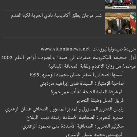
عمر مرجان يطلق أكاديمية نادي الحرية لكرة القدم
جريدة صيدونيانيوز.نت www.sidonianews.net
أول صحيفة اليكترونية صدرت في صيدا والجنوب أواخر العام 2002
مرخصة من وزارة الاعلام ونقابة الصحافة اللبنانية
أسسها الصحافي السفير غسان محمود الزعتري 1995
صاحبة الإمتياز : السيدة هدى إبراهيم مارديني
المشرفة العامة الحاجة نشأت عمر حمزة
فريق العمل وهيئة التحرير
رئيس التحرير المسؤول والمدير المسؤول الصحافي غسان الزعتري
مديرة التحرير: الصحافية الأستاذة رئيفة ديب الملاح
سكرتير التحرير : الصحافية الأستاذة منى محمود الزعتري
المهندس محمد غسان الزعتري