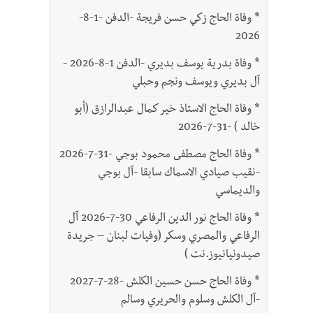
*
وفاة الحاج زكي حسن فريجة -الدفن -1-8-
2026
*
وفاة بدرية يوسف بديري -الدفن 1-8-2026 -
آل بديري ويوسف ونجم وحبلي
*
وفاة الحاج الاستاذ خير كمال عبدالرازق (أبو
خالد ) -31-7-2026
*
وفاة الحاج مصطفى محمود بوجي -31-7-2026
-نقيب صيادي الاسماك سابقا -آل بوجي
والديماسي
*
وفاة الحاج نور الدين الرفاعي 30-7-2026 آل
الرفاعي والمصري وسكر (وفيات لبنان – جريدة
صيدونيانيوز.نت )
*
وفاة الحاج حسن حسين الكلش -28-7-2027
-آل الكلش وسلوم والحريري وسالم