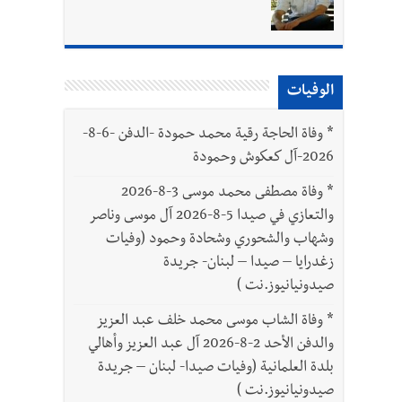
الوفيات
ّة
*
وفاة الحاجة رقية محمد حمودة -الدفن -6-8-
2026-آل كعكوش وحمودة
*
وفاة مصطفى محمد موسى 3-8-2026
والتعازي في صيدا 5-8-2026 آل موسى وناصر
وشهاب والشحوري وشحادة وحمود (وفيات
زغدرايا – صيدا – لبنان- جريدة
صيدونيانيوز.نت )
*
وفاة الشاب موسى محمد خلف عبد العزيز
والدفن الأحد 2-8-2026 آل عبد العزيز وأهالي
بلدة العلمانية (وفيات صيدا- لبنان – جريدة
صيدونيانيوز.نت )