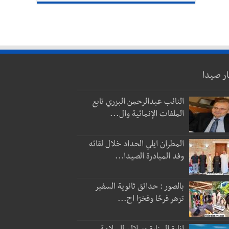
ار صيدا
النائب عبدالرحمن البزري تابع
الملفات الإنمائية وال...
المطران ايلي الحداد خلال لقائه
وفد المبادرة الصيدا...
بالصور : حدائق ثانوية السفير
تزهر فرحًا وفخرًا اح...