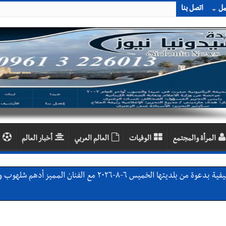
مل
اتصل بنا
المرأة والمجتمع
الوفيات
العالم العربي
أخبار العالم
ان المميز أدهم شلهوب وبرنامج حافل وسهرات ممتعة...شاركونا الفرحة
يات النهائية للدرجة الثالثة .. بثلاثية مستحقة