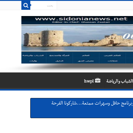
الشباب والرياضة
hwpl