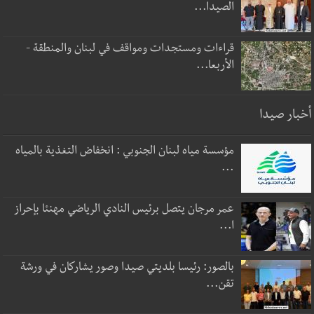
الصيدا...
قراءات ومستجدات ومواقف في لبنان والمنطقة -
الأربعا...
أخبار صيدا
مؤسسة مياه لبنان الجنوبي : انخفاض التغذية بالمياه
...
عمر مرجان يتصل برئيس النادي الرياضي مهنئا بإحراز
ا...
بالصور: رئيسا بلديتي صيدا وصور يشاركان في ورشة
تقن...