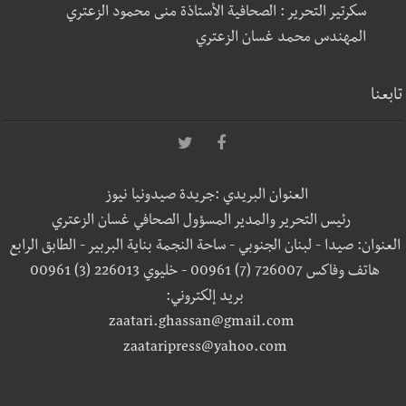
سكرتير التحرير : الصحافية الأستاذة منى محمود الزعتري
المهندس محمد غسان الزعتري
تابعنا
العنوان البريدي :جريدة صيدونيا نيوز
رئيس التحرير والمدير المسؤول الصحافي غسان الزعتري
العنوان: صيدا - لبنان الجنوبي - ساحة النجمة بناية البربير - الطابق الرابع
هاتف وفاكس 726007 (7) 00961 - خليوي 226013 (3) 00961
بريد إلكتروني:
zaatari.ghassan@gmail.com
zaataripress@yahoo.com