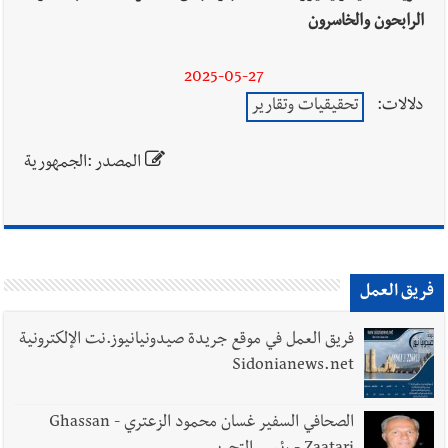
الرابحون والخاسرون
2025-05-27
دلالات:
تحقيقيات وتقارير
المصدر :الجمهورية
فريق العمل
فريق العمل في موقع جريدة صيدونيانيوز.نت الإلكترونية
Sidonianews.net
الصحافي السفير غسان محمود الزعتري - Ghassan