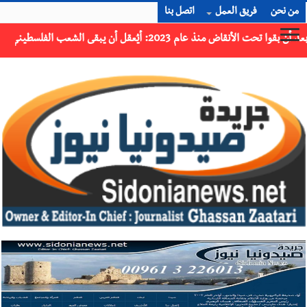
من نحن
فريق العمل
اتصل بنا
×