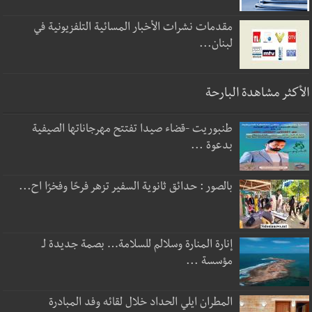
مقدمات نشرات الأخبار المسائية التلفزيونية في
لبنان...
الأكثر مشاهدة البارحة
طنبوريت -قضاء صيدا تفتتح مهرجاناتها الصيفية
بدعوة ...
بالصور : حدائق ثانوية السفير تزهر فرحًا وفخرًا اح...
إنارة المنارة وسلالم للسلامة… بصمة جديدة لـ
مؤسسة ...
المطران ايلي الحداد خلال لقائه وفد المبادرة