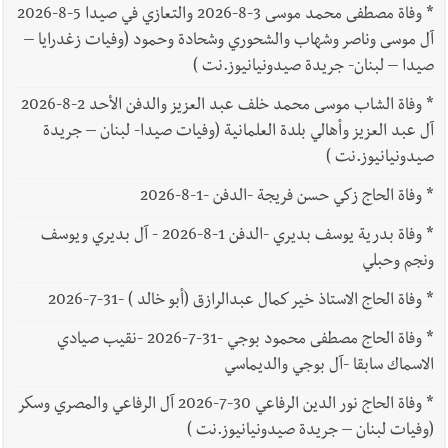
*
وفاة مصطفى محمد موسى 3-8-2026 والتعازي في صيدا 5-8-2026
آل موسى وناصر وشهاب والشحوري وشحادة وحمود (وفيات زغدرايا –
صيدا – لبنان- جريدة صيدونيانيوز.نت )
*
وفاة الشاب موسى محمد خلف عبد العزيز والدفن الأحد 2-8-2026
آل عبد العزيز وأهالي بلدة العلمانية (وفيات صيدا- لبنان – جريدة
صيدونيانيوز.نت )
*
وفاة الحاج زكي حسن فريجة -الدفن -1-8-2026
*
وفاة بدرية يوسف بديري -الدفن 1-8-2026 - آل بديري ويوسف
ونجم وحبلي
*
وفاة الحاج الاستاذ خير كمال عبدالرازق (أبو خالد ) -31-7-2026
*
وفاة الحاج مصطفى محمود بوجي -31-7-2026 -نقيب صيادي
الاسماك سابقا -آل بوجي والديماسي
*
وفاة الحاج نور الدين الرفاعي 30-7-2026 آل الرفاعي والمصري وسكر
(وفيات لبنان – جريدة صيدونيانيوز.نت )