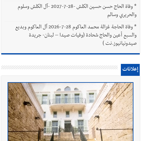
*
وفاة الحاج حسن حسين الكلش -28-7-2027 -آل الكلش وسلوم
والحريري وسالم
*
وفاة الحاجة غزالة محمد العاكوم 28-7-2026 آل العاكوم وبديع
والسبع أعين والحاج شحادة (وفيات صيدا – لبنان- جريدة
صيدونيانيوز.نت )
إعلانات