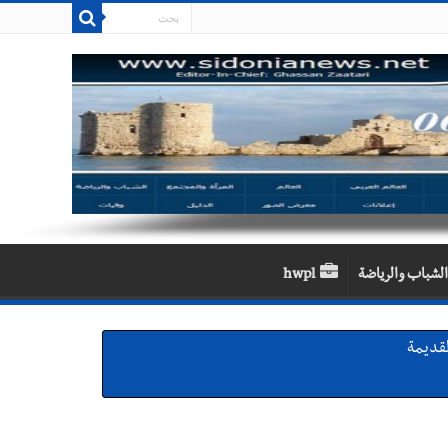
الشباب والرياضة
hwpl
لقديمة