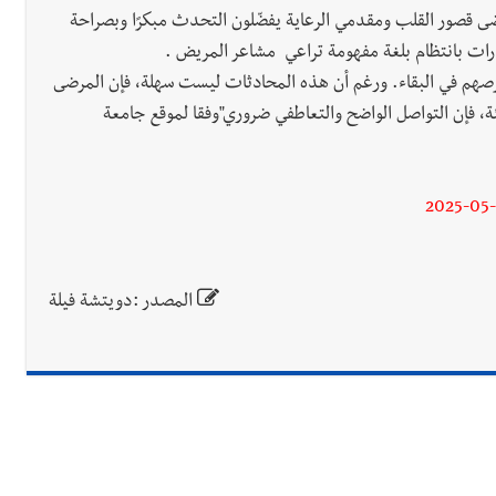
ى قصور القلب ومقدمي الرعاية يفضّلون التحدث مبكرًا وبصراحة
ارات بانتظام بلغة مفهومة تراعي مشاعر المريض .
صهم في البقاء. ورغم أن هذه المحادثات ليست سهلة، فإن المرضى
ئة، فإن التواصل الواضح والتعاطفي ضروري"وفقا لموقع جامعة
2025-05
المصدر :دويتشة فيلة