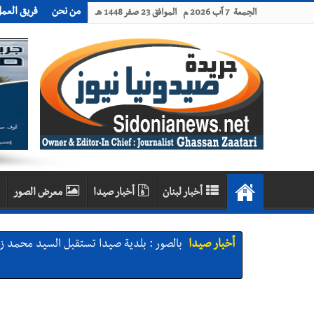
من نحن
فريق العم
الجمعة 7 آب 2026 م الموافق 23 صفر 1448 هـ
أخبار لبنان
أخبار صيدا
معرض الصور
أخبار صيدا
بالصور : بلدية صيدا تستقبل السيد محمد زي
أخبار صيدا
عمر مرجان يطلق أكاديمية نادي الحرية لكرة 