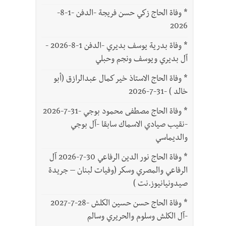
*
وفاة الحاج زكي حسن فريجة -الدفن -1-8-
2026
*
وفاة بدرية يوسف بديري -الدفن 1-8-2026 -
آل بديري ويوسف ونجم وحبلي
*
وفاة الحاج الاستاذ خير كمال عبدالرازق (أبو
خالد ) -31-7-2026
*
وفاة الحاج مصطفى محمود بوجي -31-7-2026
-نقيب صيادي الاسماك سابقا -آل بوجي
والديماسي
*
وفاة الحاج نور الدين الرفاعي 30-7-2026 آل
الرفاعي والمصري وسكر (وفيات لبنان – جريدة
صيدونيانيوز.نت )
*
وفاة الحاج حسن حسين الكلش -28-7-2027
-آل الكلش وسلوم والحريري وسالم