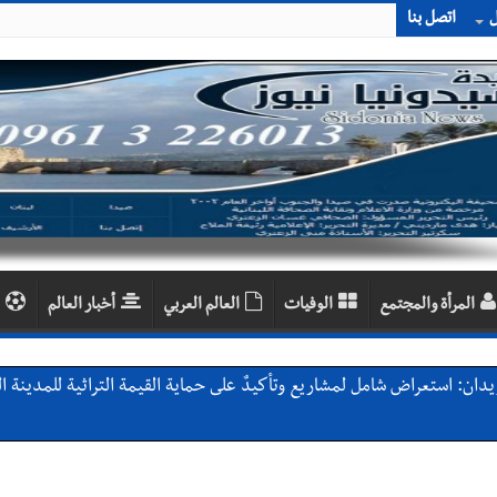
ل
اتصل بنا
المرأة والمجتمع
الوفيات
العالم العربي
أخبار العالم
دان: استعراض شامل لمشاريع وتأكيدٌ على حماية القيمة التراثية للمدينة ا
القدم