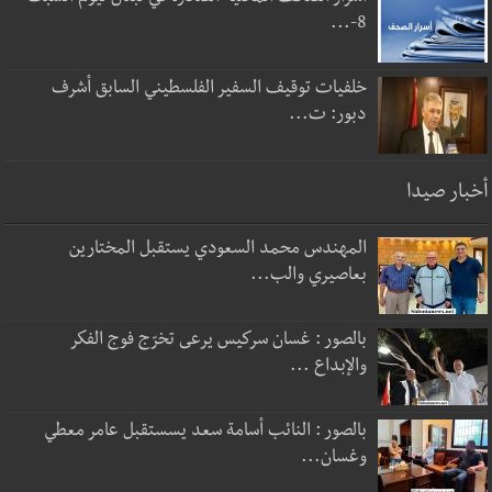
8-...
خلفيات توقيف السفير الفلسطيني السابق أشرف
دبور: ت...
أخبار صيدا
المهندس محمد السعودي يستقبل المختارين
بعاصيري والب...
بالصور : غسان سركيس يرعى تخرّج فوج الفكر
والإبداع ...
بالصور : النائب أسامة سعد يسستقبل عامر معطي
وغسان...