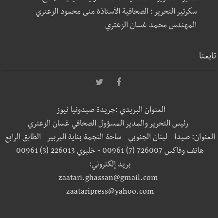
سكرتير التحرير : الصحافية الأستاذة منى محمود الزعتري
المهندس محمد غسان الزعتري
تابعنا
العنوان البريدي :جريدة صيدونيا نيوز
رئيس التحرير والمدير المسؤول الصحافي غسان الزعتري
العنوان: صيدا - لبنان الجنوبي - ساحة النجمة بناية البربير - الطابق الرابع
هاتف وفاكس 726007 (7) 00961 - خليوي 226013 (3) 00961
بريد إلكتروني:
zaatari.ghassan@gmail.com
zaataripress@yahoo.com