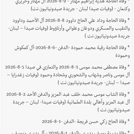
*
وفاة الحاجة هدية إبراهيم مهتار - 9-8-2026 آل مهتار وحريري
وكنعان - (وفيات صيدا لبنان - جريدة صيدونيانيوز.نت)
*
وفاة الحاجة وداد علي الحاج داوود 8-8-2026 آل الأحمد وداوود
والنقيب والعسكري ودوغان وعلواني وأرناؤوط (وفيات صيدا – لبنان-
جريدة صيدونيانيوز.نت )
*
وفاة الحاجة رقية محمد حمودة -الدفن -6-8-2026-آل كعكوش
وحمودة
*
وفاة مصطفى محمد موسى 3-8-2026 والتعازي في صيدا 5-8-2026
آل موسى وناصر وشهاب والشحوري وشحادة وحمود (وفيات زغدرايا –
صيدا – لبنان- جريدة صيدونيانيوز.نت )
*
وفاة الشاب موسى محمد خلف عبد العزيز والدفن الأحد 2-8-2026
آل عبد العزيز وأهالي بلدة العلمانية (وفيات صيدا- لبنان – جريدة
صيدونيانيوز.نت )
*
وفاة الحاج زكي حسن فريجة -الدفن -1-8-2026
*
وفاة بدرية يوسف بديري -الدفن 1-8-2026 - آل بديري ويوسف