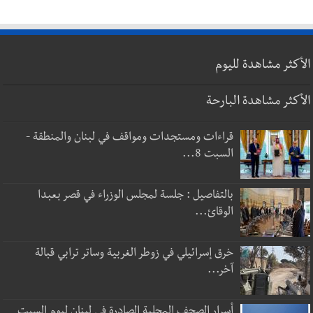
الأكثر مشاهدة لليوم
الأكثر مشاهدة البارحة
قراءات ومستجدات ومواقف في لبنان والمنطقة -
السبت 8...
بالتفاصيل : جلسة لمجلس الوزراء في قصر بعبدا
الوقائ...
خرق إسرائيلي في زوطر الغربية وساتر ترابي قبالة
آخر...
أسرار الصحف المحلية الصادرة في لبنان ليوم السبت