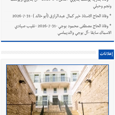
ونجم وحبلي
*
وفاة الحاج الاستاذ خير كمال عبدالرازق (أبو خالد ) -31-7-2026
*
وفاة الحاج مصطفى محمود بوجي -31-7-2026 -نقيب صيادي
الاسماك سابقا -آل بوجي والديماسي
إعلانات