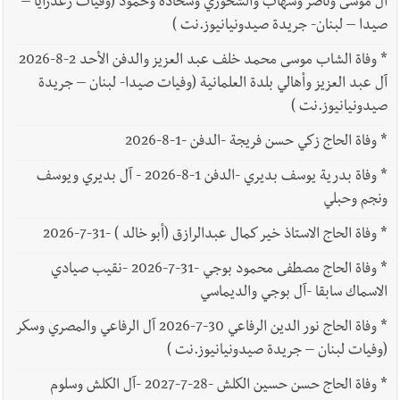
آل موسى وناصر وشهاب والشحوري وشحادة وحمود (وفيات زغدرايا –
صيدا – لبنان- جريدة صيدونيانيوز.نت )
*
وفاة الشاب موسى محمد خلف عبد العزيز والدفن الأحد 2-8-2026
آل عبد العزيز وأهالي بلدة العلمانية (وفيات صيدا- لبنان – جريدة
صيدونيانيوز.نت )
*
وفاة الحاج زكي حسن فريجة -الدفن -1-8-2026
*
وفاة بدرية يوسف بديري -الدفن 1-8-2026 - آل بديري ويوسف
ونجم وحبلي
*
وفاة الحاج الاستاذ خير كمال عبدالرازق (أبو خالد ) -31-7-2026
*
وفاة الحاج مصطفى محمود بوجي -31-7-2026 -نقيب صيادي
الاسماك سابقا -آل بوجي والديماسي
*
وفاة الحاج نور الدين الرفاعي 30-7-2026 آل الرفاعي والمصري وسكر
(وفيات لبنان – جريدة صيدونيانيوز.نت )
*
وفاة الحاج حسن حسين الكلش -28-7-2027 -آل الكلش وسلوم