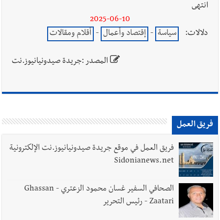
انتهى
2025-06-10
دلالات:
سياسة
-
إقتصاد وأعمال
-
أقلام ومقالات
المصدر :جريدة صيدونيانيوز.نت
فريق العمل
فريق العمل في موقع جريدة صيدونيانيوز.نت الإلكترونية
Sidonianews.net
الصحافي السفير غسان محمود الزعتري - Ghassan
Zaatari - رئيس التحرير