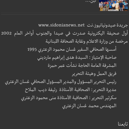
لبن...
جريدة صيدونيانيوز.نت www.sidonianews.net
أول صحيفة اليكترونية صدرت في صيدا والجنوب أواخر العام 2002
مرخصة من وزارة الاعلام ونقابة الصحافة اللبنانية
أسسها الصحافي السفير غسان محمود الزعتري 1995
صاحبة الإمتياز : السيدة هدى إبراهيم مارديني
المشرفة العامة الحاجة نشأت عمر حمزة
فريق العمل وهيئة التحرير
رئيس التحرير المسؤول والمدير المسؤول الصحافي غسان الزعتري
مديرة التحرير: الصحافية الأستاذة رئيفة ديب الملاح
سكرتير التحرير : الصحافية الأستاذة منى محمود الزعتري
المهندس محمد غسان الزعتري
تابعنا