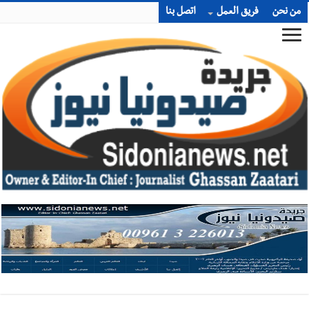
من نحن
فريق العمل
اتصل بنا
أخبار صيدا
بلدية صيدا تهنئ نادي الأهلي صيدا بإحرازه بطولة لبنان
بكرة الطاولة للرجال للعام الرابع على التوالي