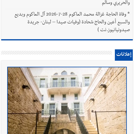
والحريري وسالم
*
وفاة الحاجة غزالة محمد العاكوم 28-7-2026 آل العاكوم وبديع
والسبع أعين والحاج شحادة (وفيات صيدا – لبنان- جريدة
صيدونيانيوز.نت )
إعلانات