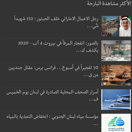
الأكثر مشاهدة البارحة
رجل الاعمال الاماراتي خلف الحبتور : 112 شهيداً
شُي...
بالصور: انفجار المرفأ في بيروت 4 آب - 2020
يكشف ك...
50 تفجيراً في أسبوع... فرانس برس: مقتل جنديين
من ق...
أسرار الصحف المحلية الصادرة في لبنان يوم الخميس
ف...
مؤسسة مياه لبنان الجنوبي : انخفاض التغذية بالمياه
...