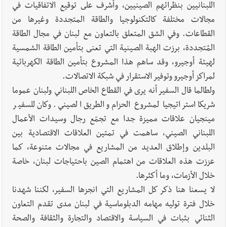
اللبنانيين بنظرائهم الصينيين، وأشرف على توقيع الاتفاقيات في
مجالات مختلفة كالتكنولوجيا والطاقة المتجددة وغيرها من
القطاعات. وفي الشق المتعلق بالتعاون مع لبنان في مجال الطاقة
المُتجددة، برزت الهبة الصينية التي تعنى بتأمين الطاقة الشمسية
لهيئة أوجيرو، وقد ساهم هذا المشروع بتأمين الطاقة الكهربائية
لمراكز أوجيرو وتوفير الاستقرار في شبكة الاتصالات.
ولطالما قال السفير أنه يرى في القطاع الخاص اللبناني ولبنان عموما
شريكا استراتيجيا لمشروع الحزام والطريق الصيني. وكان للسفير
مينجيان علاقات مميزة جدا مع تجمّع رجال وسيدات الأعمال
اللبناني الصيني، ساهمت في تمتين العلاقات الاقتصادية بين
البلدين وإطلاق العديد من المشاريع في مجالات متنوعة، كما
عززت هذه العلاقات من اهتمام الصين باحتياجات لبنان، خاصة
خلال الأزمات، وما أكثرها.
لا يسعنا هنا ذكر كل المشاريع التي انجزها السفير، لكننا شهدنا
خلال فترة توليه مهامه الدبلوماسية في لبنان مدى تقدم التعاون
الثنائي بثبات في السياسة والاقتصاد والتجارة والثقافة والصحة