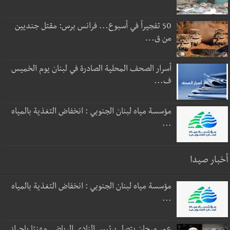
50 تفجيراً في أسبوع... فرانس برس: مقتل جنديين
من ق...
أسرار الصحف المحلية الصادرة في لبنان يوم الخميس
ف...
مؤسسة مياه لبنان الجنوبي : انخفاض التغذية بالمياه
...
أخبار صيدا
مؤسسة مياه لبنان الجنوبي : انخفاض التغذية بالمياه
...