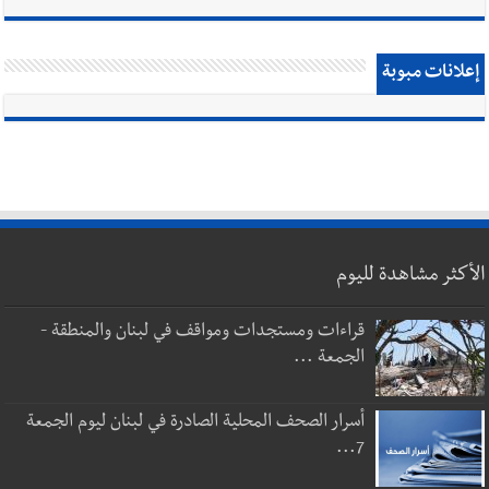
إعلانات مبوبة
الأكثر مشاهدة لليوم
قراءات ومستجدات ومواقف في لبنان والمنطقة -
الجمعة ...
أسرار الصحف المحلية الصادرة في لبنان ليوم الجمعة
7...