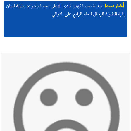
أخبار صيدا
بلدية صيدا تهنئ نادي الأهلي صيدا بإحرازه بطولة لبنان
بكرة الطاولة للرجال للعام الرابع على التوالي
أخبار صيدا
بلدية صيدا تهنئ نادي الأهلي صيدا بإحرازه بطولة لبنان
بكرة الطاولة للرجال للعام الرابع على التوالي
أخبار صيدا
بالصور: رئيسا بلديتي صيدا وصور يشاركان في ورشة
تقنية حول الحد من النفايات البحرية وشباك الصيد المهملة
أخبار صيدا
عمر مرجان يتصل برئيس النادي الرياضي مهنئا بإحراز
البطولة