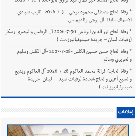
*
وفاة الحاج الاستاذ خير كمال عبدالرازق (أبو خالد ) -31-7-2026
*
وفاة الحاج مصطفى محمود بوجي -31-7-2026 -نقيب صيادي
الاسماك سابقا -آل بوجي والديماسي
*
وفاة الحاج نور الدين الرفاعي 30-7-2026 آل الرفاعي والمصري وسكر
(وفيات لبنان – جريدة صيدونيانيوز.نت )
*
وفاة الحاج حسن حسين الكلش -28-7-2027 -آل الكلش وسلوم
والحريري وسالم
*
وفاة الحاجة غزالة محمد العاكوم 28-7-2026 آل العاكوم وبديع
والسبع أعين والحاج شحادة (وفيات صيدا – لبنان- جريدة
صيدونيانيوز.نت )
إعلانات