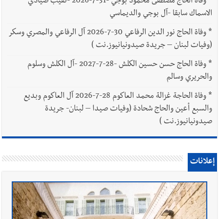
*
وفاة الحاج مصطفى محمود بوجي -31-7-2026 -نقيب صيادي
الاسماك سابقا -آل بوجي والديماسي
*
وفاة الحاج نور الدين الرفاعي 30-7-2026 آل الرفاعي والمصري وسكر
(وفيات لبنان – جريدة صيدونيانيوز.نت )
*
وفاة الحاج حسن حسين الكلش -28-7-2027 -آل الكلش وسلوم
والحريري وسالم
*
وفاة الحاجة غزالة محمد العاكوم 28-7-2026 آل العاكوم وبديع
والسبع أعين والحاج شحادة (وفيات صيدا – لبنان- جريدة
صيدونيانيوز.نت )
إعلانات