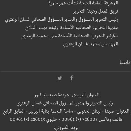
المشرفة العامة الحاجة نشأت عمر حمزة
فريق العمل وهيئة التحرير
رئيس التحرير المسؤول والمدير المسؤول الصحافي غسان الزعتري
مديرة التحرير: الصحافية الأستاذة رئيفة ديب الملاح
سكرتير التحرير : الصحافية الأستاذة منى محمود الزعتري
المهندس محمد غسان الزعتري
تابعنا
العنوان البريدي :جريدة صيدونيا نيوز
رئيس التحرير والمدير المسؤول الصحافي غسان الزعتري
العنوان: صيدا - لبنان الجنوبي - ساحة النجمة بناية البربير - الطابق الرابع
هاتف وفاكس 726007 (7) 00961 - خليوي 226013 (3) 00961
بريد إلكتروني: