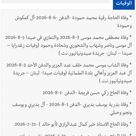
الوفيات
*
وفاة الحاجة رقية محمد حمودة -الدفن -6-8-2026-آل كعكوش
وحمودة
*
وفاة مصطفى محمد موسى 3-8-2026 والتعازي في صيدا 5-8-2026
آل موسى وناصر وشهاب والشحوري وشحادة وحمود (وفيات زغدرايا –
صيدا – لبنان- جريدة صيدونيانيوز.نت )
*
وفاة الشاب موسى محمد خلف عبد العزيز والدفن الأحد 2-8-2026
آل عبد العزيز وأهالي بلدة العلمانية (وفيات صيدا- لبنان – جريدة
صيدونيانيوز.نت )
*
وفاة الحاج زكي حسن فريجة -الدفن -1-8-2026
*
وفاة بدرية يوسف بديري -الدفن 1-8-2026 - آل بديري ويوسف
ونجم وحبلي
*
وفاة الحاج الاستاذ خير كمال عبدالرازق (أبو خالد ) -31-7-2026