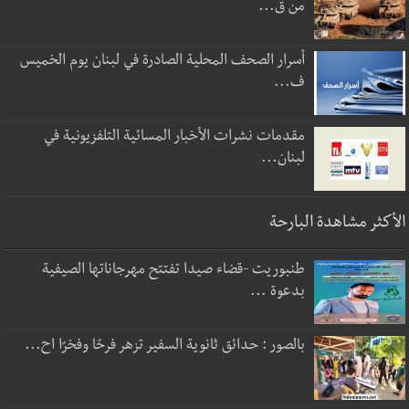
من ق...
أسرار الصحف المحلية الصادرة في لبنان يوم الخميس
ف...
مقدمات نشرات الأخبار المسائية التلفزيونية في
لبنان...
الأكثر مشاهدة البارحة
طنبوريت -قضاء صيدا تفتتح مهرجاناتها الصيفية
بدعوة ...
بالصور : حدائق ثانوية السفير تزهر فرحًا وفخرًا اح...