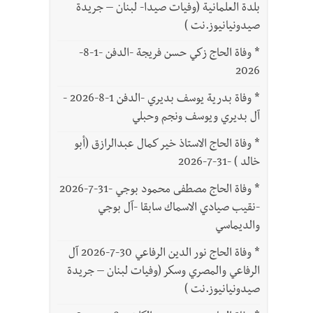
بلدة العلمانية (وفيات صيدا- لبنان – جريدة
صيدونيانيوز.نت )
*
وفاة الحاج زكي حسن فريجة -الدفن -1-8-
2026
*
وفاة بدرية يوسف بديري -الدفن 1-8-2026 -
آل بديري ويوسف ونجم وحبلي
*
وفاة الحاج الاستاذ خير كمال عبدالرازق (أبو
خالد ) -31-7-2026
*
وفاة الحاج مصطفى محمود بوجي -31-7-2026
-نقيب صيادي الاسماك سابقا -آل بوجي
والديماسي
*
وفاة الحاج نور الدين الرفاعي 30-7-2026 آل
الرفاعي والمصري وسكر (وفيات لبنان – جريدة
صيدونيانيوز.نت )