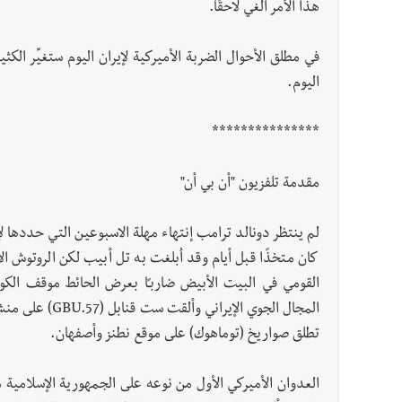
هذا الأمر ألغي لاحقًا.
في مطلق الأحوال الضربة الأميركية لإيران اليوم ستغيِّر الكثي
اليوم.
***************
مقدمة تلفزيون "أن بي أن"
لم ينتظر دونالد ترامب إنتهاء مهلة الاسبوعين التي حددها لإي
كان متخذًا قبل أيام وقد اُبلغت به تل أبيب لكن الروتوش ا
المجال الجوي ال
تطلق صواريخ (توماهوك) على موقع نطنز وأصفهان.