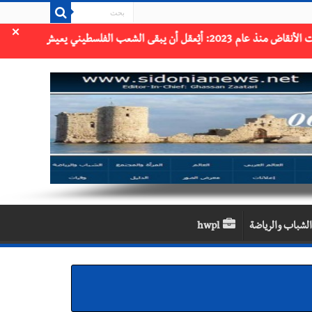
×
الشباب والرياضة
hwpl