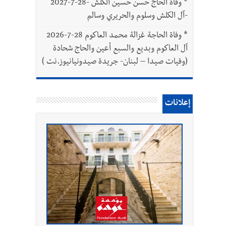
*
وفاة الحاج حسن حسين الكلش -28-7-2027
-آل الكلش وسلوم والحريري وسالم
*
وفاة الحاجة غزالة محمد العاكوم 28-7-2026
آل العاكوم وبديع والسبع أعين والحاج شحادة
(وفيات صيدا – لبنان- جريدة صيدونيانيوز.نت )
إعلانات