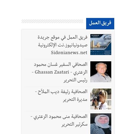
فريق العمل
فريق العمل في موقع جريدة
صيدونيانيوز.نت الإلكترونية
Sidonianews.net
الصحافي السفير غسان محمود
الزعتري - Ghassan Zaatari -
رئيس التحرير
الصحافية رئيفة ديب الملاّح -
مديرة التحرير
الصحافية منى محمود الزعتري -
سكرتير التحرير