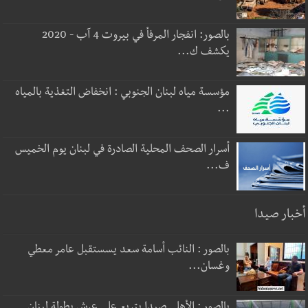
بالصور: انفجار المرفأ في بيروت 4 آب - 2020
يكشف ك...
مؤسسة مياه لبنان الجنوبي : انخفاض التغذية بالمياه
...
أسرار الصحف المحلية الصادرة في لبنان يوم الخميس
ف...
أخبار صيدا
بالصور : النائب أسامة سعد يسستقبل عامر معطي
وغسان...