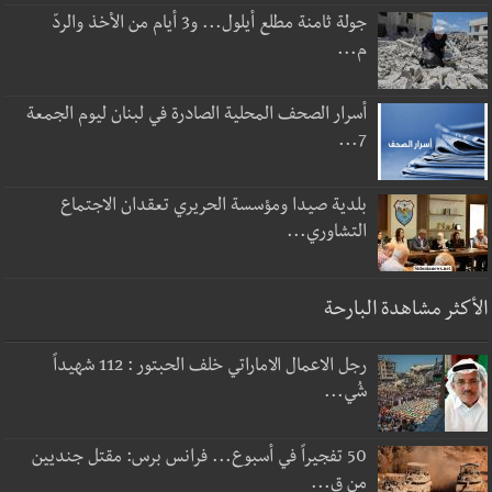
جولة ثامنة مطلع أيلول... و3 أيام من الأخذ والردّ
م...
أسرار الصحف المحلية الصادرة في لبنان ليوم الجمعة
7...
بلدية صيدا ومؤسسة الحريري تعقدان الاجتماع
التشاوري...
الأكثر مشاهدة البارحة
رجل الاعمال الاماراتي خلف الحبتور : 112 شهيداً
شُي...
50 تفجيراً في أسبوع... فرانس برس: مقتل جنديين
من ق...