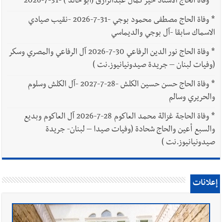
*
وفاة الحاج الاستاذ خير كمال عبدالرازق (أبو خالد ) -31-7-2026
*
وفاة الحاج مصطفى محمود بوجي -31-7-2026 -نقيب صيادي
الاسماك سابقا -آل بوجي والديماسي
*
وفاة الحاج نور الدين الرفاعي 30-7-2026 آل الرفاعي والمصري وسكر
(وفيات لبنان – جريدة صيدونيانيوز.نت )
*
وفاة الحاج حسن حسين الكلش -28-7-2027 -آل الكلش وسلوم
والحريري وسالم
*
وفاة الحاجة غزالة محمد العاكوم 28-7-2026 آل العاكوم وبديع
والسبع أعين والحاج شحادة (وفيات صيدا – لبنان- جريدة
صيدونيانيوز.نت )
إعلانات