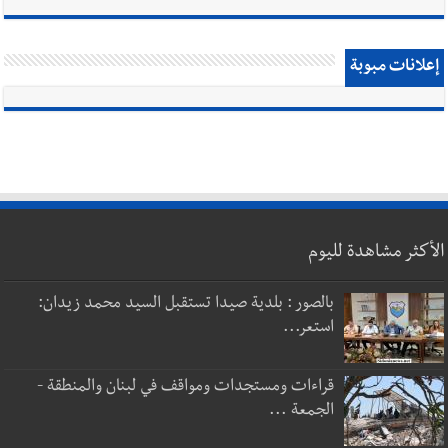
إعلانات مبوبة
الأكثر مشاهدة لليوم
بالصور : بلدية صيدا تستقبل السيد محمد زيدان:
استعر...
قراءات ومستجدات ومواقف في لبنان والمنطقة -
الجمعة ...