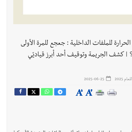
رجل الاعمال الاماراتي خلف الح‫‬
لحرارة للملفات الداخلية : جعجع للمرة الأولى
؟ | كشف الجريمة وتوقيف أحد أبرز قياديّي
م 2025
2025-06-25