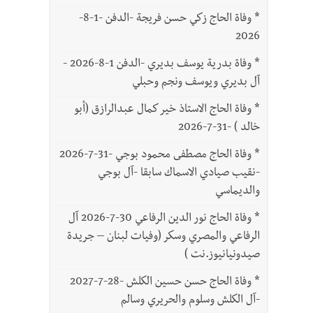
*
وفاة الحاج زكي حسن فريجة -الدفن -1-8-
2026
*
وفاة بدرية يوسف بديري -الدفن 1-8-2026 -
آل بديري ويوسف ونجم وحبلي
*
وفاة الحاج الاستاذ خير كمال عبدالرازق (أبو
خالد ) -31-7-2026
*
وفاة الحاج مصطفى محمود بوجي -31-7-2026
-نقيب صيادي الاسماك سابقا -آل بوجي
والديماسي
*
وفاة الحاج نور الدين الرفاعي 30-7-2026 آل
الرفاعي والمصري وسكر (وفيات لبنان – جريدة
صيدونيانيوز.نت )
*
وفاة الحاج حسن حسين الكلش -28-7-2027
-آل الكلش وسلوم والحريري وسالم