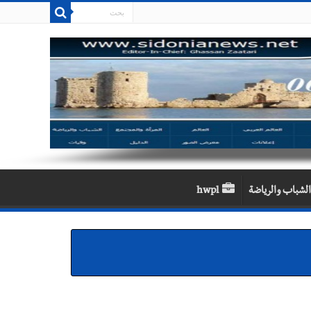
الشباب والرياضة
hwpl