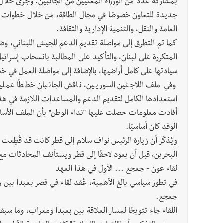
بمشاركة عدد من الوزراء المعنيين من الجانبين. وجرى خلال ا
جديدة للتعاون خصوصًا في مجال الطاقة، من خلال خطوات تن
العامة والنقل، والتنمية الإدارية والثقافة.
كما تم التطرق إلى مواصلة تقديم الدعم للجيش اللبناني، وضر
المتكررة على لبنان، والتأكيد على المطالبة بانسحاب إسرائيل م
سيادتها على كامل أراضيها، بالإضافة إلى مواصلة العمل في خط
وفي ملف اللاجئين السوريين، ناقش الجانبان خططًا عملي
استعدادها الكامل لتقديم الدعم والمساعدات اللازمة في ه
أفادت معلومات حصلت عليها "نداء الوطن" بأن الملف الأساسي
الوفد كان أساسيًا.
ويُذكَر أن زيارة الرئيس نواف سلام إلى قطر كانت قد قُطِعت 
البحرين، قبل أن يعود لاحقًا إلى قطر ويستأنف المحادثات مع 
لقاء عون - جعجع ... الأول في هذا العهد
في تطور سياسي بالغ الأهمية، عُقد لقاء في قصر بعبدا بي
جعجع.
اللقاء جاء تتويجًا لمسار العلاقة بين بعبدا ومعراب، وما سب