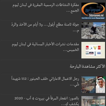
مفكرة النشاطات الرسمية المقررة في لبنان ليوم
الجمع...
جولة ثامنة مطلع أيلول... و3 أيام من الأخذ والردّ
م...
مقدمات نشرات الأخبار المسائية في لبنان ليوم
الخميس...
الأكثر مشاهدة البارحة
رجل الاعمال الاماراتي خلف الحبتور : 112 شهيداً
شُي...
بالصور: انفجار المرفأ في بيروت 4 آب - 2020
يكشف ك...