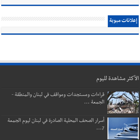
إعلانات مبوبة
الأكثر مشاهدة لليوم
قراءات ومستجدات ومواقف في لبنان والمنطقة -
الجمعة ...
أسرار الصحف المحلية الصادرة في لبنان ليوم الجمعة
7...