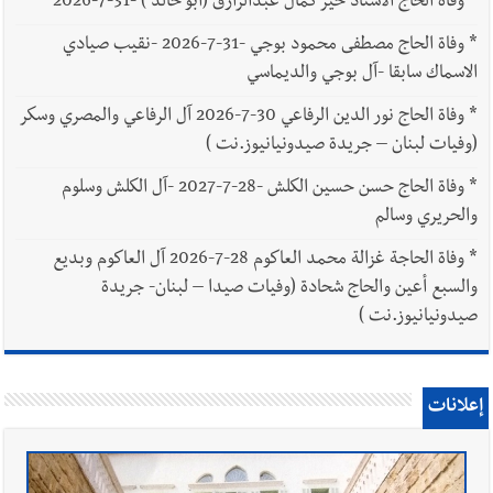
*
وفاة الحاج الاستاذ خير كمال عبدالرازق (أبو خالد ) -31-7-2026
*
وفاة الحاج مصطفى محمود بوجي -31-7-2026 -نقيب صيادي
الاسماك سابقا -آل بوجي والديماسي
*
وفاة الحاج نور الدين الرفاعي 30-7-2026 آل الرفاعي والمصري وسكر
(وفيات لبنان – جريدة صيدونيانيوز.نت )
*
وفاة الحاج حسن حسين الكلش -28-7-2027 -آل الكلش وسلوم
والحريري وسالم
*
وفاة الحاجة غزالة محمد العاكوم 28-7-2026 آل العاكوم وبديع
والسبع أعين والحاج شحادة (وفيات صيدا – لبنان- جريدة
صيدونيانيوز.نت )
إعلانات