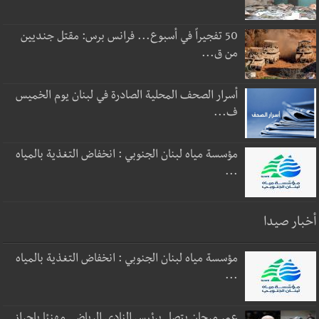
50 تفجيراً في أسبوع... فرانس برس: مقتل جنديين
من ق...
أسرار الصحف المحلية الصادرة في لبنان يوم الخميس
ف...
مؤسسة مياه لبنان الجنوبي : انخفاض التغذية بالمياه
...
أخبار صيدا
مؤسسة مياه لبنان الجنوبي : انخفاض التغذية بالمياه
...