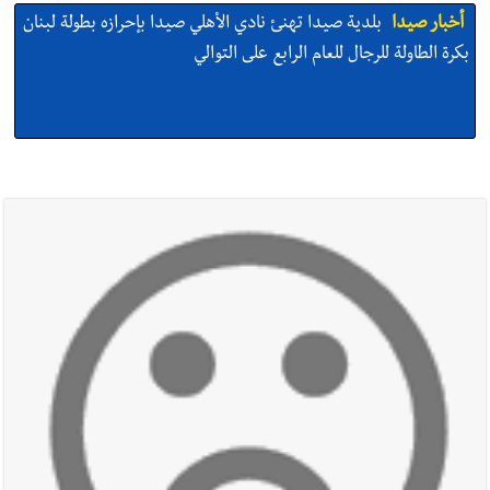
أخبار صيدا
بلدية صيدا تهنئ نادي الأهلي صيدا بإحرازه بطولة لبنان
بكرة الطاولة للرجال للعام الرابع على التوالي
أخبار صيدا
بلدية صيدا تهنئ نادي الأهلي صيدا بإحرازه بطولة لبنان
بكرة الطاولة للرجال للعام الرابع على التوالي
أخبار صيدا
بالصور: رئيسا بلديتي صيدا وصور يشاركان في ورشة
تقنية حول الحد من النفايات البحرية وشباك الصيد المهملة
أخبار صيدا
عمر مرجان يتصل برئيس النادي الرياضي مهنئا بإحراز
البطولة