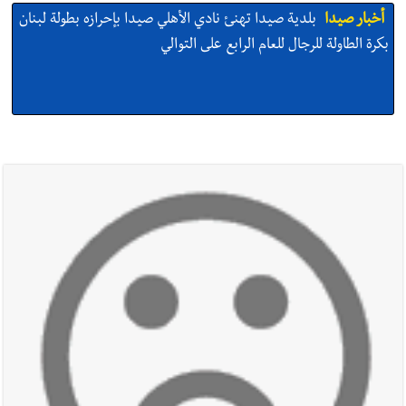
أخبار صيدا
بلدية صيدا تهنئ نادي الأهلي صيدا بإحرازه بطولة لبنان
بكرة الطاولة للرجال للعام الرابع على التوالي
أخبار صيدا
بلدية صيدا تهنئ نادي الأهلي صيدا بإحرازه بطولة لبنان
بكرة الطاولة للرجال للعام الرابع على التوالي
أخبار صيدا
بالصور: رئيسا بلديتي صيدا وصور يشاركان في ورشة
تقنية حول الحد من النفايات البحرية وشباك الصيد المهملة
أخبار صيدا
عمر مرجان يتصل برئيس النادي الرياضي مهنئا بإحراز
البطولة