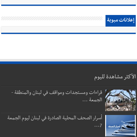
إعلانات مبوبة
الأكثر مشاهدة لليوم
قراءات ومستجدات ومواقف في لبنان والمنطقة -
الجمعة ...
أسرار الصحف المحلية الصادرة في لبنان ليوم الجمعة
7...