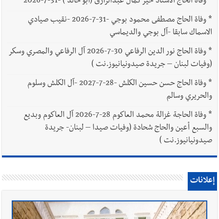
*
وفاة الحاج الاستاذ خير كمال عبدالرازق (أبو خالد ) -31-7-2026
*
وفاة الحاج مصطفى محمود بوجي -31-7-2026 -نقيب صيادي
الاسماك سابقا -آل بوجي والديماسي
*
وفاة الحاج نور الدين الرفاعي 30-7-2026 آل الرفاعي والمصري وسكر
(وفيات لبنان – جريدة صيدونيانيوز.نت )
*
وفاة الحاج حسن حسين الكلش -28-7-2027 -آل الكلش وسلوم
والحريري وسالم
*
وفاة الحاجة غزالة محمد العاكوم 28-7-2026 آل العاكوم وبديع
والسبع أعين والحاج شحادة (وفيات صيدا – لبنان- جريدة
صيدونيانيوز.نت )
إعلانات