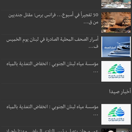
50 تفجيراً في أسبوع... فرانس برس: مقتل جنديين
من ق...
أسرار الصحف المحلية الصادرة في لبنان يوم الخميس
ف...
مؤسسة مياه لبنان الجنوبي : انخفاض التغذية بالمياه
...
أخبار صيدا
مؤسسة مياه لبنان الجنوبي : انخفاض التغذية بالمياه
...