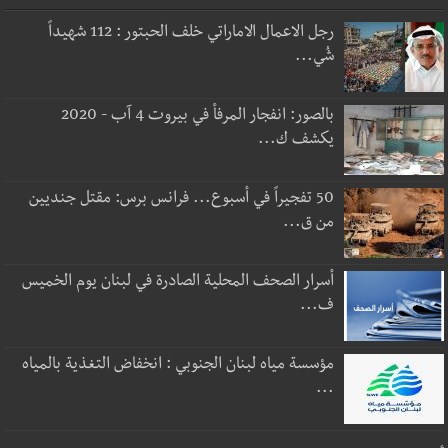
رجل الاعمال الاماراتي خلف الحبتور : 112 شهيداً
شُي...
بالصور: انفجار المرفأ في بيروت 4 آب - 2020
يكشف ك...
50 تفجيراً في أسبوع... فرانس برس: مقتل جنديين
من ق...
أسرار الصحف المحلية الصادرة في لبنان يوم الخميس
ف...
مؤسسة مياه لبنان الجنوبي : انخفاض التغذية بالمياه
...