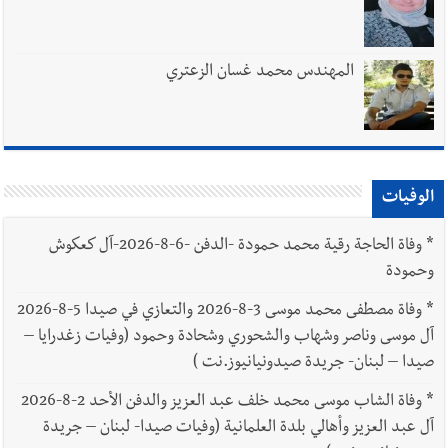
المهندس محمد غسان الزعتري
الوفيات
*
وفاة الحاجة رقية محمد حمودة -الدفن -6-8-2026-آل كعكوش
وحمودة
*
وفاة مصطفى محمد موسى 3-8-2026 والتعازي في صيدا 5-8-2026
آل موسى وناصر وشهاب والشحوري وشحادة وحمود (وفيات زغدرايا –
صيدا – لبنان- جريدة صيدونيانيوز.نت )
*
وفاة الشاب موسى محمد خلف عبد العزيز والدفن الأحد 2-8-2026
آل عبد العزيز وأهالي بلدة العلمانية (وفيات صيدا- لبنان – جريدة