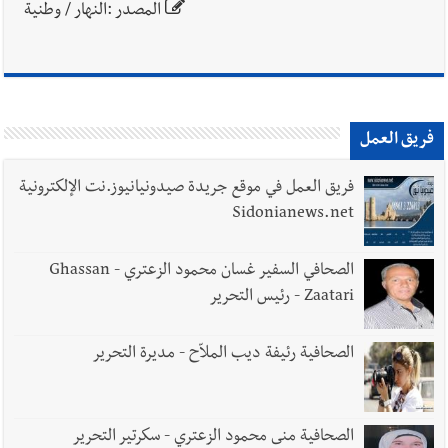
المصدر :النهار / وطنية
فريق العمل
فريق العمل في موقع جريدة صيدونيانيوز.نت الإلكترونية
Sidonianews.net
الصحافي السفير غسان محمود الزعتري - Ghassan
Zaatari - رئيس التحرير
الصحافية رئيفة ديب الملاّح - مديرة التحرير
الصحافية منى محمود الزعتري - سكرتير التحرير