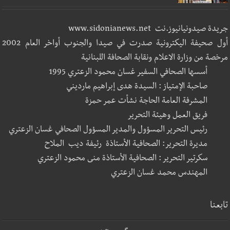
جريدة صيدونيانيوز.نت www.sidonianews.net
أول صحيفة اليكترونية صدرت في صيدا والجنوب أواخر العام 2002
مرخصة من وزارة الاعلام ونقابة الصحافة اللبنانية
أسسها الصحافي السفير غسان محمود الزعتري 1995
صاحبة الإمتياز : السيدة هدى إبراهيم مارديني
المشرفة العامة الحاجة نشأت عمر حمزة
فريق العمل وهيئة التحرير
رئيس التحرير المسؤول والمدير المسؤول الصحافي غسان الزعتري
مديرة التحرير: الصحافية الأستاذة رئيفة ديب الملاح
سكرتير التحرير : الصحافية الأستاذة منى محمود الزعتري
المهندس محمد غسان الزعتري
تابعنا