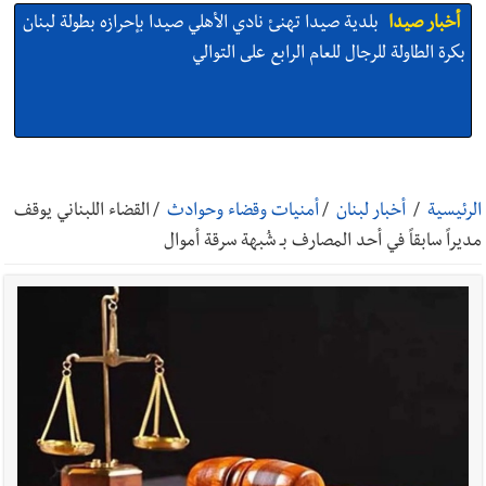
أخبار صيدا
بلدية صيدا تهنئ نادي الأهلي صيدا بإحرازه بطولة لبنان
بكرة الطاولة للرجال للعام الرابع على التوالي
أخبار صيدا
بلدية صيدا تهنئ نادي الأهلي صيدا بإحرازه بطولة لبنان
بكرة الطاولة للرجال للعام الرابع على التوالي
الرئيسية
/
أخبار لبنان
/
أمنيات وقضاء وحوادث
/
القضاء اللبناني يوقف
مديراً سابقاً في أحد المصارف بـ شُبهة سرقة أموال
أخبار صيدا
بالصور: رئيسا بلديتي صيدا وصور يشاركان في ورشة
تقنية حول الحد من النفايات البحرية وشباك الصيد المهملة
أخبار صيدا
عمر مرجان يتصل برئيس النادي الرياضي مهنئا بإحراز
البطولة