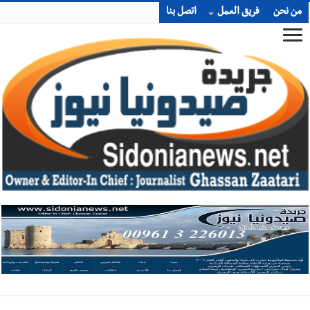
من نحن
فريق العمل
اتصل بنا