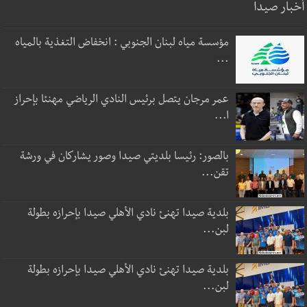
أخبار صيدا
مؤسسة مياه لبنان الجنوبي : انخفاض التغذية بالمياه
...
عمر مرجان يتصل برئيس النادي الرياضي مهنئا بإحراز
ا...
بالصور: رئيسا بلديتي صيدا وصور يشاركان في ورشة
تقن...
بلدية صيدا تهنئ نادي الأهلي صيدا بإحرازه بطولة
لبن...
بلدية صيدا تهنئ نادي الأهلي صيدا بإحرازه بطولة
لبن...