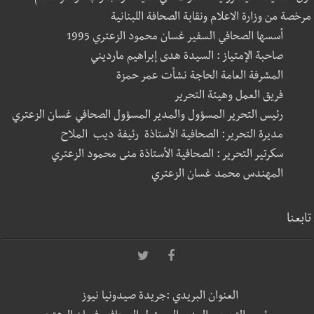
مرخصة من وزارة الاعلام ونقابة الصحافة اللبنانية
أسسها الصحافي السفير غسان محمود الزعتري 1995
صاحبة الإمتياز : السيدة هدى إبراهيم مارديني
المشرفة العامة الحاجة نشأت عمر حمزة
فريق العمل وهيئة التحرير
رئيس التحرير المسؤول والمدير المسؤول الصحافي غسان الزعتري
مديرة التحرير: الصحافية الأستاذة رئيفة ديب الملاح
سكرتير التحرير : الصحافية الأستاذة منى محمود الزعتري
المهندس محمد غسان الزعتري
تابعنا
العنوان البريدي :جريدة صيدونيا نيوز