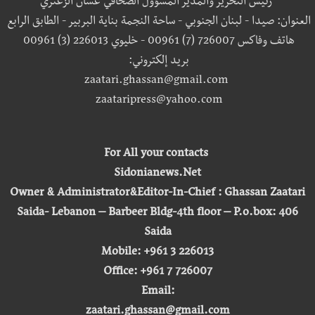
رئيس التحرير والمدير المسؤول الصحافي غسان الزعتري
العنوان: صيدا - لبنان الجنوبي - ساحة النجمة بناية البربير - الطابق الرابع
هاتف وفاكس 726007 (7) 00961 - خليوي 226013 (3) 00961
بريد إلكتروني:
zaatari.ghassan@gmail.com
zaataripress@yahoo.com
For All your contacts
Sidonianews.Net
Owner & Administrator&Editor-In-Chief : Ghassan Zaatari
Saida- Lebanon – Barbeer Bldg-4th floor – P.o.box: 406
Saida
Mobile: +961 3 226013
Office: +961 7 726007
Email:
zaatari.ghassan@gmail.com