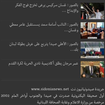
بالصور : غسان سركيس يرعى تخرّج فوج الفكر
والإبداع ...
بالصور : النائب أسامة سعد يسستقبل عامر معطي
وغسان...
بالصور : الأهلي صيدا يتربع على عرش بطولة لبنان
بك...
عمر مرجان يطلق أكاديمية نادي الحرية لكرة القدم
جريدة صيدونيانيوز.نت www.sidonianews.net
أول صحيفة اليكترونية صدرت في صيدا والجنوب أواخر العام 2002
مرخصة من وزارة الاعلام ونقابة الصحافة اللبنانية