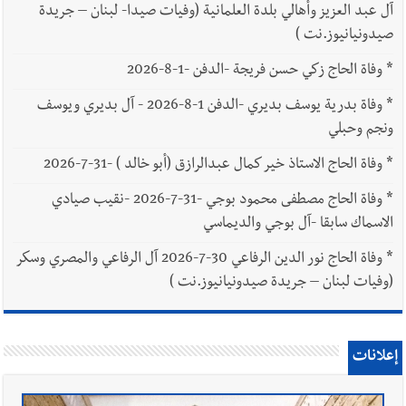
آل عبد العزيز وأهالي بلدة العلمانية (وفيات صيدا- لبنان – جريدة
صيدونيانيوز.نت )
*
وفاة الحاج زكي حسن فريجة -الدفن -1-8-2026
*
وفاة بدرية يوسف بديري -الدفن 1-8-2026 - آل بديري ويوسف
ونجم وحبلي
*
وفاة الحاج الاستاذ خير كمال عبدالرازق (أبو خالد ) -31-7-2026
*
وفاة الحاج مصطفى محمود بوجي -31-7-2026 -نقيب صيادي
الاسماك سابقا -آل بوجي والديماسي
*
وفاة الحاج نور الدين الرفاعي 30-7-2026 آل الرفاعي والمصري وسكر
(وفيات لبنان – جريدة صيدونيانيوز.نت )
إعلانات