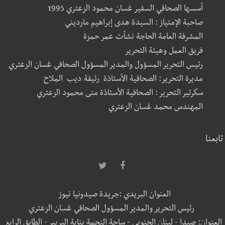
أسسها الصحافي السفير غسان محمود الزعتري 1995
صاحبة الإمتياز : السيدة هدى إبراهيم مارديني
المشرفة العامة الحاجة نشأت عمر حمزة
فريق العمل وهيئة التحرير
رئيس التحرير المسؤول والمدير المسؤول الصحافي غسان الزعتري
مديرة التحرير: الصحافية الأستاذة رئيفة ديب الملاح
سكرتير التحرير : الصحافية الأستاذة منى محمود الزعتري
المهندس محمد غسان الزعتري
تابعنا
العنوان البريدي :جريدة صيدونيا نيوز
رئيس التحرير والمدير المسؤول الصحافي غسان الزعتري
العنوان: صيدا - لبنان الجنوبي - ساحة النجمة بناية البربير - الطابق الرابع