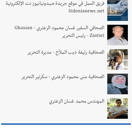
فريق العمل في موقع جريدة صيدونيانيوز.نت الإلكترونية
Sidonianews.net
الصحافي السفير غسان محمود الزعتري - Ghassan
Zaatari - رئيس التحرير
الصحافية رئيفة ديب الملاّح - مديرة التحرير
الصحافية منى محمود الزعتري - سكرتير التحرير
المهندس محمد غسان الزعتري