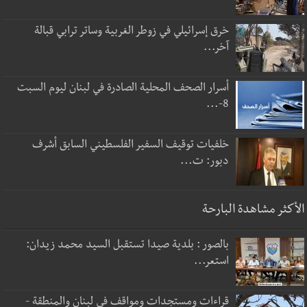
خرق إسرائيلي في زوطر الغربية وساتر ترابي قبالة
آخر...
أسرار الصحف المحلية الصادرة في لبنان ليوم السبت
8-...
خلفيات توقيف السفير الفلسطيني السابق أشرف
دبور: ت...
الأكثر مشاهدة البارحة
بالصور : بلدية صيدا تستقبل السيد محمد زيدان:
استعر...
قراءات ومستجدات ومواقف في لبنان والمنطقة -